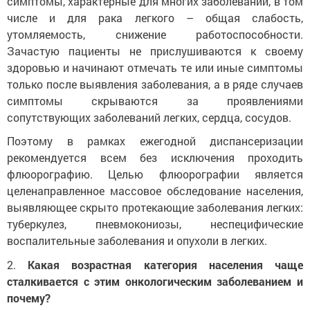
симптомы, характерные для многих заболеваний, в том
числе и для рака легкого – общая слабость,
утомляемость, снижение работоспособности.
Зачастую пациенты не прислушиваются к своему
здоровью и начинают отмечать те или иные симптомы
только после выявления заболевания, а в ряде случаев
симптомы скрываются за проявлениями
сопутствующих заболеваний легких, сердца, сосудов.
Поэтому в рамках ежегодной диспансеризации
рекомендуется всем без исключения проходить
флюорографию. Целью флюорографии является
целенаправленное массовое обследование населения,
выявляющее скрыто протекающие заболевания легких:
туберкулез, пневмокониозы, неспецифические
воспалительные заболевания и опухоли в легких.
2.
Какая возрастная категория населения чаще
сталкивается с этим онкологическим заболеванием и
почему?