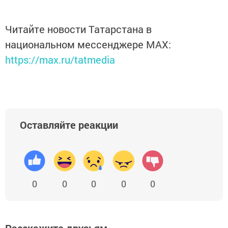
Читайте новости Татарстана в
национальном мессенджере MАХ:
https://max.ru/tatmedia
Оставляйте реакции
0
0
0
0
0
Расскажите друзьям