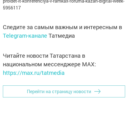
proidet-it-konferenciya-v-ramkax-foruma-kazan-digital-week-
5956117
Следите за самым важным и интересным в
Telegram-канале
Татмедиа
Читайте новости Татарстана в
национальном мессенджере MАХ:
https://max.ru/tatmedia
Перейти на страницу новости