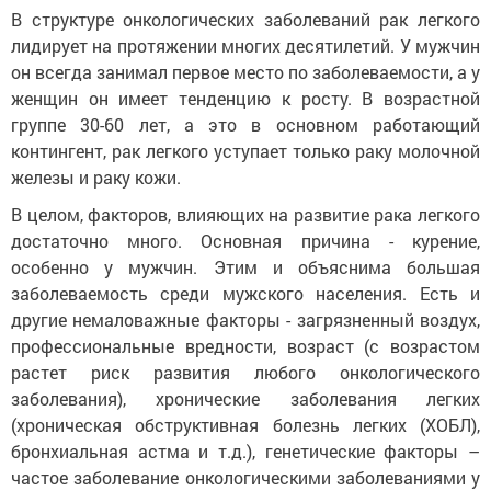
В структуре онкологических заболеваний рак легкого
лидирует на протяжении многих десятилетий. У мужчин
он всегда занимал первое место по заболеваемости, а у
женщин он имеет тенденцию к росту. В возрастной
группе 30-60 лет, а это в основном работающий
контингент, рак легкого уступает только раку молочной
железы и раку кожи.
В целом, факторов, влияющих на развитие рака легкого
достаточно много. Основная причина - курение,
особенно у мужчин. Этим и объяснима большая
заболеваемость среди мужского населения. Есть и
другие немаловажные факторы - загрязненный воздух,
профессиональные вредности, возраст (с возрастом
растет риск развития любого онкологического
заболевания), хронические заболевания легких
(хроническая обструктивная болезнь легких (ХОБЛ),
бронхиальная астма и т.д.), генетические факторы –
частое заболевание онкологическими заболеваниями у