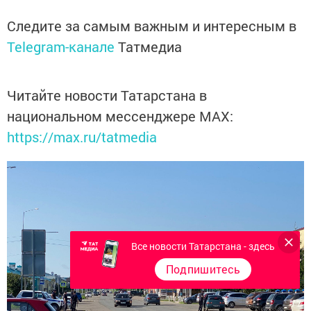
Следите за самым важным и интересным в
Telegram-канале
Татмедиа
Читайте новости Татарстана в
национальном мессенджере MАХ:
https://max.ru/tatmedia
Все новости Татарстана - здесь
Подпишитесь