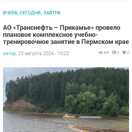
ВЧЕРА, СЕГОДНЯ, ЗАВТРА
АО «Транснефть – Прикамье» провело
плановое комплексное учебно-
тренировочное занятие в Пермском крае
автор,
22 августа 2024 - 10:22
656
0
0