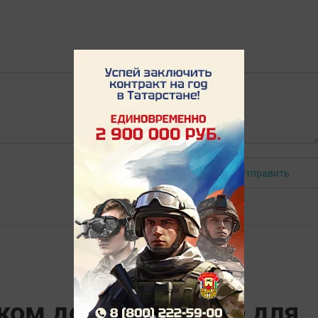
Отправить
Авторизоваться
ском дом-интернате для