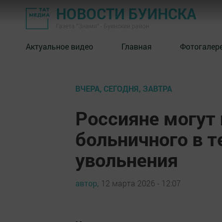
НОВОСТИ БУИНСКА
Газета "Знамя" - Буинский район
Актуальное видео
Главная
Фотогалер
ВЧЕРА, СЕГОДНЯ, ЗАВТРА
Россияне могут 
больничного в т
увольнения
автор,
12 марта 2026 - 12:07