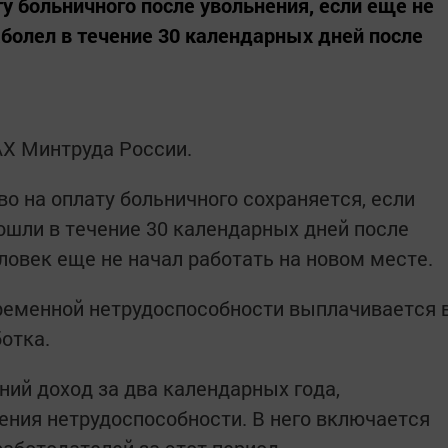
у больничного после увольнения, если еще не
аболел в течение 30 календарных дней после
X Минтруда России.
во на оплату больничного сохраняется, если
ошли в течение 30 календарных дней после
ловек еще не начал работать на новом месте.
временной нетрудоспособности выплачивается 
отка.
ний доход за два календарных года,
ния нетрудоспособности. В него включается