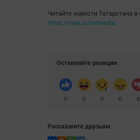
Читайте новости Татарстана 
https://max.ru/tatmedia
Оставляйте реакции
0
0
0
0
0
Расскажите друзьям