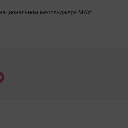
в национальном мессенджере MАХ: