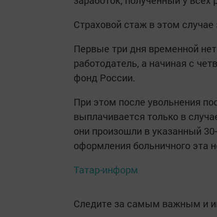
заработок, полученный у всех 
Страховой стаж в этом случае 
Первые три дня временной не
работодатель, а начиная с че
фонд России.
При этом после увольнения по
выплачивается только в случа
они произошли в указанный 30
оформления больничного эта н
Татар-информ
Следите за самым важным и 