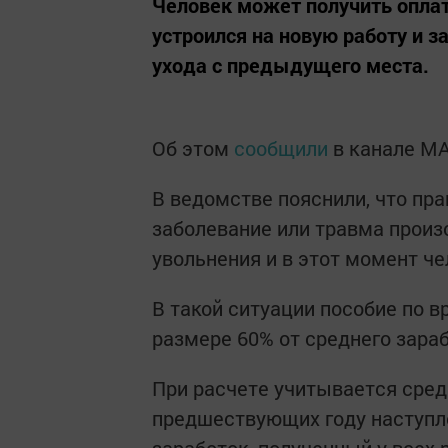
Человек может получить оплат
устроился на новую работу и з
ухода с предыдущего места.
Об этом
сообщили
в канале MA
В ведомстве пояснили, что пра
заболевание или травма произ
увольнения и в этот момент че
В такой ситуации пособие по 
размере 60% от среднего зараб
При расчете учитывается сред
предшествующих году наступле