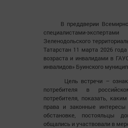
В преддверии Всемирного 
специалистами-эксперта
Зеленодольского территориаль
Татарстан 11 марта 2026 года
возраста и инвалидами в ГАУ
инвалидов» Буинского муницип
Цель встречи – ознакоми
потребителя в российско
потребителя, показать, как
права и законные интересы
обстановке, постояльцы д
общались и участвовали в мер