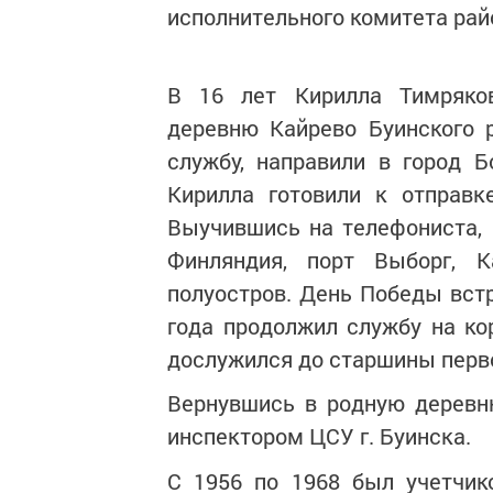
исполнительного комитета рай
В 16 лет Кирилла Тимряко
деревню Кайрево Буинского 
службу, направили в город Б
Кирилла готовили к отправк
Выучившись на телефониста, 
Финляндия, порт Выборг, К
полуостров. День Победы встр
года продолжил службу на ко
дослужился до старшины перво
Вернувшись в родную деревн
инспектором ЦСУ г. Буинска.
С 1956 по 1968 был учетчик