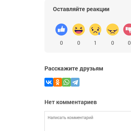
Оставляйте реакции
0
0
1
0
0
Расскажите друзьям
Нет комментариев