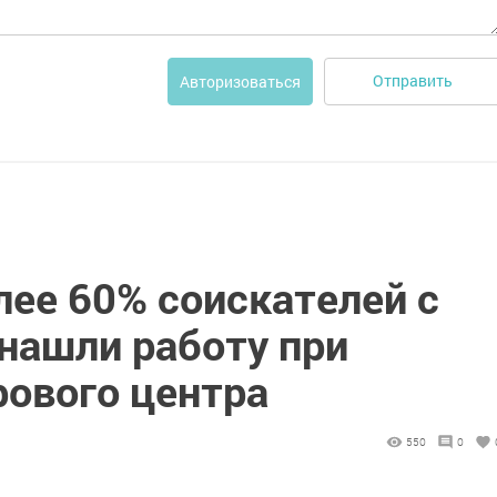
Отправить
Авторизоваться
лее 60% соискателей с
нашли работу при
ового центра
550
0