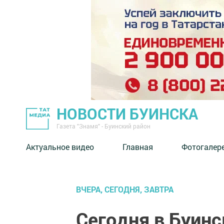
НОВОСТИ БУИНСКА
Газета "Знамя" - Буинский район
Актуальное видео
Главная
Фотогалер
ВЧЕРА, СЕГОДНЯ, ЗАВТРА
Сегодня в Буинс