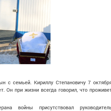
ын с семьей. Кириллу Степановичу 7 октябр
ет. Он при жизни всегда говорил, что проживе
рана войны присутствовал руководител