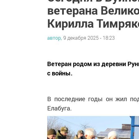
ветерана Велик
Кирилла Тимряк
автор,
9 декабря 2025 - 18:23
Ветеран родом из деревни Рун
с войны.
В последние годы он жил по
Елабуга.