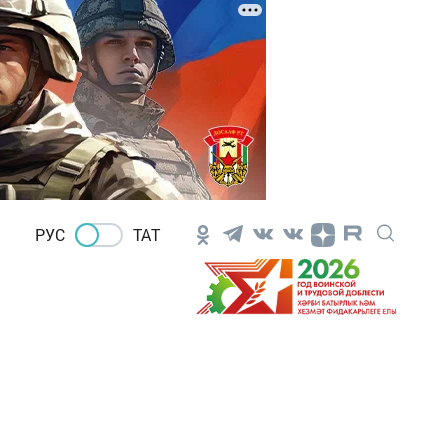
РУС
ТАТ