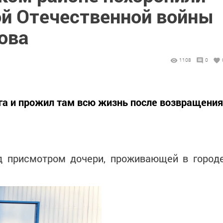
ой Отечественной войны
ова
1108
0
га и прожил там всю жизнь после возвращения
д присмотром дочери, проживающей в город