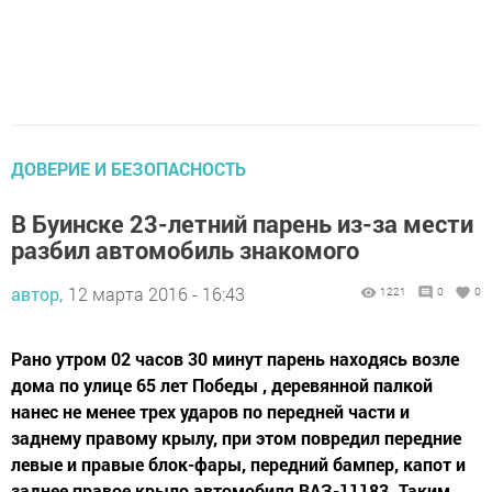
ДОВЕРИЕ И БЕЗОПАСНОСТЬ
В Буинске 23-летний парень из-за мести
разбил автомобиль знакомого
автор,
12 марта 2016 - 16:43
1221
0
0
Рано утром 02 часов 30 минут парень находясь возле
дома по улице 65 лет Победы , деревянной палкой
нанес не менее трех ударов по передней части и
заднему правому крылу, при этом повредил передние
левые и правые блок-фары, передний бампер, капот и
заднее правое крыло автомобиля ВАЗ-11183. Таким