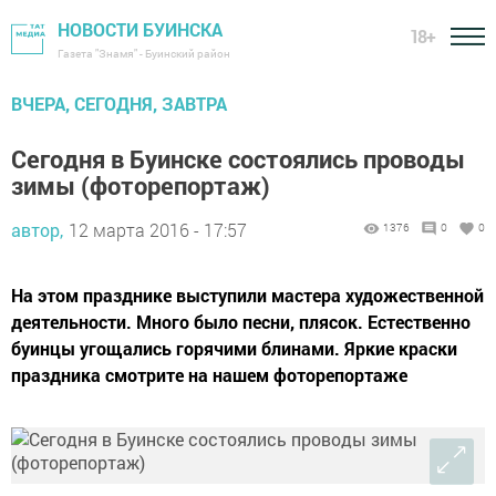
НОВОСТИ БУИНСКА
18+
Газета "Знамя" - Буинский район
ВЧЕРА, СЕГОДНЯ, ЗАВТРА
Сегодня в Буинске состоялись проводы
зимы (фоторепортаж)
автор,
12 марта 2016 - 17:57
1376
0
0
На этом празднике выступили мастера художественной
деятельности. Много было песни, плясок. Естественно
буинцы угощались горячими блинами. Яркие краски
праздника смотрите на нашем фоторепортаже