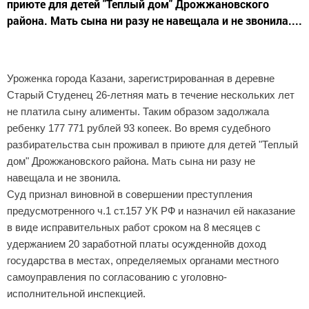
приюте для детей "Теплый дом" Дрожжановского
района. Мать сына ни разу не навещала и не звонила....
Уроженка города Казани, зарегистрированная в деревне
Старый Студенец 26-летняя мать в течение нескольких лет
не платила сыну алименты. Таким образом задолжала
ребенку 177 771 рублей 93 копеек. Во время судебного
разбирательства сын проживал в приюте для детей "Теплый
дом" Дрожжановского района. Мать сына ни разу не
навещала и не звонила.
Суд признал виновной в совершении преступления
предусмотренного ч.1 ст.157 УК РФ и назначил ей наказание
в виде исправительных работ сроком на 8 месяцев с
удержанием 20 заработной платы осужденнойв доход
государства в местах, определяемых органами местного
самоуправления по согласованию с уголовно-
исполнительной инспекцией.