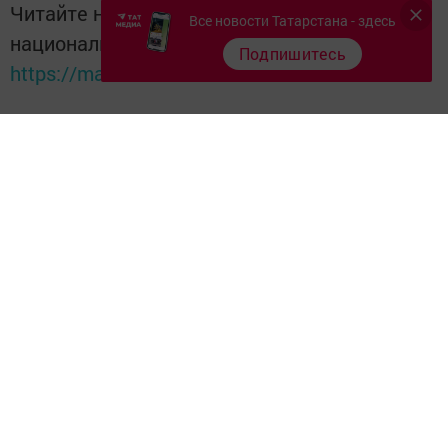
Читайте новости Татарстана в
Все новости Татарстана - здесь
национальном мессенджере MАХ:
Подпишитесь
https://max.ru/tatmedia
Перейти на страницу новости