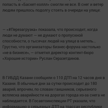
попасть в «Баскет-холлл» смогли не все. В снег и ветер
людям пришлось подолгу стоять в очереди на улице:
— «#Перезагрузка» показала, что происходит, когда
люди не думают — не думают о пропускной
способности, о тысячах людей на улице в метель…
Грустно, что организаторы бизнес-форума настолько
«не в бизнесе», — отметил директор контент-бюро
«Хорошие истории» Руслан Серазетдинов.
В ГИБДД Казани сообщили о 110 ДТП на 12 часов дня в
Казани. В обычные дни за сутки происходит до 180
аварий, впрочем, по словам гаишников, серьезного
всплеска аварийности на дорогах города из-за снега не
наблюдается. В Госавтоинспекции РТ указали, что
информацию о серьезных ДТП на трассах республики