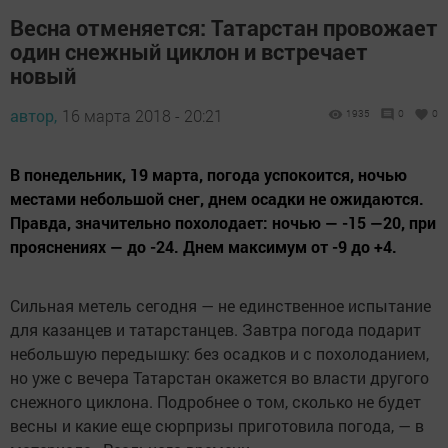
Весна отменяется: Татарстан провожает
один снежный циклон и встречает
новый
автор,
16 марта 2018 - 20:21
1935
0
0
В понедельник, 19 марта, погода успокоится, ночью
местами небольшой снег, днем осадки не ожидаются.
Правда, значительно похолодает: ночью — -15 —20, при
прояснениях — до -24. Днем максимум от -9 до +4.
Сильная метель сегодня — не единственное испытание
для казанцев и татарстанцев. Завтра погода подарит
небольшую передышку: без осадков и с похолоданием,
но уже с вечера Татарстан окажется во власти другого
снежного циклона. Подробнее о том, сколько не будет
весны и какие еще сюрпризы приготовила погода, — в