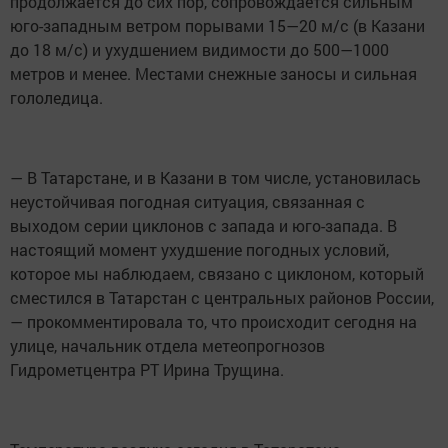
продолжается до сих пор, сопровождается сильным
юго-западным ветром порывами 15—20 м/с (в Казани
до 18 м/с) и ухудшением видимости до 500—1000
метров и менее. Местами снежные заносы и сильная
гололедица.
— В Татарстане, и в Казани в том числе, установилась
неустойчивая погодная ситуация, связанная с
выходом серии циклонов с запада и юго-запада. В
настоящий момент ухудшение погодных условий,
которое мы наблюдаем, связано с циклоном, который
сместился в Татарстан с центральных районов России,
— прокомментировала то, что происходит сегодня на
улице, начальник отдела метеопрогнозов
Гидрометцентра РТ Ирина Трущина.