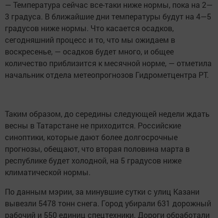
— Температура сейчас все-таки ниже нормы, пока на 2—
3 градуса. В ближайшие дни температуры будут на 4—5
градусов ниже нормы. Что касается осадков,
сегодняшний процесс и то, что мы ожидаем в
воскресенье, — осадков будет много, и общее
количество приблизится к месячной норме, — отметила
начальник отдела метеопрогнозов Гидрометцентра РТ.
Таким образом, до середины следующей недели ждать
весны в Татарстане не приходится. Российские
синоптики, которые дают более долгосрочные
прогнозы, обещают, что вторая половина марта в
республике будет холодной, на 5 градусов ниже
климатической нормы.
По данным мэрии, за минувшие сутки с улиц Казани
вывезли 5478 тонн снега. Город убирали 631 дорожный
рабочий и 550 единиц спецтехники. Дороги обработали