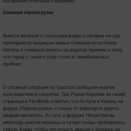
материале «Реального времени».
Снежная перезагрузка
Вместо весеннего солнышка вчера и сегодня погода
преподнесла казанцам новые снежные испытания.
Метель и снежные заносы на дорогах привели к тому,
что город с самого утра стоял в семибалльных
пробках.
О сложной ситуации на трассах сообщали многие
пользователи в соцсетях. Так, Роман Королев на своей
странице в Facebook отметил, что по пути в Казань на
форум «Перезагрузка» «только от аэропорта девять
аварий насчитал». Кстати, о форуме. Несмотря на
непогоду, многие казанцы и татарстанцы пробивались
сквозь буран, чтобы послушать лекции о бизнесе, но