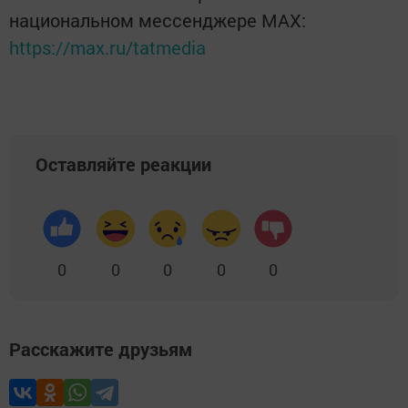
национальном мессенджере MАХ:
https://max.ru/tatmedia
Оставляйте реакции
0
0
0
0
0
Расскажите друзьям