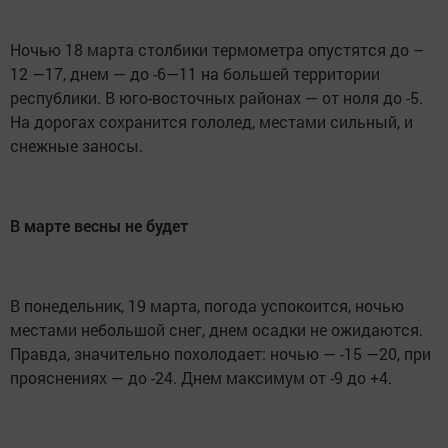
Ночью 18 марта столбики термометра опустятся до –
12 —17, днем — до -6—11 на большей территории
республики. В юго-восточных районах — от ноля до -5.
На дорогах сохранится гололед, местами сильный, и
снежные заносы.
В марте весны не будет
В понедельник, 19 марта, погода успокоится, ночью
местами небольшой снег, днем осадки не ожидаются.
Правда, значительно похолодает: ночью — -15 —20, при
прояснениях — до -24. Днем максимум от -9 до +4.