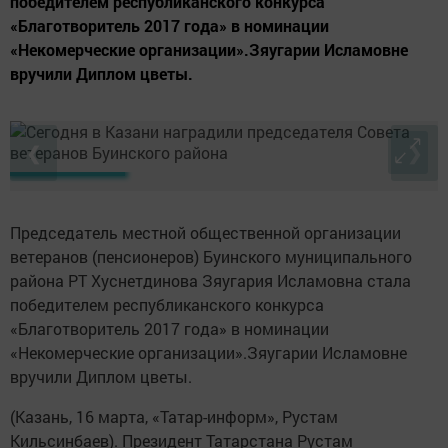
победителем республиканского конкурса
«Благотворитель 2017 года» в номинации
«Некомерческие организации».Зяугарии Исламовне
вручили Диплом цветы.
❮
❯
Председатель местной общественной организации
ветеранов (пенсионеров) Буинского муниципального
района РТ Хуснетдинова Зяугария Исламовна стала
победителем республиканского конкурса
«Благотворитель 2017 года» в номинации
«Некомерческие организации».Зяугарии Исламовне
вручили Диплом цветы.
(Казань, 16 марта, «Татар-информ», Рустам
Кильсинбаев). Президент Татарстана Рустам