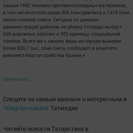
свыше 1682 тоннами противогололедных материалов,
в том числе использовав 365 тонн реагента и 1318 тонн
песко-соляной смеси. Сегодня, по данным
администраций районов, на уборку столицы выйдут
568 дорожных рабочих и 302 единицы специальной
техники. Всего же с начала зимы из города вывезли
более 800,7 тыс. тонн снега, сообщают в комитете
внешнего благоустройства Казани.+
tatpressa.ru
Следите за самым важным и интересным в
Telegram-канале
Татмедиа
Читайте новости Татарстана в