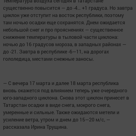
Температура воздуха сегодня в Татарстане
существенно повысится — до -4… +1 градуса. Но завтра
циклон уже отступит на восток республики, поэтому
там ночью осадки еще сохранятся. Днем ожидается
небольшой снег и про прояснениях — существенное
снижение температуры в тыловой части циклона:
ночью до 16 градусов мороза, в западных районах —
до -21. Завтра в республике -6—11, на дорогах
гололедица, местами снежные заносы.
— С вечера 17 марта и далее 18 марта республика
вновь окажется под влиянием теперь уже очередного
юго-западного циклона. Снова этот циклон принесет в
Татарстан осадки в виде снега, мокрого снега,
умеренные и сильные. Также ожидаются метели и
усиление ветра, утром и днем до 15—20 м/с, —
рассказала Ирина Трущина.