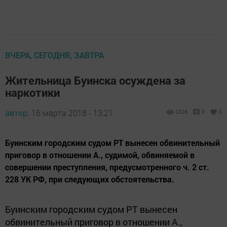
ВЧЕРА, СЕГОДНЯ, ЗАВТРА
Жительница Буинска осуждена за
наркотики
автор,
16 марта 2018 - 13:21
2326
0
0
Буинским городским судом РТ вынесен обвинительный
приговор в отношении А., судимой, обвиняемой в
совершении преступления, предусмотренного ч. 2 ст.
228 УК РФ, при следующих обстоятельства.
Буинским городским судом РТ вынесен
обвинительный приговор в отношении
А.
,