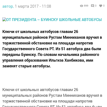
автор,
1 марта 2017 - 11:08
899
0
0
Ключи от школьных автобусов главам 26
муниципальных районов Рустам Минниханов вручил в
торжественной обстановке на площади напротив
Государственного Совета РТ. Из 51 автобуса два были
переданы Буинску. По словам начальника районного
управления образования Ильгиза Ханбикова, ими
заменят старые автобусы.
Ключи от школьных автобусов главам 26
муниципальных районов Рустам Минниханов вручил в
торжественной обстановке на площади напротив
Государственного Совета РТ. Из 51 автобуса два были