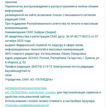
законом.
Перепечатка, воспроизведение и распространение в любом объеме
информации,
размещенной на сайте, возможна только с письменного согласия
редакций СМИ.
При поддержке Республиканского агентства по печати и массовым
коммуникациям.
Наименование СМИ: Байрак (Знамя)
№ свидетельства о регистрации СМИ, дата: Эл № ФС77-90212 от 07
октября 2025 года
выдано Федеральной службой по надзору в сфере связи,
информационных технологий и массовых коммуникаций
ФИО главного редактора: Котельникова Лилия Ленаровна
Адрес редакции: 422433, Россия, Республика Татарстан, г. Буинск, ул.
К.Маркса, д. 62
Телефон редакции: (84374) 3-19-73 Электронная почта редакции:
bayrakbua@mail.ru
other
Учредитель СМИ: АО «ТАТМЕДИА»
Антикоррупционная политика
АО «ТАТМЕДИА» использует «cookie»
для персонализации сервисов и
удобства пользователей сайтом.
Использование «cookie» можно отменить в настройках браузера.
Политика конфиденциальности