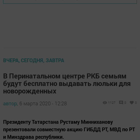
ВЧЕРА, СЕГОДНЯ, ЗАВТРА
В Перинатальном центре РКБ семьям
будут бесплатно выдавать люльки для
новорожденных
автор,
6 марта 2020 - 12:28
1127
0
0
Президенту Татарстана Рустаму Минниханову
презентовали совместную акцию ГИБДД РТ, МВД по РТ
и Минздрава республики.