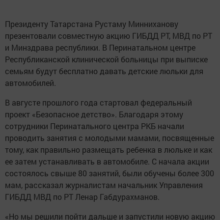
Президенту Татарстана Рустаму Минниханову
презентовали совместную акцию ГИБДД РТ, МВД по РТ
и Минздрава республики. В Перинатальном центре
Республиканской клинической больницы при выписке
семьям будут бесплатно давать детские люльки для
автомобилей.
В августе прошлого года стартовал федеральный
проект «Безопасное детство». Благодаря этому
сотрудники Перинатального центра РКБ начали
проводить занятия с молодыми мамами, посвященные
тому, как правильно размещать ребенка в люльке и как
ее затем устанавливать в автомобиле. С начала акции
состоялось свыше 80 занятий, были обучены более 300
мам, рассказал журналистам начальник Управления
ГИБДД МВД по РТ Ленар Габдурахманов.
«Но мы решили пойти дальше и запустили новую акцию