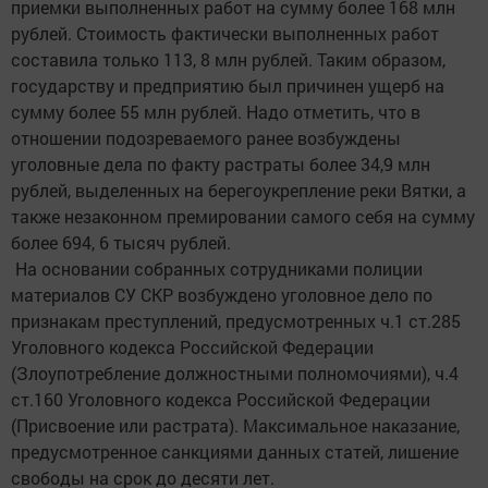
приемки выполненных работ на сумму более 168 млн
рублей. Стоимость фактически выполненных работ
составила только 113, 8 млн рублей. Таким образом,
государству и предприятию был причинен ущерб на
сумму более 55 млн рублей. Надо отметить, что в
отношении подозреваемого ранее возбуждены
уголовные дела по факту растраты более 34,9 млн
рублей, выделенных на берегоукрепление реки Вятки, а
также незаконном премировании самого себя на сумму
более 694, 6 тысяч рублей.
На основании собранных сотрудниками полиции
материалов СУ СКР возбуждено уголовное дело по
признакам преступлений, предусмотренных ч.1 ст.285
Уголовного кодекса Российской Федерации
(Злоупотребление должностными полномочиями), ч.4
ст.160 Уголовного кодекса Российской Федерации
(Присвоение или растрата). Максимальное наказание,
предусмотренное санкциями данных статей, лишение
свободы на срок до десяти лет.