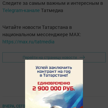
Следите за самым важным и интересным в
Telegram-канале
Татмедиа
Читайте новости Татарстана в
национальном мессенджере MАХ:
https://max.ru/tatmedia
Перейти на страницу новости
ВЧЕРА, СЕГОДНЯ, ЗАВТРА