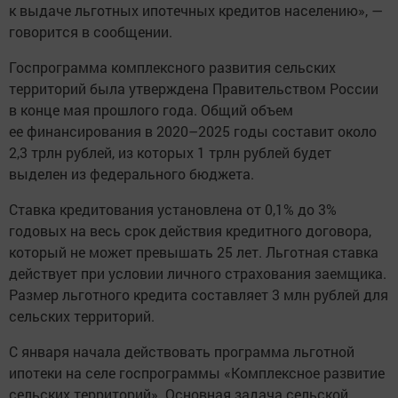
к выдаче льготных ипотечных кредитов населению», —
говорится в сообщении.
Госпрограмма комплексного развития сельских
территорий была утверждена Правительством России
в конце мая прошлого года. Общий объем
ее финансирования в 2020–2025 годы составит около
2,3 трлн рублей, из которых 1 трлн рублей будет
выделен из федерального бюджета.
Ставка кредитования установлена от 0,1% до 3%
годовых на весь срок действия кредитного договора,
который не может превышать 25 лет. Льготная ставка
действует при условии личного страхования заемщика.
Размер льготного кредита составляет 3 млн рублей для
сельских территорий.
С января начала действовать программа льготной
ипотеки на селе госпрограммы «Комплексное развитие
сельских территорий». Основная задача сельской