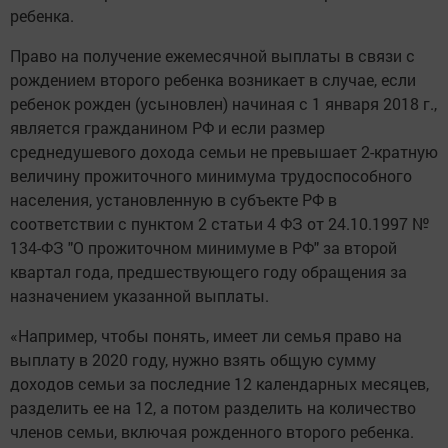
ребенка.
Право на получение ежемесячной выплаты в связи с
рождением второго ребенка возникает в случае, если
ребенок рожден (усыновлен) начиная с 1 января 2018 г.,
является гражданином РФ и если размер
среднедушевого дохода семьи не превышает 2-кратную
величину прожиточного минимума трудоспособного
населения, установленную в субъекте РФ в
соответствии с пунктом 2 статьи 4 ФЗ от 24.10.1997 №
134-ФЗ "О прожиточном минимуме в РФ" за второй
квартал года, предшествующего году обращения за
назначением указанной выплаты.
«Например, чтобы понять, имеет ли семья право на
выплату в 2020 году, нужно взять общую сумму
доходов семьи за последние 12 календарных месяцев,
разделить ее на 12, а потом разделить на количество
членов семьи, включая рожденного второго ребенка.