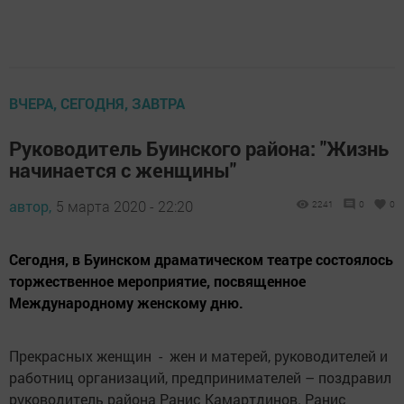
ВЧЕРА, СЕГОДНЯ, ЗАВТРА
Руководитель Буинского района: "Жизнь
начинается с женщины"
автор,
5 марта 2020 - 22:20
2241
0
0
Сегодня, в Буинском драматическом театре состоялось
торжественное мероприятие, посвященное
Международному женскому дню.
Прекрасных женщин - жен и матерей, руководителей и
работниц организаций, предпринимателей – поздравил
руководитель района Ранис Камартдинов. Ранис