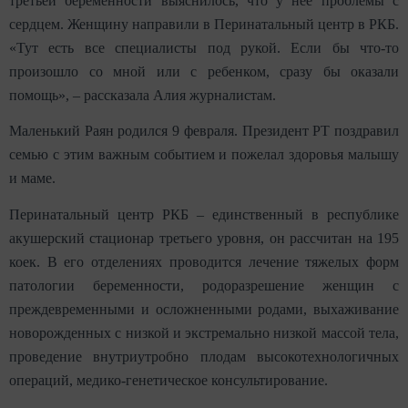
третьей беременности выяснилось, что у нее проблемы с
сердцем. Женщину направили в Перинатальный центр в РКБ.
«Тут есть все специалисты под рукой. Если бы что-то
произошло со мной или с ребенком, сразу бы оказали
помощь», – рассказала Алия журналистам.
Маленький Раян родился 9 февраля. Президент РТ поздравил
семью с этим важным событием и пожелал здоровья малышу
и маме.
Перинатальный центр РКБ – единственный в республике
акушерский стационар третьего уровня, он рассчитан на 195
коек. В его отделениях проводится лечение тяжелых форм
патологии беременности, родоразрешение женщин с
преждевременными и осложненными родами, выхаживание
новорожденных с низкой и экстремально низкой массой тела,
проведение внутриутробно плодам высокотехнологичных
операций, медико-генетическое консультирование.