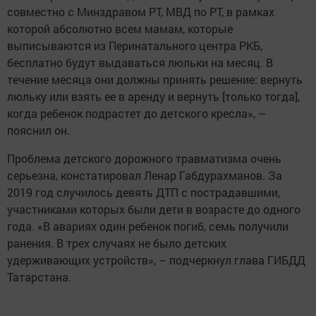
совместно с Минздравом РТ, МВД по РТ, в рамках
которой абсолютно всем мамам, которые
выписываются из Перинатального центра РКБ,
бесплатно будут выдаваться люльки на месяц. В
течение месяца они должны принять решение: вернуть
люльку или взять ее в аренду и вернуть [только тогда],
когда ребенок подрастет до детского кресла», –
пояснил он.
Проблема детского дорожного травматизма очень
серьезна, констатировал Ленар Габдурахманов. За
2019 год случилось девять ДТП с пострадавшими,
участниками которых были дети в возрасте до одного
года. «В авариях один ребенок погиб, семь получили
ранения. В трех случаях не было детских
удерживающих устройств», – подчеркнул глава ГИБДД
Татарстана.