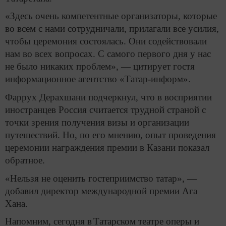
«Здесь очень компетентные организаторы, которые
во всем с нами сотрудничали, прилагали все усилия,
чтобы церемония состоялась. Они содействовали
нам во всех вопросах. С самого первого дня у нас
не было никаких проблем», — цитирует гостя
информационное агентство «Татар-информ».
Фаррух Дерахшани подчеркнул, что в восприятии
иностранцев Россия считается трудной страной с
точки зрения получения визы и организации
путешествий. Но, по его мнению, опыт проведения
церемонии награждения премии в Казани показал
обратное.
«Нельзя не оценить гостеприимство татар», —
добавил директор международной премии Ага
Хана.
Напомним, сегодня в
Татарском театре оперы и