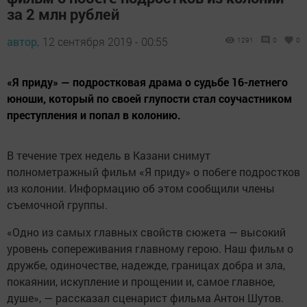
за 2 млн рублей
автор,
12 сентября 2019 - 00:55
1291
0
0
«Я приду» — подростковая драма о судьбе 16-летнего
юноши, который по своей глупости стал соучастником
преступления и попал в колонию.
В течение трех недель в Казани снимут
полнометражный фильм «Я приду» о побеге подростков
из колонии. Информацию об этом сообщили члены
съемочной группы.
«Одно из самых главных свойств сюжета — высокий
уровень сопереживания главному герою. Наш фильм о
дружбе, одиночестве, надежде, границах добра и зла,
покаянии, искупление и прощении и, самое главное,
душе», — рассказал сценарист фильма Антон Шутов.