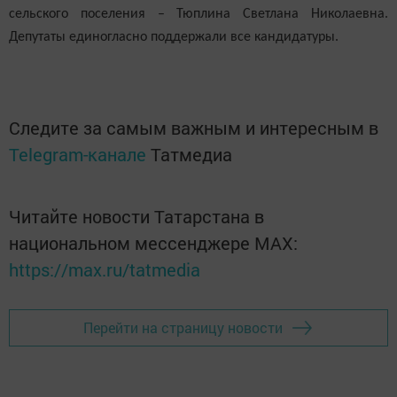
сельско
го
поселени
я
– Тюплина Светлана Николаевна.
Депутаты единогласно поддержали все кандидатуры.
Следите за самым важным и интересным в
Telegram-канале
Татмедиа
Читайте новости Татарстана в
национальном мессенджере MАХ:
https://max.ru/tatmedia
Перейти на страницу новости