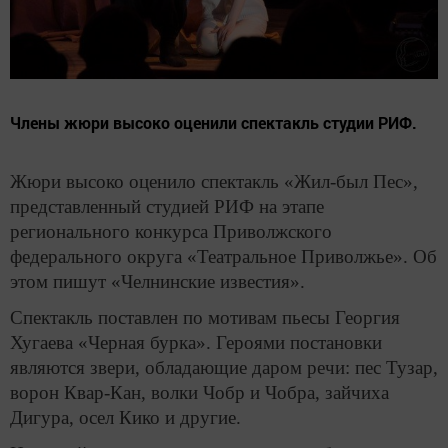
Члены жюри высоко оценили спектакль студии РИФ.
Жюри высоко оценило спектакль «Жил-был Пес»,
представленный студией РИФ на этапе
регионального конкурса Приволжского
федерального округа «Театральное Приволжье». Об
этом пишут «Челнинские известия».
Спектакль поставлен по мотивам пьесы Георгия
Хугаева «Черная бурка». Героями постановки
являются звери, обладающие даром речи: пес Тузар,
ворон Квар-Кан, волки Чобр и Чобра, зайчиха
Дигура, осел Кико и другие.