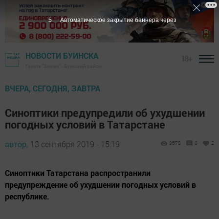
4
Автоматическое закрытие баннера через
НОВОСТИ БУИНСКА
18+
Газета "Знамя" - Буинский район
ВЧЕРА, СЕГОДНЯ, ЗАВТРА
Синоптики предупредили об ухудшении
погодных условий в Татарстане
автор,
13 сентября 2019 - 15:19
3578
0
2
Синоптики Татарстана распространили
предупреждение об ухудшении погодных условий в
республике.