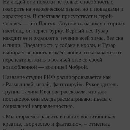
На людей они похожи не только способностью
говорить на человеческом языке, но и повадками и
характером. В спектакле присутствует и герой-
человек — это Пастух. Спускаясь на зиму с горных
пастбищ, он теряет бурку. Верный пес Тузар
находит ее и охраняет в течение всей зимы, без сна
и пищи. Преданность у собаки в крови, и Тузар
выбирает верность взамен любви, отказывается от
перспективы жить в волчьей стае со своей
возлюбленной — волчицей Чоброй.
Название студии РИФ расшифровывается как
«Размышляй, играй, фантазируй». Руководитель
труппы Галина Иванова рассказала, что для
постановок они всегда рассматривают пьесы с
социальной направленностью.
«Мы стараемся развить в наших воспитанниках
креатив, творчество и фантазию», – отметила