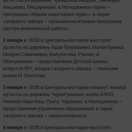
Альшеево, Мещеряково; в Молодежном парке –
программа «Мешок новогодних чудес»; в парке
сахарного завода – музыкально-игровая программа
Центра внешкольной работы.
2 января
в 18:00 в Центральном парке выступят
артисты из деревень Адав-Тулумбаево, Малая Буинка,
Мокрая Савалеевка, Ембулатово, Раково; в
Молодежном – представление Детской школы
искусств №1; впарке сахарного завода – гимназии
имени М. Вахитова.
3 января
в 18:00 в Центральном парке покажут номера
артисты из деревень ЧеркиГришино, клуба АЭМЗ,
Нижний Наратбаш, Рунга, Чураково; в Молодежном –
представление управления образования; в парке
сахарного завода – лицея-интерната.
4 января
в 18:00 в Центральном парке выступят