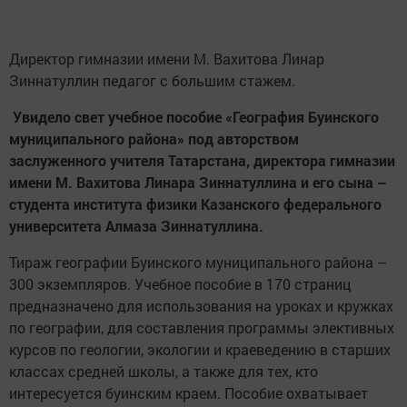
Директор гимназии имени М. Вахитова Линар
Зиннатуллин педагог с большим стажем.
Увидело свет учебное пособие «География Буинского
муниципального района» под авторством
заслуженного учителя Татарстана, директора гимназии
имени М. Вахитова Линара Зиннатуллина и его сына –
студента института физики Казанского федерального
университета Алмаза Зиннатуллина.
Тираж географии Буинского муниципального района –
300 экземпляров. Учебное пособие в 170 страниц
предназначено для использования на уроках и кружках
по географии, для составления программы элективных
курсов по геологии, экологии и краеведению в старших
классах средней школы, а также для тех, кто
интересуется буинским краем. Пособие охватывает