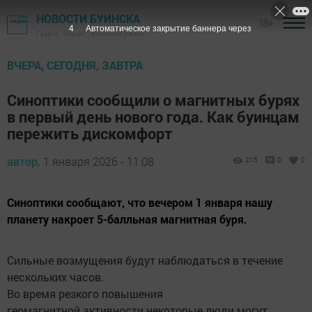
НОВОСТИ БУИНСКА
18+
2
Автоматическое закрытие баннера через
Газета "Знамя" - Буинский район
ВЧЕРА, СЕГОДНЯ, ЗАВТРА
Синоптики сообщили о магнитных бурях
в первый день нового года. Как буинцам
пережить дискомфорт
автор,
1 января 2026 - 11:08
215
0
0
Синоптики сообщают, что вечером 1 января нашу
планету накроет 5-балльная магнитная буря.
Сильные возмущения будут наблюдаться в течение
нескольких часов.
Во время резкого повышения
геомагнитной активности некоторые люди могут