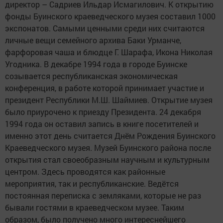
директор – Садриев Ильдар Исмагилович. К открытию
фонды Буинского краеведческого музея составил 1000
экспонатов. Самыми ценными среди них считаются
личные вещи семейного архива Баки Урманче,
фарфоровая чаша и блюдце Г. Шарафа, Икона Николая
Угодника. В декабре 1994 года в городе Буинске
созывается республиканская экономическая
конференция, в работе которой принимает участие и
президент Республики М.Ш. Шаймиев. Открытие музея
было приурочено к приезду Президента. 24 декабря
1994 года он оставил запись в книге посетителей и
именно этот день считается Днём Рождения Буинского
Краеведческого музея. Музей Буинского района после
открытия стал своеобразным научным и культурным
центром. Здесь проводятся как районные
мероприятия, так и республиканские. Ведётся
постоянная переписка с земляками, которые не раз
бывали гостями в краеведческом музее. Таким
образом, было получено много интереснейшего