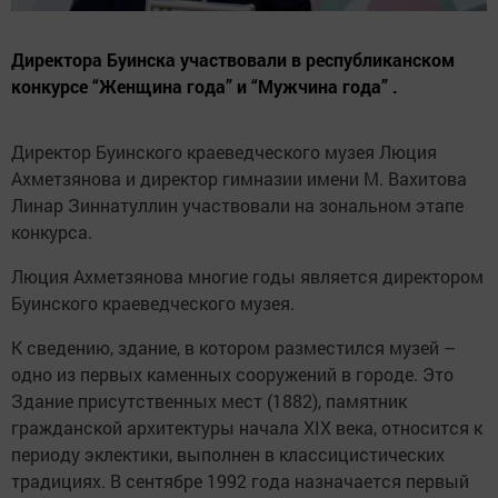
Директора Буинска участвовали в республиканском
конкурсе “Женщина года” и “Мужчина года” .
Директор Буинского краеведческого музея Люция
Ахметзянова и директор гимназии имени М. Вахитова
Линар Зиннатуллин участвовали на зональном этапе
конкурса.
Люция Ахметзянова многие годы является директором
Буинского краеведческого музея.
К сведению, здание, в котором разместился музей –
одно из первых каменных сооружений в городе. Это
Здание присутственных мест (1882), памятник
гражданской архитектуры начала XIX века, относится к
периоду эклектики, выполнен в классицистических
традициях. В сентябре 1992 года назначается первый