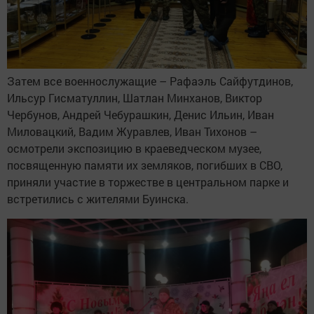
Затем все военнослужащие – Рафаэль Сайфутдинов,
Ильсур Гисматуллин, Шатлан Минханов, Виктор
Чербунов, Андрей Чебурашкин, Денис Ильин, Иван
Миловацкий, Вадим Журавлев, Иван Тихонов –
осмотрели экспозицию в краеведческом музее,
посвященную памяти их земляков, погибших в СВО,
приняли участие в торжестве в центральном парке и
встретились с жителями Буинска.