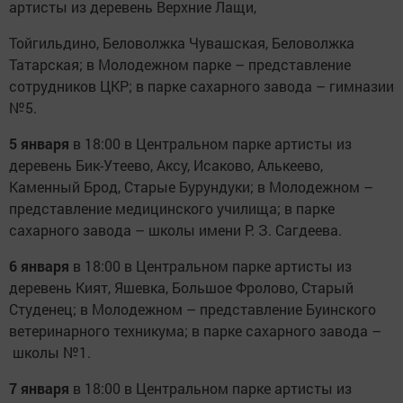
артисты из деревень Верхние Лащи,
Тойгильдино, Беловолжка Чувашская, Беловолжка
Татарская; в Молодежном парке – представление
сотрудников ЦКР; в парке сахарного завода – гимназии
№5.
5 января
в 18:00 в Центральном парке артисты из
деревень Бик-Утеево, Аксу, Исаково, Алькеево,
Каменный Брод, Старые Бурундуки; в Молодежном –
представление медицинского училища; в парке
сахарного завода – школы имени Р. З. Сагдеева.
6 января
в 18:00 в Центральном парке артисты из
деревень Кият, Яшевка, Большое Фролово, Старый
Студенец; в Молодежном – представление Буинского
ветеринарного техникума; в парке сахарного завода –
школы №1.
7 января
в 18:00 в Центральном парке артисты из