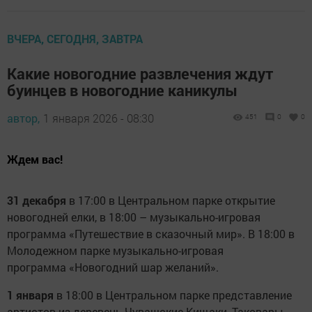
ВЧЕРА, СЕГОДНЯ, ЗАВТРА
Какие новогодние развлечения ждут
буинцев в новогодние каникулы
автор,
1 января 2026 - 08:30
451
0
0
Ждем вас!
3
1 декабря
в 17:00 в Центральном парке открытие
новогодней елки, в 18:00 – музыкально-игровая
программа «Путешествие в сказочный мир». В 18:00 в
Молодежном парке музыкально-игровая
программа «Новогодний шар желаний».
1 января
в 18:00 в Центральном парке представление
артистов из деревень Чувашские Кищаки, Таковары,