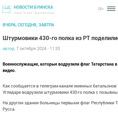
НОВОСТИ БУИНСКА
18+
Газета "Знамя" - Буинский район
ВЧЕРА, СЕГОДНЯ, ЗАВТРА
Штурмовики 430-го полка из РТ поделили
автор,
7 октября 2024 - 11:33
Военнослужащие, которые водрузили флаг Татарстана в
видео.
Как сообщается в телеграм-канале именных батальонов 
Угледаре водрузили штурмовики 430-го полка с позывны
На другом здании больницы первыми флаг Республики Т
Русса.