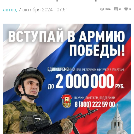
автор,
7 октября 2024 - 07:51
504
0
0