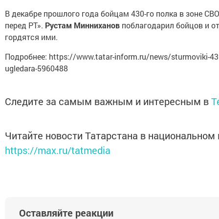
В декабре прошлого года бойцам 430-го полка в зоне СВ
перед РТ».
Рустам Минниханов
поблагодарил бойцов и от
гордятся ими.
Подробнее: https://www.tatar-inform.ru/news/sturmoviki-430-g
ugledara-5960488
Следите за самым важным и интересным в
T
Читайте новости Татарстана в национальном
https://max.ru/tatmedia
Оставляйте реакции