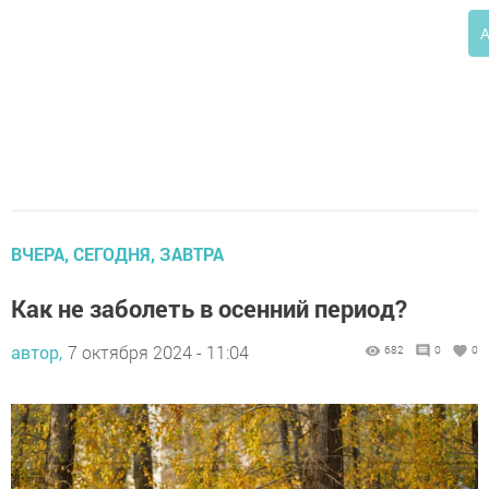
А
ВЧЕРА, СЕГОДНЯ, ЗАВТРА
Как не заболеть в осенний период?
автор,
7 октября 2024 - 11:04
682
0
0