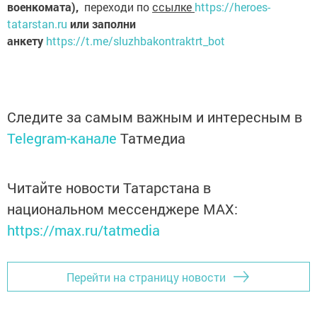
военкомата),
переходи по
ссылке
https://heroes-
tatarstan.ru
или заполни
анкету
https://t.me/sluzhbakontraktrt_bot
Следите за самым важным и интересным в
Telegram-канале
Татмедиа
Читайте новости Татарстана в
национальном мессенджере MАХ:
https://max.ru/tatmedia
Перейти на страницу новости