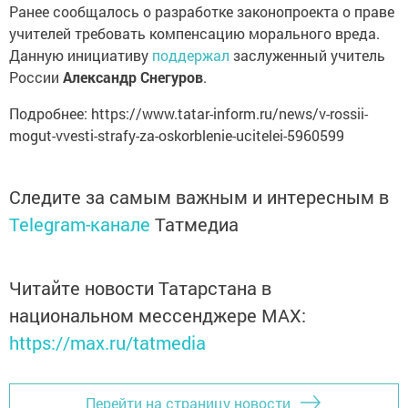
Ранее сообщалось о разработке законопроекта о праве
учителей требовать компенсацию морального вреда.
Данную инициативу
поддержал
заслуженный учитель
России
Александр Снегуров
.
Подробнее: https://www.tatar-inform.ru/news/v-rossii-
mogut-vvesti-strafy-za-oskorblenie-ucitelei-5960599
Следите за самым важным и интересным в
Telegram-канале
Татмедиа
Читайте новости Татарстана в
национальном мессенджере MАХ:
https://max.ru/tatmedia
Перейти на страницу новости