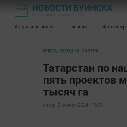
НОВОСТИ БУИНСКА
Газета "Знамя" - Буинский район
Актуальное видео
Главная
Фотогалер
ВЧЕРА, СЕГОДНЯ, ЗАВТРА
Татарстан по на
пять проектов 
тысяч га
автор,
9 ноября 2024 - 16:31