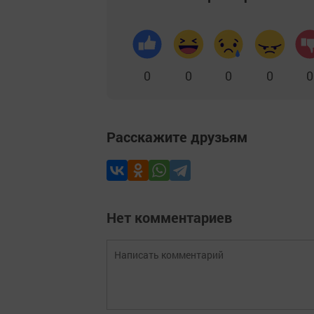
0
0
0
0
0
Расскажите друзьям
Нет комментариев