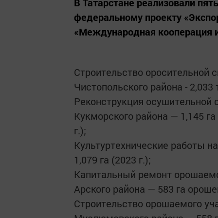
В Татарстане реализовали пят
федеральному проекту «Экспо
«Международная кооперация и
Строительство оросительной 
Чистопольского района - 2,033 
Реконструкция осушительной 
Кукморского района — 1,145 га
г.);
Культуртехнические работы на
1,079 га (2023 г.);
Капитальный ремонт орошаемо
Арского района — 583 га орошен
Строительство орошаемого уча