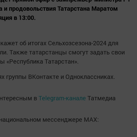
а и продовольствия Татарстана Маратом
ция в 13:00.
кажет об итогах Сельхозсезона-2024 для
ли. Также татарстанцы смогут задать свои
ы «Республика Татарстан».
ях группы ВКонтакте и Одноклассниках.
интересным в
Telegram-канале
Татмедиа
в национальном мессенджере MАХ: