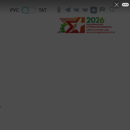
РУС
ТАТ
0