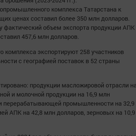
 орошения (2023-2024 гг.).
ропромышленного комплекса Татарстана к
ущих ценах составил более 350 млн долларов.
ду фактический объем экспорта продукции АПК
ставил 457,6 млн долларов.
 комплекса экспортируют 258 участников
ости с географией поставок в 52 страны
ортировано: продукции масложировой отрасли н
ной и молочной продукции на 16,9 млн
 и перерабатывающей промышленности на 32,9
ей АПК на 42,8 млн долларов, зерновых на 10,9