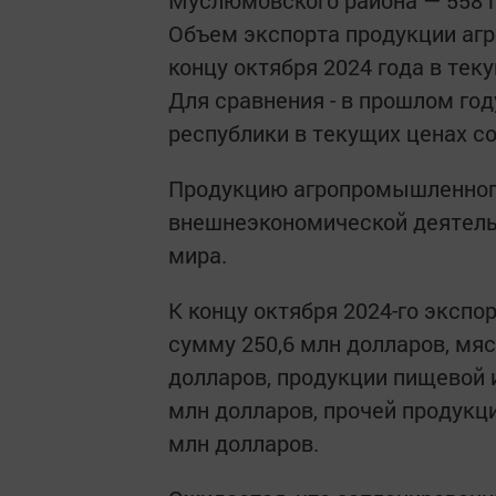
Муслюмовского района — 558 га
Объем экспорта продукции аг
концу октября 2024 года в тек
Для сравнения - в прошлом го
республики в текущих ценах со
Продукцию агропромышленного
внешнеэкономической деятельн
мира.
К концу октября 2024-го эксп
сумму 250,6 млн долларов, мяс
долларов, продукции пищевой
млн долларов, прочей продукци
млн долларов.