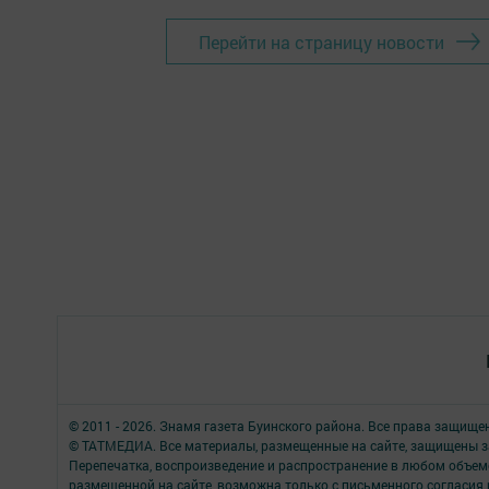
Перейти на страницу новости
© 2011 - 2026. Знамя газета Буинского района. Все права защище
© ТАТМЕДИА. Все материалы, размещенные на сайте, защищены з
Перепечатка, воспроизведение и распространение в любом объе
размещенной на сайте, возможна только с письменного согласия