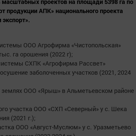
ь масштабных проектов на площади 5398 га по
рт продукции АПК» национального проекта
 экспорт».
системы ООО Агрофирма «Чистопольская»
тыс. га орошения (2022 г);
системы СХПК «Агрофирма Рассвет»
 осушение заболоченных участков (2021, 2024
 землях ООО «Ярыш» в Альметьевском районе 
го участка ООО «СХП «Северный» у с. Шека
ия (2021 г.);
стка ООО «Август-Муслюм» у с. Уразметьево