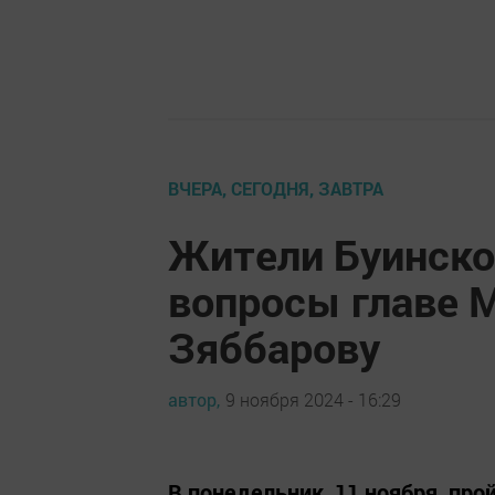
ВЧЕРА, СЕГОДНЯ, ЗАВТРА
Жители Буинско
вопросы главе 
Зяббарову
автор,
9 ноября 2024 - 16:29
В понедельник, 11 ноября, пр