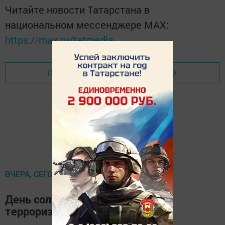
Читайте новости Татарстана в
национальном мессенджере MАХ:
https://max.ru/tatmedia
Перейти на страницу новости
ВЧЕРА, СЕГОДНЯ, ЗАВТРА
День солидарности в борьбе с
терроризмом