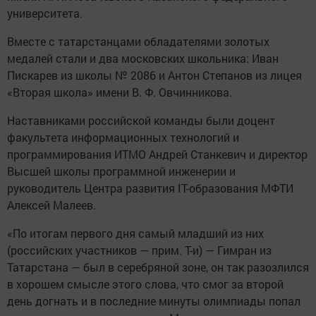
университета.
Вместе с татарстанцами обладателями золотых
медалей стали и два московских школьника: Иван
Пискарев из школы № 2086 и Антон Степанов из лицея
«Вторая школа» имени В. Ф. Овчинникова.
Наставниками российской команды были доцент
факультета информационных технологий и
программирования ИТМО Андрей Станкевич и директор
Высшей школы программной инженерии и
руководитель Центра развития IT-образования МФТИ
Алексей Малеев.
«По итогам первого дня самый младший из них
(российских участников — прим. Т-и) — Гимран из
Татарстана — был в серебряной зоне, он так разозлился
в хорошем смысле этого слова, что смог за второй
день догнать и в последние минуты олимпиады попал