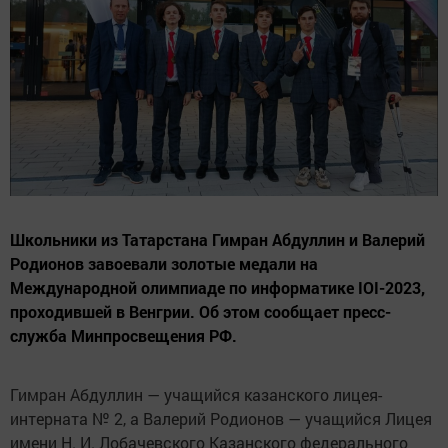
Школьники из Татарстана Гимран Абдуллин и Валерий
Родионов завоевали золотые медали на
Международной олимпиаде по информатике IOI-2023,
проходившей в Венгрии. Об этом сообщает пресс-
служба Минпросвещения РФ.
Гимран Абдуллин — учащийся казанского лицея-
интерната № 2, а Валерий Родионов — учащийся Лицея
имени Н. И. Лобачевского Казанского федерального