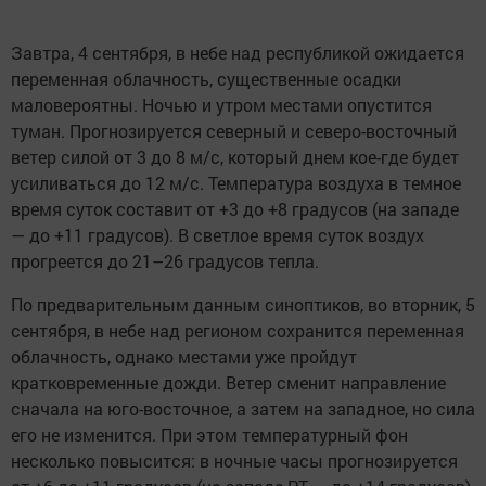
Завтра, 4 сентября, в небе над республикой ожидается
переменная облачность, существенные осадки
маловероятны. Ночью и утром местами опустится
туман. Прогнозируется северный и северо-восточный
ветер силой от 3 до 8 м/с, который днем кое-где будет
усиливаться до 12 м/с. Температура воздуха в темное
время суток составит от +3 до +8 градусов (на западе
— до +11 градусов). В светлое время суток воздух
прогреется до 21–26 градусов тепла.
По предварительным данным синоптиков, во вторник, 5
сентября, в небе над регионом сохранится переменная
облачность, однако местами уже пройдут
кратковременные дожди. Ветер сменит направление
сначала на юго-восточное, а затем на западное, но сила
его не изменится. При этом температурный фон
несколько повысится: в ночные часы прогнозируется