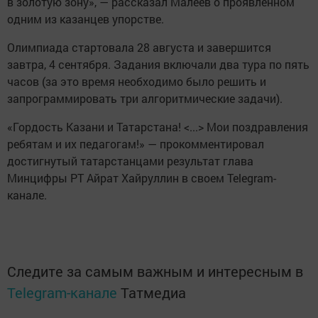
в золотую зону», — рассказал Малеев о проявленном
одним из казанцев упорстве.
Олимпиада стартовала 28 августа и завершится
завтра, 4 сентября. Задания включали два тура по пять
часов (за это время необходимо было решить и
запрограммировать три алгоритмические задачи).
«Гордость Казани и Татарстана! <...> Мои поздравления
ребятам и их педагогам!» — прокомментировал
достигнутый татарстанцами результат глава
Минцифры РТ Айрат Хайруллин в своем Telegram-
канале.
Следите за самым важным и интересным в
Telegram-канале
Татмедиа