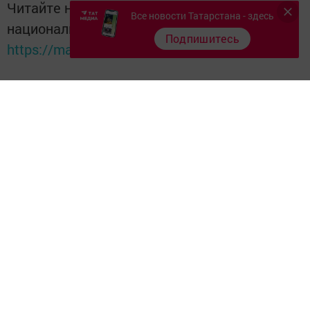
Читайте новости Татарстана в
Все новости Татарстана - здесь
национальном мессенджере MАХ:
Подпишитесь
https://max.ru/tatmedia
Перейти на страницу новости