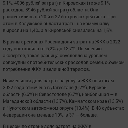
9,1%, 4006 рублей затрат) и Кировская (те же 9,1%
расходов, 3946 рублей затрат) области. Они
разместились на 20-й и 22-й строчках рейтинга. При
этом в Калужской области траты на коммуналку
выросли на 1,4%, а в Кировской снизились на 1,5%.
В разных регионах России доля затрат на ЖКХ в 2022
году составляла от 6,2% до 13,7%. По мнению
экспертов, такая разница обусловлена уровнем
совокупных потребительских расходов семей, объемом
потребления ЖКУ и величиной тарифов.
Наименьшая доля затрат на услуги ЖКХ по итогам
2022 года отмечена в Дагестане (6,2%), Курской
области (6,6%) и Севастополе (6,7%), наибольшая — в
Магаданской области (13,7%), Камчатском крае (13,5%)
и Чукотском автономном округе (13,4%). В 48 субъектах
Федерации она меньше 10%, в 37 — больше.
В целом по стране доля затрат на ЖКУ в