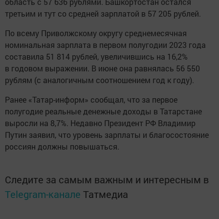
область с 57 636 рублями. Башкортостан остался
третьим и тут со средней зарплатой в 57 205 рублей.
По всему Приволжскому округу среднемесячная
номинальная зарплата в первом полугодии 2023 года
составила 51 814 рублей, увеличившись на 16,2%
в годовом выражении. В июне она равнялась 56 550
рублям (с аналогичным соотношением год к году).
Ранее «Татар-информ» сообщал, что за первое
полугодие реальные денежные доходы в Татарстане
выросли на 8,7%. Недавно Президент РФ Владимир
Путин заявил, что уровень зарплаты и благосостояние
россиян должны повышаться.
Следите за самым важным и интересным в
Telegram-канале
Татмедиа