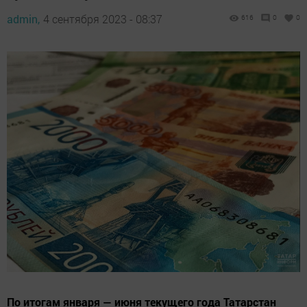
admin,
4 сентября 2023 - 08:37
616
0
0
По итогам января — июня текущего года Татарстан