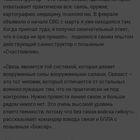
охватывает практически все: связь, оружие,
картографию, медицину, психологию. В феврале
объявили о начале СВО, с марта я уже находился там.
Когда приехал туда, я получил окончательный ответ,
что я сюда не зря пришел», - поделился своим опытом
действующий санинструктор с позывным
«Счастливчик».
«Связь является той системой, которая делает
вооруженные силы вооруженными силами. Связист –
это тот человек, который отличается от остальных
военнослужащих тем, что он практически не под
контролем. Нужно провести линию связи, и больше
рядом никого нет. Это очень высокий уровень
ответственности, потому что без связи войска гибнут», -
рассказывает командир взвода связи и БПЛА с
позывным «Боксер».