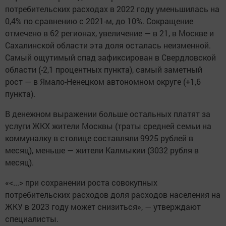
потребительских расходах в 2022 году уменьшилась на
0,4% по сравнению с 2021-м, до 10%. Сокращение
отмечено в 62 регионах, увеличение — в 21, в Москве и
Сахалинской области эта доля осталась неизменной.
Самый ощутимый спад зафиксирован в Свердловской
области (-2,1 процентных пункта), самый заметный
рост — в Ямало-Ненецком автономном округе (+1,6
пункта).
В денежном выражении больше остальных платят за
услуги ЖКХ жители Москвы (траты средней семьи на
коммуналку в столице составляли 9925 рублей в
месяц), меньше — жители Калмыкии (3032 рубля в
месяц).
«<...> при сохранении роста совокупных
потребительских расходов доля расходов населения на
ЖКУ в 2023 году может снизиться», — утверждают
специалисты.