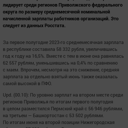
лидирует среди регионов Приволжского федерального
округа по размеру среднемесячной номинальной
начисленной зарплаты работников организаций. Это
следует из данных Росстата.
За первое полугодие 2023-го среднемесячная зарплата
в республике составила 58 332 рубля, увеличившись
год к году на 16,5%. Вместе с тем в июне она равнялась
62 557 рублям, уменьшившись на 0,4% по сравнению
с маем. Впрочем, несмотря на это снижение, средняя
зарплата за отдельно взятый июнь также оказалась
самой высокой в ПФО.
Upd. (00.10): По уровню зарплат на втором месте среди
регионов Приволжья по итогам первого полугодия
в целом разместился Пермский край с 56 946 рублями,
на третьем — Башкортостан с 53 502 рублями.
По итогам июня на второй позиции Нижегородская