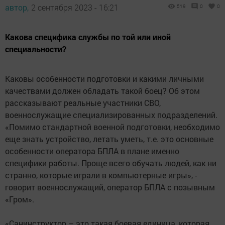
автор,
2 сентября 2023 - 16:21
519
0
0
Какова специфика службы по той или иной
специальности?
Каковы особенности подготовки и какими личными
качествами должен обладать такой боец? Об этом
рассказывают реальные участники СВО,
военнослужащие специализированных подразделений.
«Помимо стандартной военной подготовки, необходимо
еще знать устройство, летать уметь, т.е. это основные
особенности оператора БПЛА в плане именно
специфики работы. Проще всего обучать людей, как ни
странно, которые играли в компьютерные игры», -
говорит военнослужащий, оператор БПЛА с позывным
«Гром».
«Санинструктор – это такая боевая единица, которая