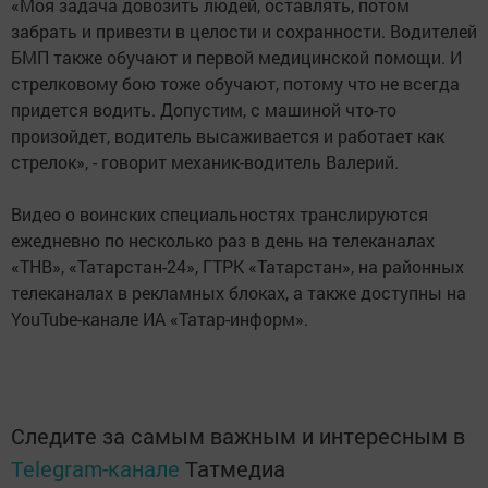
«Моя задача довозить людей, оставлять, потом
забрать и привезти в целости и сохранности. Водителей
БМП также обучают и первой медицинской помощи. И
стрелковому бою тоже обучают, потому что не всегда
придется водить. Допустим, с машиной что-то
произойдет, водитель высаживается и работает как
стрелок», - говорит механик-водитель Валерий.
Видео о воинских специальностях транслируются
ежедневно по несколько раз в день на телеканалах
«ТНВ», «Татарстан-24», ГТРК «Татарстан», на районных
телеканалах в рекламных блоках, а также доступны на
YouTube-канале ИА «Татар-информ».
Следите за самым важным и интересным в
Telegram-канале
Татмедиа