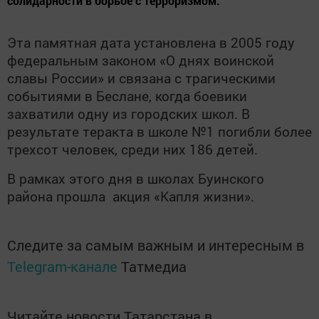
солидарности в борьбе с терроризмом.
Эта памятная дата установлена в 2005 году
федеральным законом «О днях воинской
славы России» и связана с трагическими
событиями в Беслане, когда боевики
захватили одну из городских школ. В
результате теракта в школе №1 погибли более
трехсот человек, среди них 186 детей.
В рамках этого дня в школах Буинского
района прошла акция «Капля жизни».
Следите за самым важным и интересным в
Telegram-канале
Татмедиа
Читайте новости Татарстана в