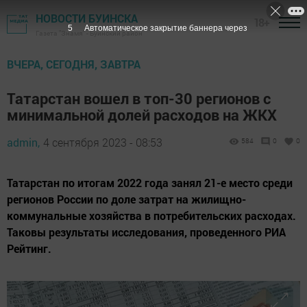
НОВОСТИ БУИНСКА
18+
3
Автоматическое закрытие баннера через
Газета "Знамя" - Буинский район
ВЧЕРА, СЕГОДНЯ, ЗАВТРА
Татарстан вошел в топ-30 регионов с
минимальной долей расходов на ЖКХ
admin,
4 сентября 2023 - 08:53
584
0
0
Татарстан по итогам 2022 года занял 21-е место среди
регионов России по доле затрат на жилищно-
коммунальные хозяйства в потребительских расходах.
Таковы результаты исследования, проведенного РИА
Рейтинг.