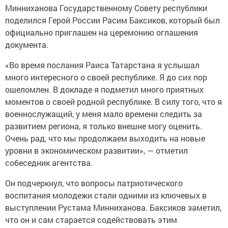
Минниханова Государственному Совету республики
поделился Герой России Расим Баксиков, который был
официально приглашен на церемонию оглашения
документа.
«Во время послания Раиса Татарстана я услышал
много интересного о своей республике. Я до сих пор
ошеломлен. В докладе я подметил много приятных
моментов о своей родной республике. В силу того, что я
военнослужащий, у меня мало времени следить за
развитием региона, я только внешне могу оценить.
Очень рад, что мы продолжаем выходить на новые
уровни в экономическом развитии», — отметил
собеседник агентства.
Он подчеркнул, что вопросы патриотического
воспитания молодежи стали одними из ключевых в
выступлении Рустама Минниханова. Баксиков заметил,
что он и сам старается содействовать этим