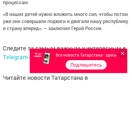
процессам.
«В наших детей нужно вложить много сил, чтобы потом
уже они совершали подвиги и двигали нашу республику
и страну вперед», — заключил Герой России.
Следите за самым важным и интересным в
Все новости Татарстана - здесь
Telegram-канале
Татмедиа
Подпишитесь
Читайте новости Татарстана в
национальном мессенджере MАХ:
https://max.ru/tatmedia
Перейти на страницу новости