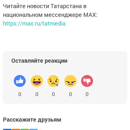
Читайте новости Татарстана в
национальном мессенджере MАХ:
https://max.ru/tatmedia
Оставляйте реакции
0
0
0
0
0
Расскажите друзьям