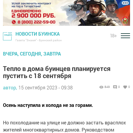
НОВОСТИ БУИНСКА
18+
Газета "Знамя" - Буинский район
ВЧЕРА, СЕГОДНЯ, ЗАВТРА
Тепло в дома буинцев планируется
пустить с 18 сентября
автор,
15 сентября 2023 - 09:38
849
0
0
Осень наступила и холода не за горами.
Но похолодание на улице не должно застать врасплох
жителей многоквартирных домов. Руководством