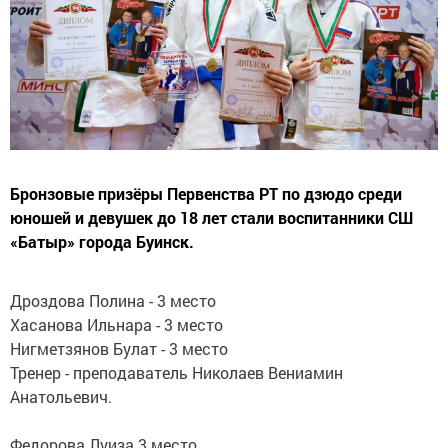
Бронзовые призёры Первенства РТ по дзюдо среди
юношей и девушек до 18 лет стали воспитанники СШ
«Батыр» города Буинск.
Дроздова Полина - 3 место
Хасанова Ильнара - 3 место
Нигметзянов Булат - 3 место
Тренер - преподаватель Николаев Вениамин
Анатольевич.
Федорова Луиза 3 место