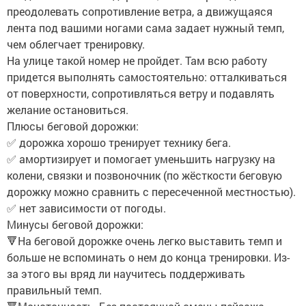
преодолевать сопротивление ветра, а движущаяся
лента под вашими ногами сама задает нужный темп,
чем облегчает тренировку.
На улице такой номер не пройдет. Там всю работу
придется выполнять самостоятельно: отталкиваться
от поверхности, сопротивляться ветру и подавлять
желание остановиться.
Плюсы беговой дорожки:
✅ дорожка хорошо тренирует технику бега.
✅ амортизирует и помогает уменьшить нагрузку на
колени, связки и позвоночник (по жёсткости беговую
дорожку можно сравнить с пересеченной местностью).
✅ нет зависимости от погоды.
Минусы беговой дорожки:
🔻На беговой дорожке очень легко выставить темп и
больше не вспоминать о нем до конца тренировки. Из-
за этого вы вряд ли научитесь поддерживать
правильный темп.