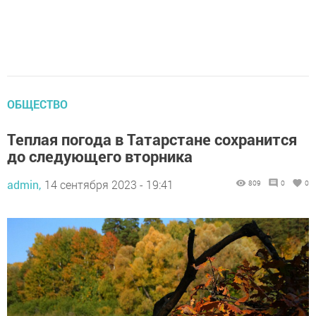
ОБЩЕСТВО
Теплая погода в Татарстане сохранится
до следующего вторника
admin,
14 сентября 2023 - 19:41
809
0
0