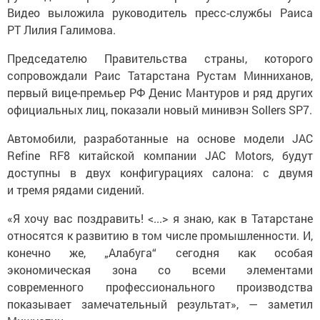
Видео выложила руководитель пресс-службы Раиса
РТ Лилия Галимова.
Председателю Правительства страны, которого
сопровождали Раис Татарстана Рустам Минниханов,
первый вице-премьер РФ Денис Мантуров и ряд других
официальных лиц, показали новый минивэн Sollers SP7.
Автомобили, разработанные на основе модели JAC
Refine RF8 китайской компании JAC Motors, будут
доступны в двух конфигурациях салона: с двумя
и тремя рядами сидений.
«Я хочу вас поздравить! <...> я знаю, как в Татарстане
относятся к развитию в том числе промышленности. И,
конечно же, „Алабуга“ сегодня как особая
экономическая зона со всеми элементами
современного профессионального производства
показывает замечательный результат», — заметил