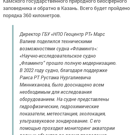
Камского государственного природного биосферного
заповедника и обратно в Казань. Всего будет пройдено
порядка 360 километров.
Директор ГБУ «НПО Геоцентр РТ» Марс
Валиев поделился техническими
возможностями судна «Фламинго»:
«Научно-исследовательское судно
„Фламинго“ прошло полную модернизацию.
В 2022 году судно, благодаря поддержке
Раиса РТ Рустама Нургалиевича
Минниханова, было дооснащено всем
необходимым для исследования
оборудованием. На судне представлены
гидрофизические, гидрохимические
показатели, метеостанция, эхолокация,
ультразвуковое зондирование. С его
помощью проходил мониторинг акватории