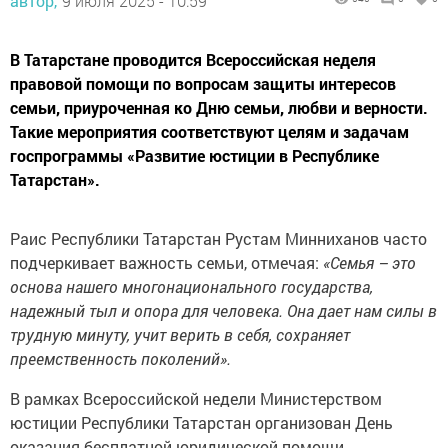
автор,
9 июля 2025 - 10:59
В Татарстане проводится Всероссийская неделя
правовой помощи по вопросам защиты интересов
семьи, приуроченная ко Дню семьи, любви и верности.
Такие мероприятия соответствуют целям и задачам
госпрограммы «Развитие юстиции в Республике
Татарстан».
Раис Республики Татарстан Рустам Минниханов часто
подчеркивает важность семьи, отмечая:
«Семья – это
основа нашего многонационального государства,
надежный тыл и опора для человека. Она дает нам силы в
трудную минуту, учит верить в себя, сохраняет
преемственность поколений».
В рамках Всероссийской недели Министерством
юстиции Республики Татарстан организован День
оказания бесплатной юридической помощи.