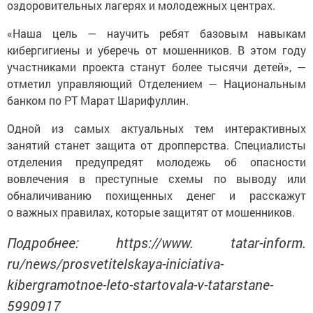
оздоровительных лагерях и молодежных центрах.
«Наша цель — научить ребят базовым навыкам
кибергигиены и уберечь от мошенников. В этом году
участниками проекта станут более тысячи детей», —
отметил управляющий Отделением — Национальным
банком по РТ Марат Шарифуллин.
Одной из самых актуальных тем интерактивных
занятий станет защита от дропперства. Специалисты
отделения предупредят молодежь об опасности
вовлечения в преступные схемы по выводу или
обналичиванию похищенных денег и расскажут
о важных правилах, которые защитят от мошенников.
Подробнее: https://www. tatar-inform.
ru/news/prosvetitelskaya-iniciativa-
kibergramotnoe-leto-startovala-v-tatarstane-
5990917