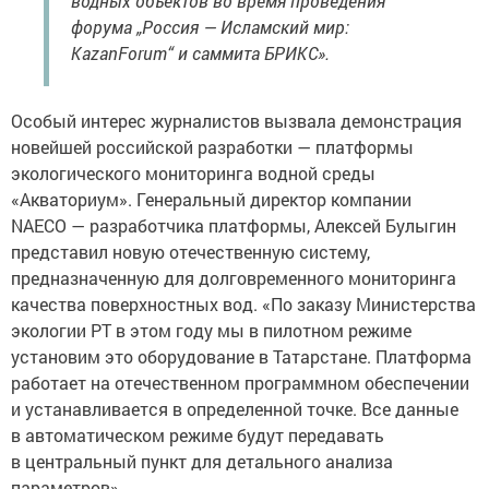
водных объектов во время проведения
форума „Россия — Исламский мир:
КаzanForum“ и саммита БРИКС».
Особый интерес журналистов вызвала демонстрация
новейшей российской разработки — платформы
экологического мониторинга водной среды
«Акваториум». Генеральный директор компании
NAECO — разработчика платформы, Алексей Булыгин
представил новую отечественную систему,
предназначенную для долговременного мониторинга
качества поверхностных вод. «По заказу Министерства
экологии РТ в этом году мы в пилотном режиме
установим это оборудование в Татарстане. Платформа
работает на отечественном программном обеспечении
и устанавливается в определенной точке. Все данные
в автоматическом режиме будут передавать
в центральный пункт для детального анализа
параметров».