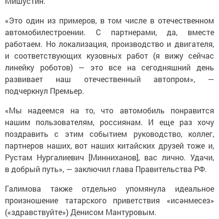
Мишустин.
«Это один из примеров, в том числе в отечественном
автомобилестроении. С партнерами, да, вместе
работаем. Но локализация, производство и двигателя,
и соответствующих кузовных работ (я вижу сейчас
линейку роботов) — это все на сегодняшний день
развивает наш отечественный автопром», —
подчеркнул Премьер.
«Мы надеемся на то, что автомобиль понравится
нашим пользователям, россиянам. И еще раз хочу
поздравить с этим событием руководство, коллег,
партнеров наших, вот наших китайских друзей тоже и,
Рустам Нургалиевич [Минниханов], вас лично. Удачи,
в добрый путь», — заключил глава Правительства РФ.
Галимова также отдельно упомянула идеальное
произношение татарского приветствия «исәнмесез»
(«здравствуйте») Денисом Мантуровым.