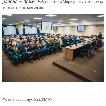
района — прим. Т-и)
посетили Мариуполь: там очень
тяжело», — отметил он.
Фото: пресс-служба ДУМ РТ