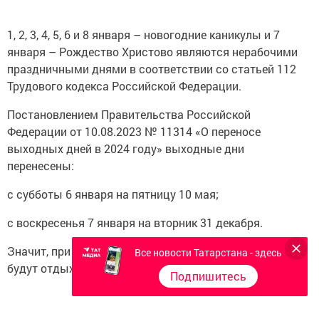
1, 2, 3, 4, 5, 6 и 8 января – новогодние каникулы и 7
января – Рождество Христово являются нерабочими
праздничными днями в соответствии со статьей 112
Трудового кодекса Российской Федерации.
Постановлением Правительства Российской
Федерации от 10.08.2023 № 11314 «О переносе
выходных дней в 2024 году» выходные дни
перенесены:
с субботы 6 января на пятницу 10 мая;
с воскресенья 7 января на вторник 31 декабря.
Значит, при пятидневной рабочей неделе татарстанцы
Все новости Татарстана - здесь
будут отдыхать с 1 по 8 января.
Подпишитесь