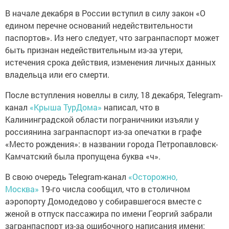
В начале декабря в России вступил в силу закон «О
едином перечне оснований недействительности
паспортов». Из него следует, что загранпаспорт может
быть признан недействительным из-за утери,
истечения срока действия, изменения личных данных
владельца или его смерти.
После вступления новеллы в силу, 18 декабря, Telegram-
канал
«Крыша ТурДома»
написал, что в
Калининградской области пограничники изъяли у
россиянина загранпаспорт из-за опечатки в графе
«Место рождения»: в названии города Петропавловск-
Камчатский была пропущена буква «ч».
В свою очередь Telegram-канал
«Осторожно,
Москва»
19-го числа сообщил, что в столичном
аэропорту Домодедово у собиравшегося вместе с
женой в отпуск пассажира по имени Георгий забрали
загранпаспорт из-за ошибочного написания имени: