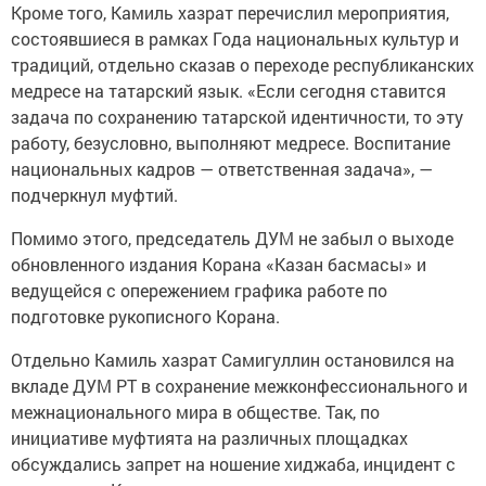
Кроме того, Камиль хазрат перечислил мероприятия,
состоявшиеся в рамках Года национальных культур и
традиций, отдельно сказав о переходе республиканских
медресе на татарский язык. «Если сегодня ставится
задача по сохранению татарской идентичности, то эту
работу, безусловно, выполняют медресе. Воспитание
национальных кадров — ответственная задача», —
подчеркнул муфтий.
Помимо этого, председатель ДУМ не забыл о выходе
обновленного издания Корана «Казан басмасы» и
ведущейся с опережением графика работе по
подготовке рукописного Корана.
Отдельно Камиль хазрат Самигуллин остановился на
вкладе ДУМ РТ в сохранение межконфессионального и
межнационального мира в обществе. Так, по
инициативе муфтията на различных площадках
обсуждались запрет на ношение хиджаба, инцидент с