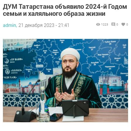
ДУМ Татарстана объявило 2024-й Годом
семьи и халяльного образа жизни
admin,
21 декабря 2023 - 21:41
1223
0
0