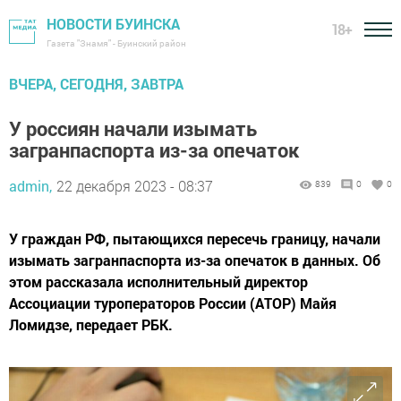
НОВОСТИ БУИНСКА
18+
Газета "Знамя" - Буинский район
ВЧЕРА, СЕГОДНЯ, ЗАВТРА
У россиян начали изымать
загранпаспорта из-за опечаток
admin,
22 декабря 2023 - 08:37
839
0
0
У граждан РФ, пытающихся пересечь границу, начали
изымать загранпаспорта из-за опечаток в данных. Об
этом рассказала исполнительный директор
Ассоциации туроператоров России (АТОР) Майя
Ломидзе, передает РБК.