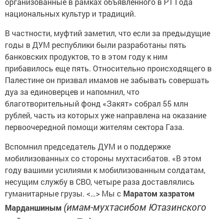
организованные в рамках объявленного в РТ Года
национальных культур и традиций.
В частности, муфтий заметил, что если за предыдущие
годы в ДУМ республики были разработаны пять
банковских продуктов, то в этом году к ним
прибавилось еще пять. Относительно происходящего в
Палестине он призвал имамов не забывать совершать
дуа за единоверцев и напомнил, что
благотворительный фонд «Закят» собрал 55 млн
рублей, часть из которых уже направлена на оказание
первоочередной помощи жителям сектора Газа.
Вспомнил председатель ДУМ и о поддержке
мобилизованных со стороны мухтасибатов. «В этом
году вашими усилиями к мобилизованным солдатам,
несущим службу в СВО, четыре раза доставлялись
гуманитарные грузы. <…> Мы с
Маратом хазратом
(имам-мухтасибом Ютазинского
Марданшиным