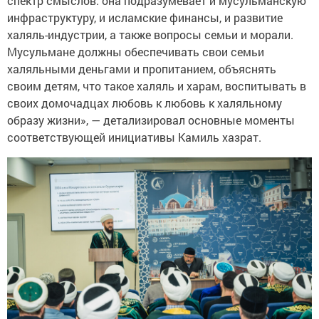
спектр смыслов: она подразумевает и мусульманскую
инфраструктуру, и исламские финансы, и развитие
халяль-индустрии, а также вопросы семьи и морали.
Мусульмане должны обеспечивать свои семьи
халяльными деньгами и пропитанием, объяснять
своим детям, что такое халяль и харам, воспитывать в
своих домочадцах любовь к любовь к халяльному
образу жизни», — детализировал основные моменты
соответствующей инициативы Камиль хазрат.