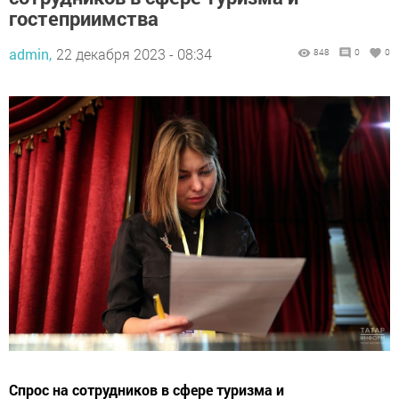
гостеприимства
admin,
22 декабря 2023 - 08:34
848
0
0
Спрос на сотрудников в сфере туризма и