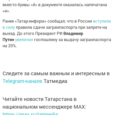
вместо буквы «й» в документе оказалась напечатана
«и».
Ранее «Татар-информ» сообщал, что в России
вступили
в силу
правила сдачи загранпаспорта при запрете на
выезд. До этого Президент РФ
Владимир
Путин
увеличил
госпошлину за выдачу загранпаспорта
на 20%.
Следите за самым важным и интересным в
Telegram-канале
Татмедиа
Читайте новости Татарстана в
национальном мессенджере MАХ:
https://max.ru/tatmedia