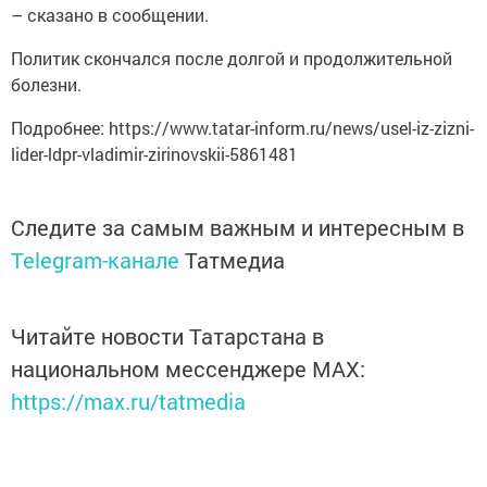
– сказано в сообщении.
Политик скончался после долгой и продолжительной
болезни.
Подробнее: https://www.tatar-inform.ru/news/usel-iz-zizni-
lider-ldpr-vladimir-zirinovskii-5861481
Следите за самым важным и интересным в
Telegram-канале
Татмедиа
Читайте новости Татарстана в
национальном мессенджере MАХ:
https://max.ru/tatmedia