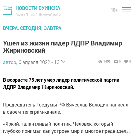
НОВОСТИ БУИНСКА
18+
Газета "Знамя" - Буинский район
ВЧЕРА, СЕГОДНЯ, ЗАВТРА
Ушел из жизни лидер ЛДПР Владимир
Жириновский
автор,
6 апреля 2022 - 13:24
1656
0
0
В возрасте 75 лет умер лидер политической партии
ЛДПР Владимир Жириновский.
Председатель Госдумы РФ Вячеслав Володин написал
в своем телеграм-канале.
«Яркий, талантливый политик. Человек, который
глубоко понимал как устроен мир и многое предвидел»,