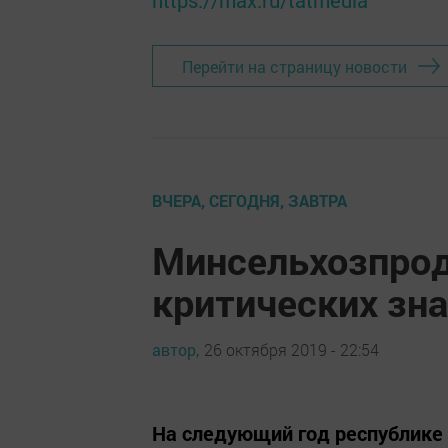
https://max.ru/tatmedia
Перейти на страницу новости
ВЧЕРА, СЕГОДНЯ, ЗАВТРА
Минсельхозпрод
критических зна
автор,
26 октября 2019 - 22:54
На следующий год республике