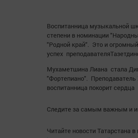
Воспитанница музыкальной шк
степени в номинации "Народны
"Родной край". Это и огромны
успех преподавателяТазетдин
Мухаметшина Лиана стала Дип
"Фортепиано". Преподаватель
воспитанница покорит сердца 
Следите за самым важным и 
Читайте новости Татарстана 