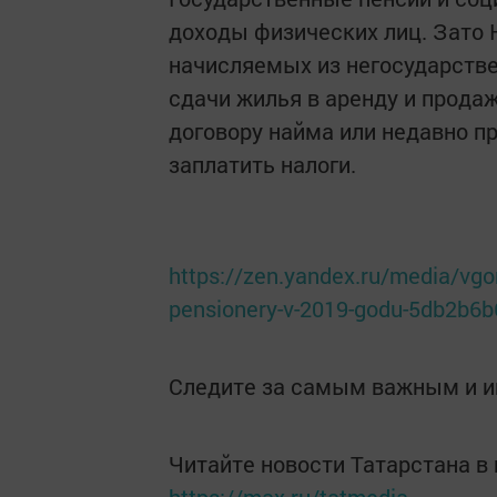
доходы физических лиц. Зато 
начисляемых из негосударстве
сдачи жилья в аренду и продаж
договору найма или недавно п
заплатить налоги.
https://zen.yandex.ru/media/vgor
pensionery-v-2019-godu-5db2b6
Следите за самым важным и 
Читайте новости Татарстана 