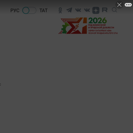
РУС
ТАТ
2