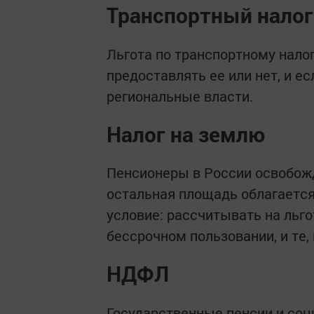
Транспортный налог
Льгота по транспортному нало
предоставлять ее или нет, и ес
региональные власти.
Налог на землю
Пенсионеры в России освобожд
остальная площадь облагается
условие: рассчитывать на льго
бессрочном пользовании, и те,
НДФЛ
Государственные пенсии и соц