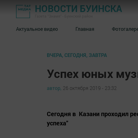
НОВОСТИ БУИНСКА
Газета "Знамя" - Буинский район
Актуальное видео
Главная
Фотогалер
ВЧЕРА, СЕГОДНЯ, ЗАВТРА
Успех юных муз
автор,
26 октября 2019 - 23:32
Сегодня в Казани проходил ре
успеха"