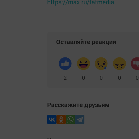
https://max.ru/tatmedia
Оставляйте реакции
2
0
0
0
0
Расскажите друзьям