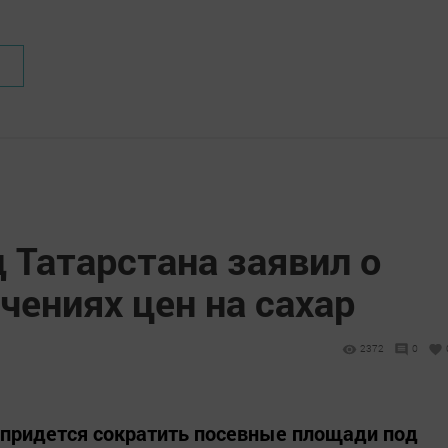
 Татарстана заявил о
чениях цен на сахар
2372
0
 придется сократить посевные площади под