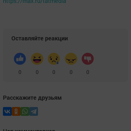
https://max.ru/tatmedia
Оставляйте реакции
0
0
0
0
0
Расскажите друзьям