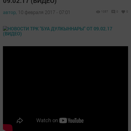
09.02.17 (ВИДЕО)
автор,
10 февраля 2017 - 07:01
1057
0
0