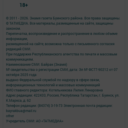
18+
© 2011 - 2026. Знамя газета Буинского района. Все права защищены.
© ТАТМЕДИА. Все материалы, размещенные на сайте, защищены
законом.
Перепечатка, воспроизведение и распространение в любом объеме
информации,
размещенной на сайте, возможна только с письменного согласия
редакций СМИ.
При поддержке Республиканского агентства по печати и массовым
коммуникациям.
Наименование СМИ: Байрак (Знамя)
№ свидетельства о регистрации СМИ, дата: Эл № ФС77-90212 от 07
октября 2025 года
выдано Федеральной службой по надзору в сфере связи,
информационных технологий и массовых коммуникаций
ФИО главного редактора: Котельникова Лилия Ленаровна
Адрес редакции: 422433, Россия, Республика Татарстан, г. Буинск, ул.
К.Маркса, д. 62
Телефон редакции: (84374) 3-19-73 Электронная почта редакции:
bayrakbua@mail.ru
other
Учредитель СМИ: АО «ТАТМЕДИА»