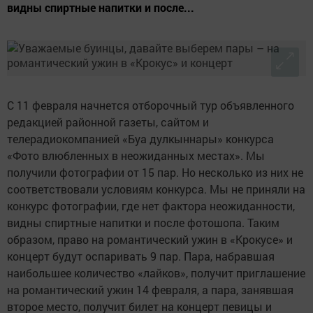
видны спиртные напитки и после...
С 11 февраля начнется отборочный тур объявленного
редакцией районной газеты, сайтом и
телерадиокомпанией «Буа дулкыннары» конкурса
«Фото влюбленных в неожиданных местах». Мы
получили фотографии от 15 пар. Но несколько из них не
соответствовали условиям конкурса. Мы не приняли на
конкурс фотографии, где нет фактора неожиданности,
видны спиртные напитки и после фотошопа. Таким
образом, право на романтический ужин в «Крокусе» и
концерт будут оспаривать 9 пар. Пара, набравшая
наибольшее количество «лайков», получит приглашение
на романтический ужин 14 февраля, а пара, занявшая
второе место, получит билет на концерт певицы и