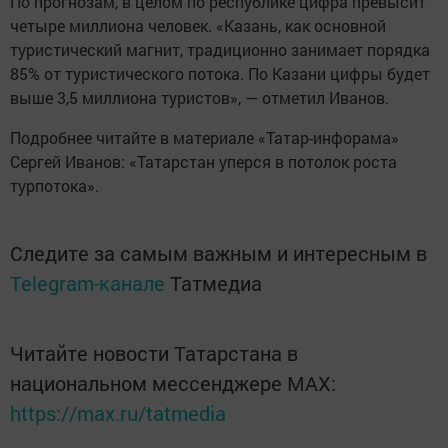
По прогнозам, в целом по республике цифра превысит
четыре миллиона человек. «Казань, как основной
туристический магнит, традиционно занимает порядка
85% от туристического потока. По Казани цифры будет
выше 3,5 миллиона туристов», — отметил Иванов.
Подробнее читайте в материале «Татар-инфорама»
Сергей Иванов: «Татарстан уперся в потолок роста
турпотока».
Следите за самым важным и интересным в
Telegram-канале
Татмедиа
Читайте новости Татарстана в
национальном мессенджере MАХ:
https://max.ru/tatmedia