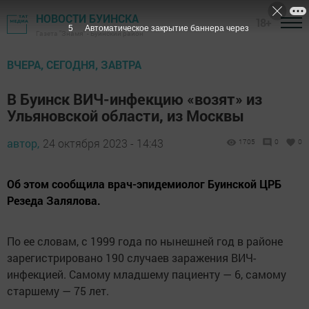
НОВОСТИ БУИНСКА
18+
4
Автоматическое закрытие баннера через
Газета "Знамя" - Буинский район
ВЧЕРА, СЕГОДНЯ, ЗАВТРА
В Буинск ВИЧ-инфекцию «возят» из
Ульяновской области, из Москвы
автор,
24 октября 2023 - 14:43
1705
0
0
Об этом сообщила врач-эпидемиолог Буинской ЦРБ
Резеда Залялова.
По ее словам, с 1999 года по нынешней год в районе
зарегистрировано 190 случаев заражения ВИЧ-
инфекцией. Самому младшему пациенту — 6, самому
старшему — 75 лет.