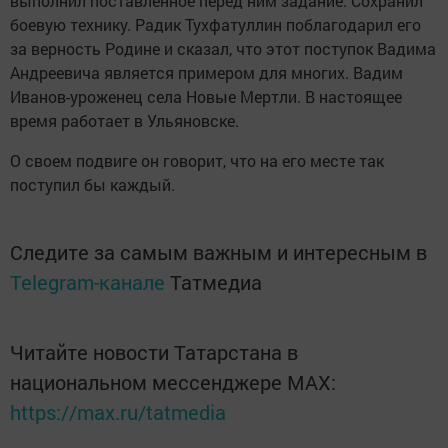
выполнил поставленное перед ним задание. Сохранил
боевую технику. Радик Тухфатуллин поблагодарил его
за верность Родине и сказал, что этот поступок Вадима
Андреевича является примером для многих. Вадим
Иванов-уроженец села Новые Мертли. В настоящее
время работает в Ульяновске.
О своем подвиге он говорит, что на его месте так
поступил бы каждый.
Следите за самым важным и интересным в
Telegram-канале
Татмедиа
Читайте новости Татарстана в
национальном мессенджере MАХ:
https://max.ru/tatmedia