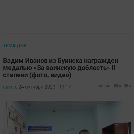
ТЕМА ДНЯ
Вадим Иванов из Буинска награжден
медалью «За воинскую доблесть» II
степени (фото, видео)
автор,
24 октября 2023 - 11:17
2587
0
5