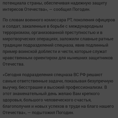
потенциала страны, обеспечивая надежную защиту
интересов Отечества», — сообщил Погодин.
По словам военного комиссара РТ, поколения офицеров
и солдат, закаленные в борьбе с международным
терроризмом, организованной преступностью и в
миротворческих операциях, заложили славные ратные
традиции подразделений спецназа, явив подлинный
пример воинской доблести и чести, которые служат
нравственным ориентиром для нынешних защитников
Отечества.
«Сегодня подразделения спецназа ВС РФ решают
самые ответственные задачи, показывая безупречную
выучку, бесстрашие и высокий профессионализм. В
этот знаменательный день желаю Вам крепкого
здоровья, большого человеческого счастья,
благополучия и новых успехов в труде на благо нашего
Отечества», — подытожил Погодин.