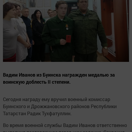
Вадим Иванов из Буинска награжден медалью за
воинскую доблесть II степени.
Сегодня награду ему вручил военный комиссар
Буинского и Дрожжановского районов Республики
Татарстан Радик Тухфатуллин.
Во время военной службы Вадим Иванов ответственно