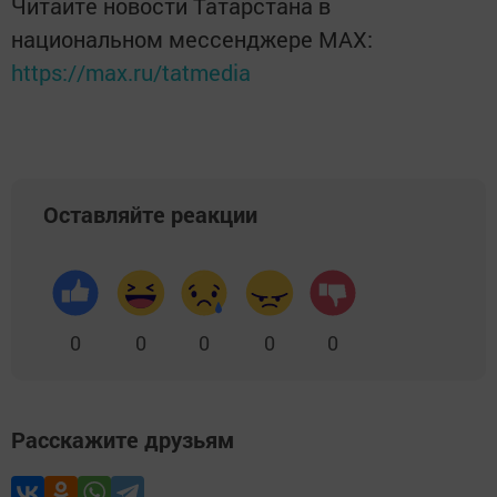
Читайте новости Татарстана в
национальном мессенджере MАХ:
https://max.ru/tatmedia
Оставляйте реакции
0
0
0
0
0
Расскажите друзьям