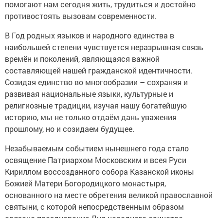
помогают нам сегодня жить, трудиться и достойно
противостоять вызовам современности.
В Год родных языков и народного единства в
наибольшей степени чувствуется неразрывная связь
времён и поколений, являющаяся важной
составляющей нашей гражданской идентичности.
Созидая единство во многообразии – сохраняя и
развивая национальные языки, культурные и
религиозные традиции, изучая нашу богатейшую
историю, мы не только отдаём дань уважения
прошлому, но и созидаем будущее.
Незабываемым событием нынешнего года стало
освящение Патриархом Московским и всея Руси
Кириллом воссозданного собора Казанской иконы
Божией Матери Богородицкого монастыря,
основанного на месте обретения великой православной
святыни, с которой непосредственным образом