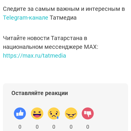
Следите за самым важным и интересным в
Telegram-канале
Татмедиа
Читайте новости Татарстана в
национальном мессенджере MАХ:
https://max.ru/tatmedia
Оставляйте реакции
0
0
0
0
0