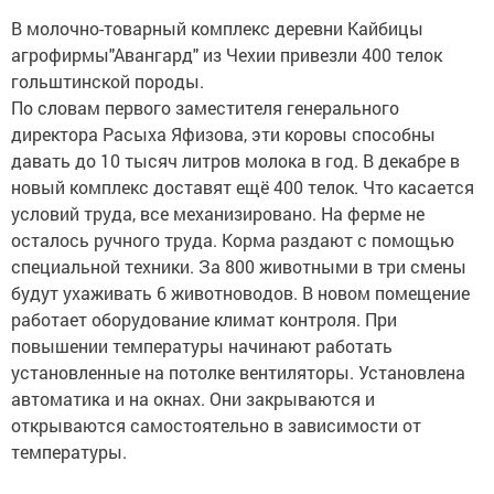
В молочно-товарный комплекс деревни Кайбицы
агрофирмы"Авангард" из Чехии привезли 400 телок
гольштинской породы.
По словам первого заместителя генерального
директора Расыха Яфизова, эти коровы способны
давать до 10 тысяч литров молока в год. В декабре в
новый комплекс доставят ещё 400 телок. Что касается
условий труда, все механизировано. На ферме не
осталось ручного труда. Корма раздают с помощью
специальной техники. За 800 животными в три смены
будут ухаживать 6 животноводов. В новом помещение
работает оборудование климат контроля. При
повышении температуры начинают работать
установленные на потолке вентиляторы. Установлена
автоматика и на окнах. Они закрываются и
открываются самостоятельно в зависимости от
температуры.