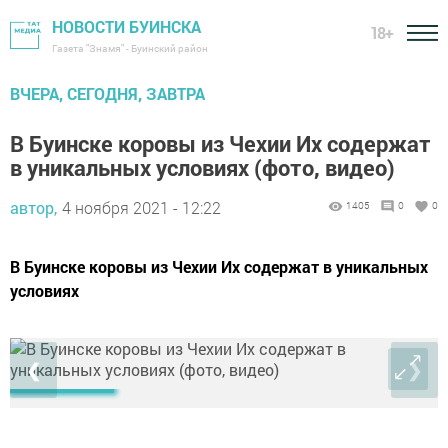
НОВОСТИ БУИНСКА
18+
Газета "Знамя" - Буинский район
ВЧЕРА, СЕГОДНЯ, ЗАВТРА
В Буинске коровы из Чехии Их содержат
в уникальных условиях (фото, видео)
автор,
4 ноября 2021 - 12:22
1405
0
0
В Буинске коровы из Чехии Их содержат в уникальных
условиях
❮
❯