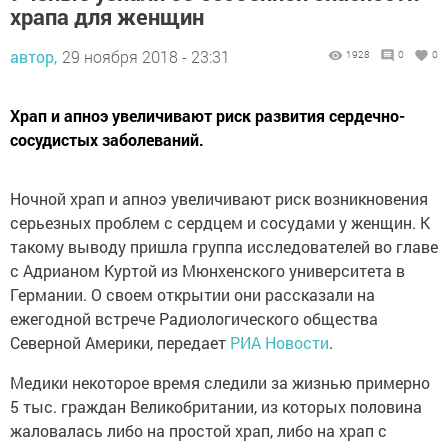
храпа для женщин
автор,
29 ноября 2018 - 23:31
1928
0
0
Храп и апноэ увеличивают риск развития сердечно-
сосудистых заболеваний.
Ночной храп и апноэ увеличивают риск возникновения
серьезных проблем с сердцем и сосудами у женщин. К
такому выводу пришла группа исследователей во главе
с Адрианом Куртой из Мюнхенского университета в
Германии. О своем открытии они рассказали на
ежегодной встрече Радиологического общества
Северной Америки, передает
РИА Новости
.
Медики некоторое время следили за жизнью примерно
5 тыс. граждан Великобритании, из которых половина
жаловалась либо на простой храп, либо на храп с