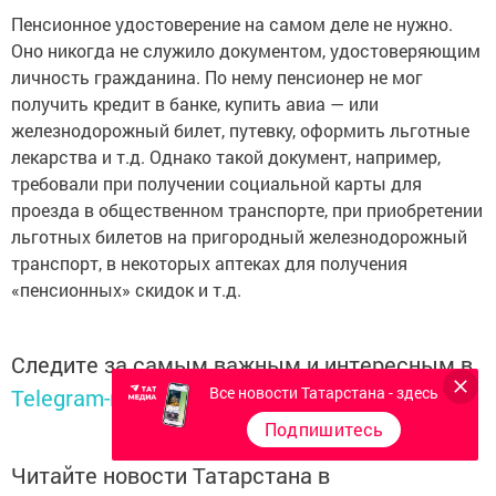
Пенсионное удостоверение на самом деле не нужно.
Оно никогда не служило документом, удостоверяющим
личность гражданина. По нему пенсионер не мог
получить кредит в банке, купить авиа — или
железнодорожный билет, путевку, оформить льготные
лекарства и т.д. Однако такой документ, например,
требовали при получении социальной карты для
проезда в общественном транспорте, при приобретении
льготных билетов на пригородный железнодорожный
транспорт, в некоторых аптеках для получения
«пенсионных» скидок и т.д.
Следите за самым важным и интересным в
Все новости Татарстана - здесь
Telegram-канале
Татмедиа
Подпишитесь
Читайте новости Татарстана в