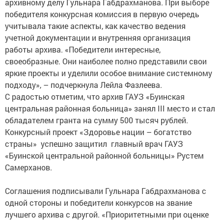
архивному делу Гульнара Габдрахманова. При выборе
победителя конкурсная комиссия в первую очередь
учитывала такие аспекты, как качество ведения
учетной документации и внутренняя организация
работы архива. «Победители интересные,
своеобразные. Они наиболее полно представили свои
яркие проекты и уделили особое внимание системному
подходу», – подчеркнула Лейла Фазлеева. ⠀
С радостью отметим, что архив ГАУЗ «Буинская
центральная районная больница» занял III место и стал
обладателем гранта на сумму 500 тысяч рублей.
Конкурсный проект «Здоровье нации – богатство
страны» успешно защитил главный врач ГАУЗ
«Буинской центральной районной больницы» Рустем
Самерханов.
⠀
Соглашения подписывали Гульнара Габдрахманова с
одной стороны и победители конкурсов на звание
лучшего архива с другой. «Приоритетными при оценке