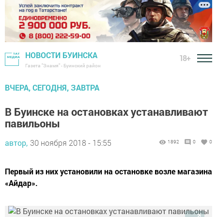
НОВОСТИ БУИНСКА
18+
Газета "Знамя" - Буинский район
ВЧЕРА, СЕГОДНЯ, ЗАВТРА
В Буинске на остановках устанавливают
павильоны
автор,
30 ноября 2018 - 15:55
1892
0
0
Первый из них установили на остановке возле магазина
«Айдар».