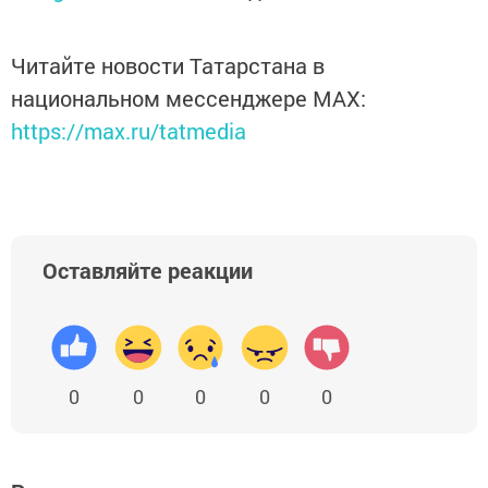
Читайте новости Татарстана в
национальном мессенджере MАХ:
https://max.ru/tatmedia
Оставляйте реакции
0
0
0
0
0