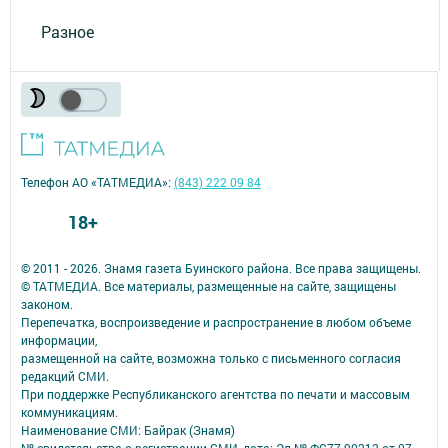
Разное
Телефон АО «ТАТМЕДИА»:
(843) 222 09 84
18+
© 2011 - 2026. Знамя газета Буинского района. Все права защищены.
© ТАТМЕДИА. Все материалы, размещенные на сайте, защищены
законом.
Перепечатка, воспроизведение и распространение в любом объеме
информации,
размещенной на сайте, возможна только с письменного согласия
редакций СМИ.
При поддержке Республиканского агентства по печати и массовым
коммуникациям.
Наименование СМИ: Байрак (Знамя)
№ свидетельства о регистрации СМИ, дата: Эл № ФС77-90212 от 07