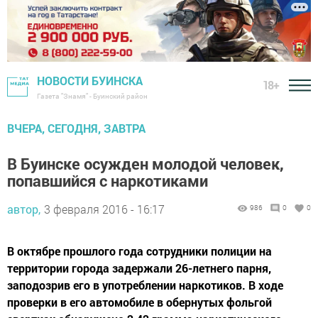
НОВОСТИ БУИНСКА
18+
Газета "Знамя" - Буинский район
ВЧЕРА, СЕГОДНЯ, ЗАВТРА
В Буинске осужден молодой человек,
попавшийся с наркотиками
автор,
3 февраля 2016 - 16:17
986
0
0
В октябре прошлого года сотрудники полиции на
территории города задержали 26-летнего парня,
заподозрив его в употреблении наркотиков. В ходе
проверки в его автомобиле в обернутых фольгой