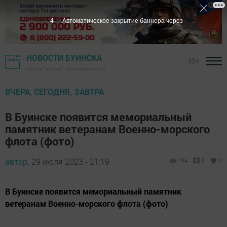
3
Автоматическое закрытие баннера через
НОВОСТИ БУИНСКА
18+
Газета "Знамя" - Буинский район
ВЧЕРА, СЕГОДНЯ, ЗАВТРА
В Буинске появится мемориальный
памятник ветеранам Военно-морского
флота (фото)
автор,
29 июля 2023 - 21:19
764
0
0
В Буинске появится мемориальный памятник
ветеранам Военно-морского флота (фото)