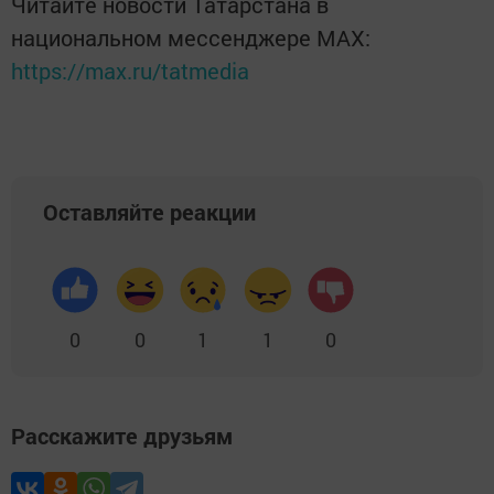
Читайте новости Татарстана в
национальном мессенджере MАХ:
https://max.ru/tatmedia
Оставляйте реакции
0
0
1
1
0
Расскажите друзьям