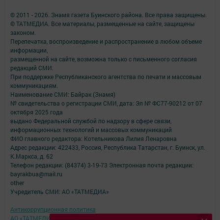
© 2011 - 2026. Знамя газета Буинского района. Все права защищены.
© ТАТМЕДИА. Все материалы, размещенные на сайте, защищены
законом.
Перепечатка, воспроизведение и распространение в любом объеме
информации,
размещенной на сайте, возможна только с письменного согласия
редакций СМИ.
При поддержке Республиканского агентства по печати и массовым
коммуникациям.
Наименование СМИ: Байрак (Знамя)
№ свидетельства о регистрации СМИ, дата: Эл № ФС77-90212 от 07
октября 2025 года
выдано Федеральной службой по надзору в сфере связи,
информационных технологий и массовых коммуникаций
ФИО главного редактора: Котельникова Лилия Ленаровна
Адрес редакции: 422433, Россия, Республика Татарстан, г. Буинск, ул.
К.Маркса, д. 62
Телефон редакции: (84374) 3-19-73 Электронная почта редакции:
bayrakbua@mail.ru
other
Учредитель СМИ: АО «ТАТМЕДИА»
Антикоррупционная политика
АО «ТАТМЕДИА» использует «cookie»
для персонализации сервисов и