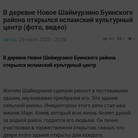
В деревне Новое Шаймурзино Буинского
района открылся исламский культурный
центр (фото, видео)
автор,
29 июля 2023 - 20:28
989
0
4
В деревне Новое Шаймурзино Буинского района
открылся исламский культурный центр
Жители Шаймурзино сделали ремонт в пустовавшем
здании, неузнаваемо преобразив его. Это здание
сельской школы. Инициатором этого дела стал наш
земляк Марс Алиев, который всю жизнь болеет душой
за родной район, гордится его людьми. Он лично
участвовал в торжественном открытии, сказал, что
двери этого здания открыты для каждого.