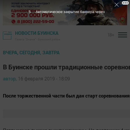
4
Автоматическое закрытие баннера через
НОВОСТИ БУИНСКА
18+
Газета "Знамя" - Буинский район
ВЧЕРА, СЕГОДНЯ, ЗАВТРА
В Буинске прошли традиционные соревно
автор,
16 февраля 2019 - 18:09
После торжественной части был дан старт соревнования