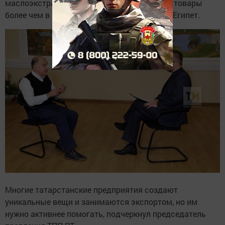
маслоэкстракционный завод экспортирует товары
более чем в 10 стран мира, включая Иран и Египет.
Многие татарстанские предприятия создают
уникальные вещи и занимаются экспортом, но им
нужно активнее помогать, подчеркнул председатель