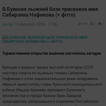
В Буинске лыжной базе присвоено имя
Сабирзяна Нафикова (+ фото)
автор,
16 февраля 2019 - 17:06
2186
0
2
Торжественное открытие вывески состоялось сегодня.
Буинцев и родных тренра высшей категории СССР,
мастера спорта по лыжным гонкам Сабирзяна
Нафикова с этим знаменательным днем поздравили
первый заместитель главы Буинского муниципального
района Ильдар Еремеев, президент Буинского
землячества в городе Казани Ирек Закиров,
председатель регионального отделения Российского