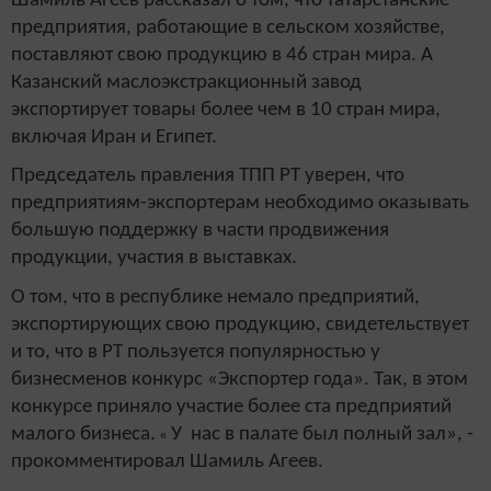
Шамиль Агеев рассказал о том, что татарстанские
предприятия, работающие в сельском хозяйстве,
поставляют свою продукцию в 46 стран мира. А
Казанский маслоэкстракционный завод
экспортирует товары более чем в 10 стран мира,
включая Иран и Египет.
Председатель правления ТПП РТ уверен, что
предприятиям-экспортерам необходимо оказывать
большую поддержку в части продвижения
продукции, участия в выставках.
О том, что в республике немало предприятий,
экспортирующих свою продукцию, свидетельствует
и то, что в РТ пользуется популярностью у
бизнесменов конкурс «Экспортер года». Так, в этом
конкурсе приняло участие более ста предприятий
малого бизнеса.
У нас в палате был полный зал», -
«
прокомментировал Шамиль Агеев.