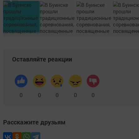
Оставляйте реакции
0
0
0
0
0
Расскажите друзьям