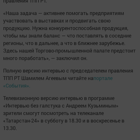
правления ТПП РТ.
«Наша задача — активнее помогать предприятиям
участвовать в выставках и продвигать свою
продукцию. Нужна конкурентоспособная продукция,
чтобы мы знали баланс — что поставлять в соседние
регионы, что в дальнее, а что в ближнее зарубежье.
Здесь нашей Торгово-промышленной палате предстоит
много поработать», — заключил он.
Полную версию интервью с председателем правления
ТПП РТ Шамилем Агеевым читайте на
портале
«События».
Телевизионную версию интервью в программе
«Интервью без галстука с Андреем Кузьминым»
зрители смогут посмотреть на телеканале
«Татарстан-24» в субботу в 18.30 и в воскресенье в
13.30.