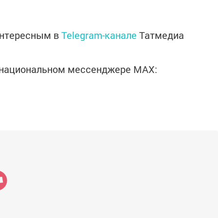
интересным в
Telegram-канале
Татмедиа
в национальном мессенджере MАХ: