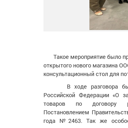
Такое мероприятие было пров
открытого нового магазина ОО
консультационный стол для по
В ходе разговора были 
Российской Федерации «О за
товаров по договору ро
Постановлением Правительст
года №2463. Так же особо