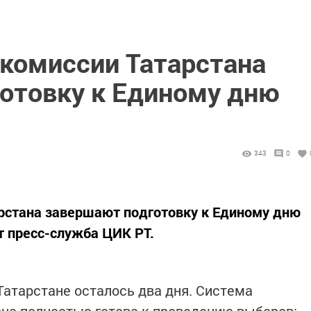
комиссии Татарстана
отовку к Единому дню
343
0
рстана завершают подготовку к Единому дню
т пресс-служба ЦИК РТ.
Татарстане осталось два дня. Система