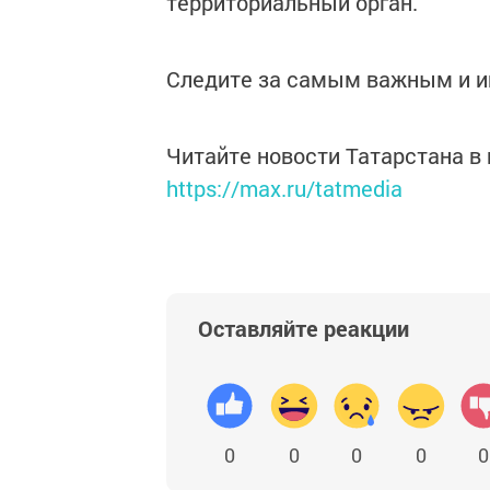
территориальный орган.
Следите за самым важным и 
Читайте новости Татарстана 
https://max.ru/tatmedia
Оставляйте реакции
0
0
0
0
0