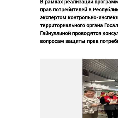
В рамках реализации програм
прав потребителей в Республи
экспертом контрольно-инспек
территориального органа Госа
Гайнуллиной проводятся конс
вопросам защиты прав потреб