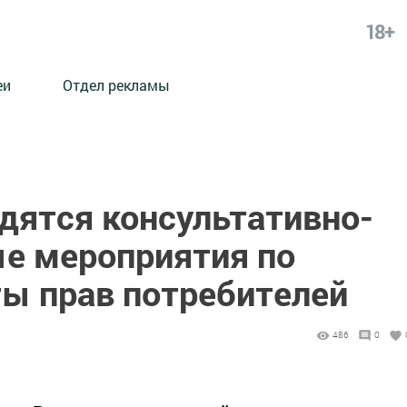
18+
еи
Отдел рекламы
дятся консультативно-
е мероприятия по
ы прав потребителей
486
0