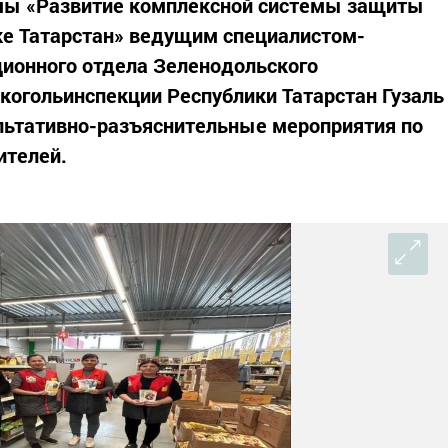
мы «Развитие комплексной системы защиты
ке Татарстан» ведущим специалистом-
ционного отдела Зеленодольского
лкогольинспекции Республики Татарстан Гузаль
ультативно-разъяснительные мероприятия по
ителей.