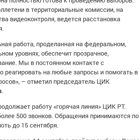
на полностью готова к проведению выборов:
ллетени в территориальные комиссии, на
ва видеоконтроля, ведется расстановка
я.
ьная работа, проделанная на федеральном,
ном уровнях, обеспечит прозрачное,
вание. Мы в постоянном контакте с
о реагировать на любые запросы и помогать в
росов», – отметил председатель ЦИК
в
.
родолжает работу «горячая линия» ЦИК РТ.
олее 500 звонков. Обращения принимаются по
лоть до 15 сентября.