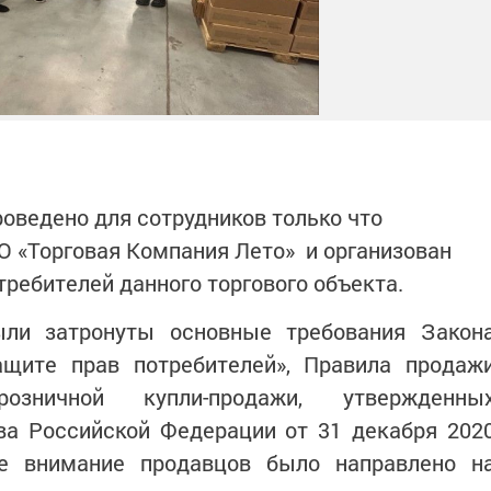
едено для сотрудников только что
О «Торговая Компания Лето»
и организован
требителей данного торгового объекта.
затронуты основные требования Закон
щите прав потребителей», Правила продаж
зничной купли-продажи, утвержденны
ва Российской Федерации от 31 декабря 202
е внимание продавцов было направлено н