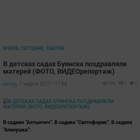
ВЧЕРА, СЕГОДНЯ, ЗАВТРА
В детсках садах Буинска поздравляли
матерей (ФОТО, ВИДЕОрепортаж)
автор,
7 марта 2017 - 11:54
1064
0
0
В садике "Алтынчеч": В садике "Светофорик": В садике
"Аленушка":