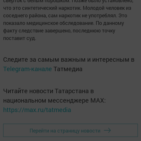
сверток с белым порошком. Позже было установлено,
что это синтетический наркотик. Молодой человек из
соседнего района, сам наркотик не употреблял. Это
показало медицинское обследование. По данному
факту следствие завершено, последнюю точку
поставит суд.
Следите за самым важным и интересным в
Telegram-канале
Татмедиа
Читайте новости Татарстана в
национальном мессенджере MАХ:
https://max.ru/tatmedia
Перейти на страницу новости