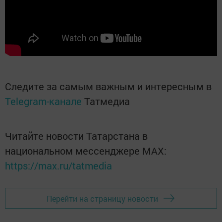
Следите за самым важным и интересным в
Telegram-канале
Татмедиа
Читайте новости Татарстана в
национальном мессенджере MАХ:
https://max.ru/tatmedia
Перейти на страницу новости