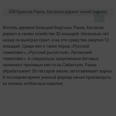
Житель деревни Большие Бюрганы Раиль Хисамов
держит в своем хозяйстве 30 лошадей. Несколько лет
назад он выиграл грант, и на эти средства закупил 12
лошадей. Среди них и таких пород «Русский
тяжеловес», «Русский рысистый», Литовский
тяжеловес». А специально закупленные беговые
занимают призовые места на Сабантуях. Раиль
обрабатывает 26 гектаров земли, заготавливает корма.
В последнее время умелый фермер начал производить
из конины колбасные изделия.