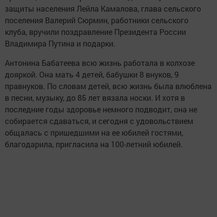
защиты населения Лейла Камалова, глава сельского
поселения Валерий Сюрмин, работники сельского
клуба, вручили поздравление Президента России
Владимира Путина и подарки.
Антонина Бабатеева всю жизнь работала в колхозе
дояркой. Она мать 4 детей, бабушки 8 внуков, 9
правнуков. По словам детей, всю жизнь была влюблена
в песни, музыку, до 85 лет вязала носки. И хотя в
последние годы здоровье немного подводит, она не
собирается сдаваться, и сегодня с удовольствием
общалась с пришедшими на ее юбилей гостями,
благодарила, пригласила на 100-летний юбилей.