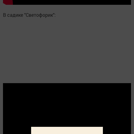
В садике "Светофорик":