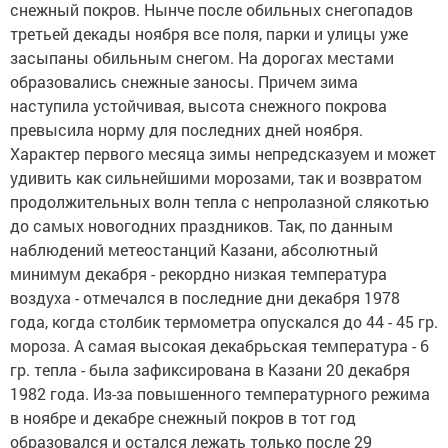
снежный покров. Нынче после обильных снегопадов
третьей декады ноября все поля, парки и улицы уже
засыпаны обильным снегом. На дорогах местами
образовались снежные заносы. Причем зима
наступила устойчивая, высота снежного покрова
превысила норму для последних дней ноября.
Характер первого месяца зимы непредсказуем и может
удивить как сильнейшими морозами, так и возвратом
продолжительных волн тепла с непролазной слякотью
до самых новогодних праздников. Так, по данным
наблюдений метеостанций Казани, абсолютный
минимум декабря - рекордно низкая температура
воздуха - отмечался в последние дни декабря 1978
года, когда столбик термометра опускался до 44 - 45 гр.
мороза. А самая высокая декабрьская температура - 6
гр. тепла - была зафиксирована в Казани 20 декабря
1982 года. Из-за повышенного температурного режима
в ноябре и декабре снежный покров в тот год
образовался и остался лежать только после 29