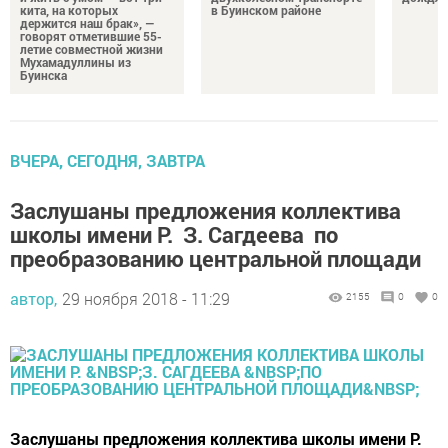
кита, на которых
в Буинском районе
держится наш брак», —
говорят отметившие 55-
летие совместной жизни
Мухамадуллины из
Буинска
ВЧЕРА, СЕГОДНЯ, ЗАВТРА
Заслушаны предложения коллектива
школы имени Р. З. Сагдеева по
преобразованию центральной площади
автор,
29 ноября 2018 - 11:29
2155
0
0
Заслушаны предложения коллектива школы имени Р.