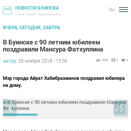
НОВОСТИ БУИНСКА
18+
Газета "Знамя" - Буинский район
ВЧЕРА, СЕГОДНЯ, ЗАВТРА
В Буинске с 90 летним юбилеем
поздравили Мансура Фатхуллина
автор,
29 ноября 2018 - 15:56
1665
0
0
Мэр города Айрат Хабибрахманов поздравил юбиляра
на дому.
❮
❯