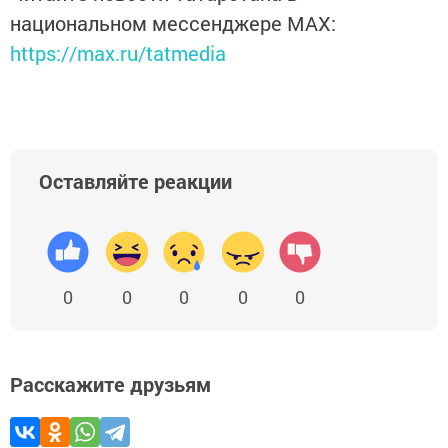
национальном мессенджере MАХ:
https://max.ru/tatmedia
Оставляйте реакции
0
0
0
0
0
Расскажите друзьям