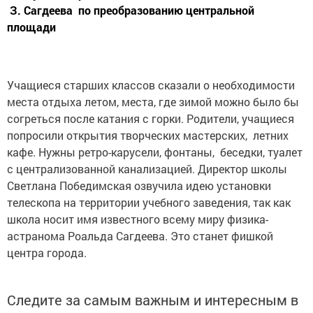
З. Сагдеева по преобразованию центральной
площади
Учащиеся старших классов сказали о необходимости
места отдыха летом, места, где зимой можно было бы
согреться после катания с горки. Родители, учащиеся
попросили открытия творческих мастерских, летних
кафе. Нужны ретро-карусели, фонтаны, беседки, туалет
с централизованной канализацией. Директор школы
Светлана Победимская озвучила идею установки
телескопа на территории учебного заведения, так как
школа носит имя известного всему миру физика-
астранома Роальда Сагдеева. Это станет фишкой
центра города.
Следите за самым важным и интересным в