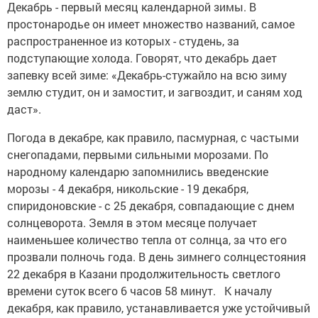
Декабрь - первый месяц календарной зимы. В
простонародье он имеет множество названий, самое
распространенное из которых - студень, за
подступающие холода. Говорят, что декабрь дает
запевку всей зиме: «Декабрь-стужайло на всю зиму
землю студит, он и замостит, и загвоздит, и саням ход
даст».
Погода в декабре, как правило, пасмурная, с частыми
снегопадами, первыми сильными морозами. По
народному календарю запомнились введенские
морозы - 4 декабря, никольские - 19 декабря,
спиридоновские - с 25 декабря, совпадающие с днем
солнцеворота. Земля в этом месяце получает
наименьшее количество тепла от солнца, за что его
прозвали полночь года. В день зимнего солнцестояния
22 декабря в Казани продолжительность светлого
времени суток всего 6 часов 58 минут. К началу
декабря, как правило, устанавливается уже устойчивый