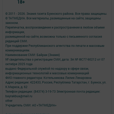
18+
© 2011 - 2026. Знамя газета Буинского района. Все права защищены.
© ТАТМЕДИА. Все материалы, размещенные на сайте, защищены
законом.
Перепечатка, воспроизведение и распространение в любом объеме
информации,
размещенной на сайте, возможна только с письменного согласия
редакций СМИ.
При поддержке Республиканского агентства по печати и массовым
коммуникациям.
Наименование СМИ: Байрак (Знамя)
№ свидетельства о регистрации СМИ, дата: Эл № ФС77-90212 от 07
октября 2025 года
выдано Федеральной службой по надзору в сфере связи,
информационных технологий и массовых коммуникаций
ФИО главного редактора: Котельникова Лилия Ленаровна
Адрес редакции: 422433, Россия, Республика Татарстан, г. Буинск, ул.
К.Маркса, д. 62
Телефон редакции: (84374) 3-19-73 Электронная почта редакции:
bayrakbua@mail.ru
other
Учредитель СМИ: АО «ТАТМЕДИА»