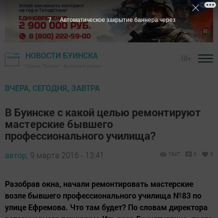
6
Автоматическое закрытие баннера через
НОВОСТИ БУИНСКА
18+
Газета "Знамя" - Буинский район
ВЧЕРА, СЕГОДНЯ, ЗАВТРА
В Буинске с какой целью ремонтируют
мастерские бывшего
профессионального училища?
автор,
9 марта 2016 - 13:41
1347
0
0
Разобрав окна, начали ремонтировать мастерские
возле бывшего профессионального училища №83 по
улице Ефремова. Что там будет? По словам директора