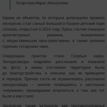
Татарстана Марат Айзатуллин.
Одним из объектов, по которым делегациям провели
экскурсии, стал самый большой в Казани детский парк
«Елмай», открытый в 2024 году. Здесь гостям показали
архитектурные решения, познакомили
с общественными пространствами, а также напоили
горячим татарским чаем.
Следующим пунктом стали Голубые озера.
Экскурсоводы подробно рассказали и показали
на фото, в каком состоянии территория была
до благоустройства, и описали, как ее приводили
в порядок. Причем гости не ограничились рассказом
экскурсовода — многие пообщались с местными
«моржами», пришедшими искупаться, о том, как тут
было и как стало.
Экскурсии также затронули две противоположные