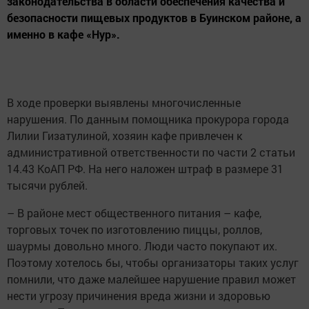
законодательства в области обеспечения качества и
безопасности пищевых продуктов в Буинском районе, а
именно в кафе «Нур».
В ходе проверки выявлены многочисленные
нарушения. По данным помощника прокурора города
Лилии Гизатулиной, хозяин кафе привлечен к
административной ответственности по части 2 статьи
14.43 КоАП РФ. На него наложен штраф в размере 31
тысячи рублей.
– В районе мест общественного питания – кафе,
торговых точек по изготовлению пиццы, роллов,
шаурмы довольно много. Люди часто покупают их.
Поэтому хотелось бы, чтобы организаторы таких услуг
помнили, что даже малейшее нарушение правил может
нести угрозу причинения вреда жизни и здоровью