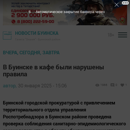
5
Автоматическое закрытие баннера через
НОВОСТИ БУИНСКА
18+
Газета "Знамя" - Буинский район
ВЧЕРА, СЕГОДНЯ, ЗАВТРА
В Буинске в кафе были нарушены
правила
автор,
30 января 2025 - 15:06
1966
0
1
Буинской городской прокуратурой с привлечением
территориального отдела управления
Роспотребнадзора в Буинском районе проведена
проверка соблюдения санитарно-эпидемиологического