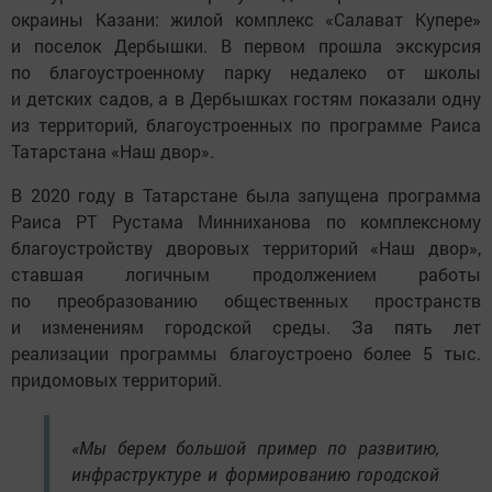
окраины Казани: жилой комплекс «Салават Купере»
и поселок Дербышки. В первом прошла экскурсия
по благоустроенному парку недалеко от школы
и детских садов, а в Дербышках гостям показали одну
из территорий, благоустроенных по программе Раиса
Татарстана «Наш двор».
В 2020 году в Татарстане была запущена программа
Раиса РТ Рустама Минниханова по комплексному
благоустройству дворовых территорий «Наш двор»,
ставшая логичным продолжением работы
по преобразованию общественных пространств
и изменениям городской среды. За пять лет
реализации программы благоустроено более 5 тыс.
придомовых территорий.
«Мы берем большой пример по развитию,
инфраструктуре и формированию городской