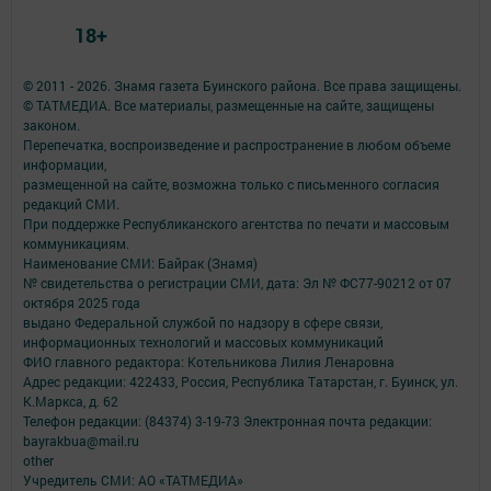
18+
© 2011 - 2026. Знамя газета Буинского района. Все права защищены.
© ТАТМЕДИА. Все материалы, размещенные на сайте, защищены
законом.
Перепечатка, воспроизведение и распространение в любом объеме
информации,
размещенной на сайте, возможна только с письменного согласия
редакций СМИ.
При поддержке Республиканского агентства по печати и массовым
коммуникациям.
Наименование СМИ: Байрак (Знамя)
№ свидетельства о регистрации СМИ, дата: Эл № ФС77-90212 от 07
октября 2025 года
выдано Федеральной службой по надзору в сфере связи,
информационных технологий и массовых коммуникаций
ФИО главного редактора: Котельникова Лилия Ленаровна
Адрес редакции: 422433, Россия, Республика Татарстан, г. Буинск, ул.
К.Маркса, д. 62
Телефон редакции: (84374) 3-19-73 Электронная почта редакции:
bayrakbua@mail.ru
other
Учредитель СМИ: АО «ТАТМЕДИА»