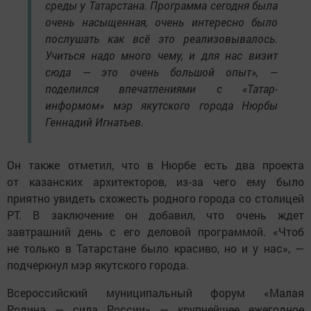
среды у Татарстана. Программа сегодня была
очень насыщенная, очень интересно было
послушать как всё это реализовывалось.
Учиться надо много чему, и для нас визит
сюда — это очень большой опыт», —
поделился впечатлениями с «Татар-
информом» мэр якутского города Нюрбы
Геннадий Игнатьев.
Он также отметил, что в Нюрбе есть два проекта
от казанских архитекторов, из-за чего ему было
приятно увидеть схожесть родного города со столицей
РТ. В заключение он добавил, что очень ждет
завтрашний день с его деловой программой. «Чтоб
не только в Татарстане было красиво, но и у нас», —
подчеркнул мэр якутского города.
Всероссийский муниципальный форум «Малая
Родина — сила России» — крупнейшее ежегодное