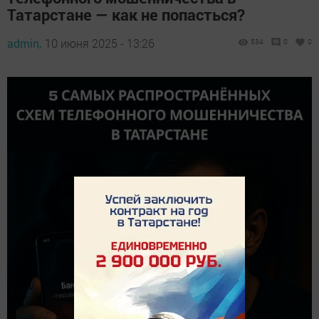
Татарстане — как не попасться?
admin,
10 июня 2025 - 13:26
534
0
0