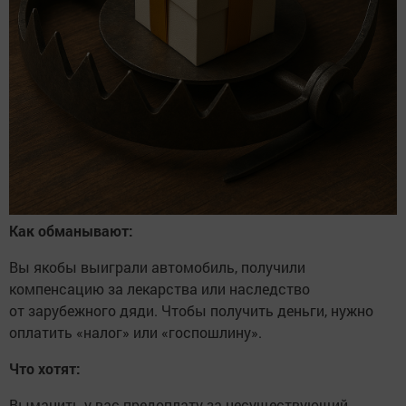
Как обманывают:
Вы якобы выиграли автомобиль, получили
компенсацию за лекарства или наследство
от зарубежного дяди. Чтобы получить деньги, нужно
оплатить «налог» или «госпошлину».
Что хотят:
Выманить у вас предоплату за несуществующий