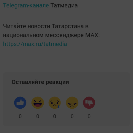
Telegram-канале
Татмедиа
Читайте новости Татарстана в
национальном мессенджере MАХ:
https://max.ru/tatmedia
Оставляйте реакции
0
0
0
0
0