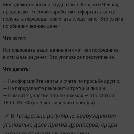
Молодёжи, особенно студентам в Казани и Челнах,
предлагают «лёгкий заработок»: оформить карту,
получать переводы, помогать следствию. Это схема
по обналичиванию денег.
Что хотят:
Использовать ваши данные и счет как посредника
в отмывании денег. Это уголовное преступление.
Что делать:
— Не оформляйте карты и счета по просьбе других.
— Не передавайте реквизиты третьим лицам.
— Помните: участие в таких схемах — это статья
159.1 УК РФ (до 6 лет лишения свободы).
📌 В Татарстане регулярно возбуждаются
уголовные дела против дропперов, среди
которых студенты и школьники.