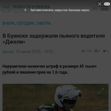
НОВОСТИ БУИНСКА
18+
4
Автоматическое закрытие баннера через
Газета "Знамя" - Буинский район
ВЧЕРА, СЕГОДНЯ, ЗАВТРА
В Буинске задержали пьяного водителя
«Джели»
автор,
10 июня 2025 - 15:52
1029
0
0
Нарушителю назначен штраф в размере 45 тысяч
рублей и лишение прав на 1,6 года.