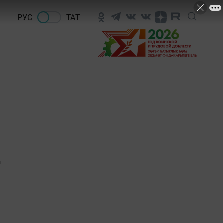
РУС
ТАТ
1