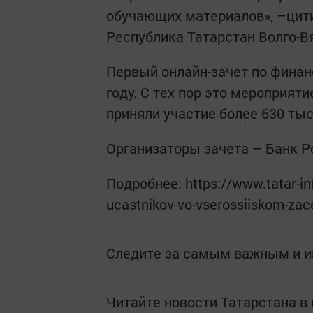
обучающих материалов», –цит
Республика Татарстан Волго-В
Первый онлайн-зачет по финан
году. С тех пор это мероприяти
приняли участие более 630 тыс
Организаторы зачета – Банк Р
Подробнее: https://www.tatar-inf
ucastnikov-vo-vserossiiskom-zac
Следите за самым важным и 
Читайте новости Татарстана 