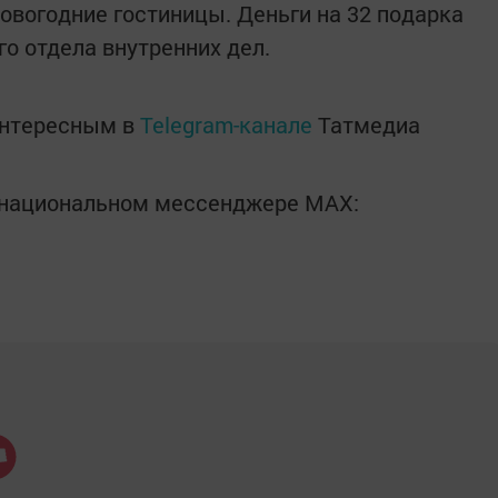
овогодние гостиницы. Деньги на 32 подарка
о отдела внутренних дел.
интересным в
Telegram-канале
Татмедиа
в национальном мессенджере MАХ: