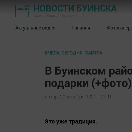
НОВОСТИ БУИНСКА
Газета "Знамя" - Буинский район
Актуальное видео
Главная
Фотогалер
ВЧЕРА, СЕГОДНЯ, ЗАВТРА
В Буинском рай
подарки (+фото)
автор,
29 декабря 2021 - 21:01
Это уже традиция.