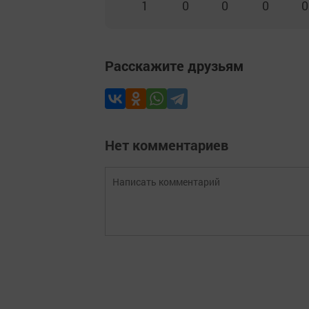
1
0
0
0
0
Расскажите друзьям
Нет комментариев