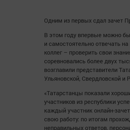
Одним из первых сдал зачет П
В этом году впервые можно бы
и самостоятельно отвечать на 
коллег – проверить свои знани
соревновались более двух тыс
возглавили представители Тат
Ульяновской, Свердловской и 
«Татарстанцы показали хорош
участников из республики успе
каждый участник онлайн-заче
свою работу: по итогам прохо
неправильных ответов, персо