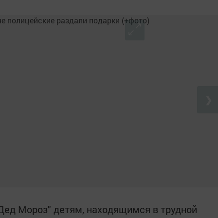
❯
Дед Мороз" детям, находящимся в трудной