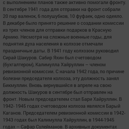
с выполнением планов также активно помогали фронту.
В сентябре 1941 года для отправки на фронт собрали
20 пар валенок, 6 полушубков, 10 фуфаек, одно одеяло.
В декабре было принято решение о создании комиссии
из трех членов для отправки подарков в Красную
Армию. Несмотря на сложные военные годы, для
поднятия духа населения в колхозе отмечали
праздничные даты. В 1941 году колхозом руководил
Сирай Шакуров. Сабир Яхин был счетоводом
(бухгалтером), Калимулла Хайруллин – членом
ревизионной комиссии. С начала 1942 года, по причине
болезни председателя колхоза, эту должность занял
Бикмуллин. Вновь вернувшийся в апреле на свою
должность Шакуров в сентябре был отправлен на
фронт. Новым председателем стал Бари Хайруллин. В
1942- 1945 годах счетоводом колхоза являлся Барый
Каганов. Председателем ревизионной комиссии в 1942-
1943 годах был Калимулла Хайруллин, в 1944-1945
годах – Сафар Сулейманов. В архивных документах