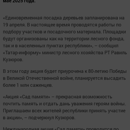
мае 2025 года.
«Единовременная посадка деревьев запланирована на
19 апреля. В настоящее время проводятся работы по
подбору участков и посадочного материала. Площадки
будут организованы как на территории лесного фонда,
так и в населенных пунктах республики», – сообщил
«Татар-информу» министр лесного хозяйства РТ Равиль
Кузюров.
В этом году акция будет приурочена к 80-летию Победы
в Великой Отечественной войне, планируется высадить
более 1 млн саженцев.
«Акция «Сад памяти» – прекрасная возможность
почтить память и отдать дань уважения героям войны.
Приглашаем всех жителей республики принять участие
в акции», – подчеркнул Кузюров.
Международная акция «Сад памяти» проводится по