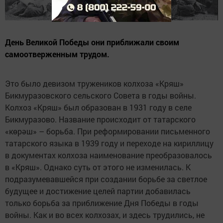
День Великой Победы они приближали своим
самоотверженным трудом.
Это было девизом тружеников колхоза «Кряш»
Бикмуразовского сельского Совета в годы войны.
Колхоз «Кряш» был образован в 1931 году в селе
Бикмуразово. Название происходит от татарского
«көрәш» – борьба. При реформировании письменного
татарского языка в 1939 году и переходе на кириллицу
в документах колхоза наименование преобразовалось
в «Кряш». Однако суть от этого не изменилась. К
подразумевавшейся при создании борьбе за светлое
будущее и достижение целей партии добавилась
только борьба за приближение Дня Победы в годы
войны. Как и во всех колхозах, и здесь трудились, не