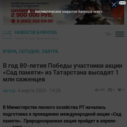
5
Автоматическое закрытие баннера через
НОВОСТИ БУИНСКА
18+
Газета "Знамя" - Буинский район
ВЧЕРА, СЕГОДНЯ, ЗАВТРА
В год 80-летия Победы участники акции
«Сад памяти» из Татарстана высадят 1
млн саженцев
автор,
4 марта 2025 - 14:26
495
0
0
В Министерстве лесного хозяйства РТ началась
подготовка к проведению международной акции «Сад
памяти». Природоохранная акция пройдет в апреле-