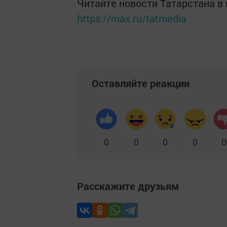
Читайте новости Татарстана 
https://max.ru/tatmedia
Оставляйте реакции
0
0
0
0
0
Расскажите друзьям