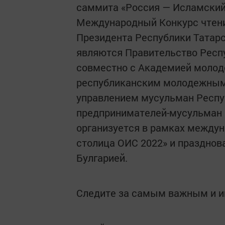
саммита «Россия — Исламский 
Международный Конкурс чтени
Президента Республики Татар
являются Правительство Респ
совместно с Академией молод
республиканским молодежным
управлением мусульман Респу
предпринимателей-мусульман 
организуется в рамках между
столица ОИС 2022» и празднов
Булгарией.
Следите за самым важным и 