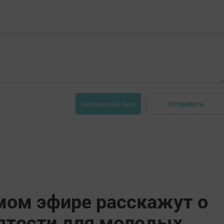
Отправить
Авторизоваться
мом эфире расскажут о
ятости для молодых