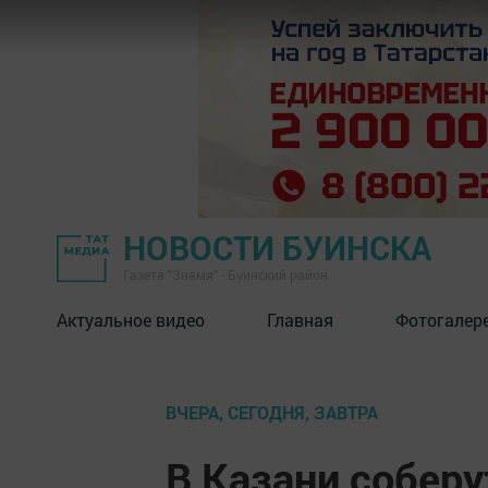
НОВОСТИ БУИНСКА
Газета "Знамя" - Буинский район
Актуальное видео
Главная
Фотогалер
ВЧЕРА, СЕГОДНЯ, ЗАВТРА
В Казани собер