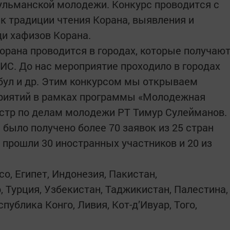
ульманской молодежи. Конкурс проводится с
 традиции чтения Корана, выявления и
и хафизов Корана.
орана проводится в городах, которые получаю
С. До нас мероприятие проходило в городах
мбул и др. Этим конкурсом мы открываем
риятий в рамках программы «Молодежная
истр по делам молодежи РТ Тимур Сулейманов
было получено более 70 заявок из 25 стран
 прошли 30 иностранных участников и 20 из
о, Египет, Индонезия, Пакистан,
, Турция, Узбекистан, Таджикистан, Палестина,
спублика Конго, Ливия, Кот-д’Ивуар, Того,