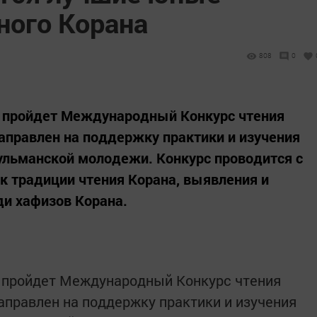
ного Корана
808
0
нь пройдет Международный Конкурс чтения
аправлен на поддержку практики и изучения
ульманской молодежи. Конкурс проводится с
 традиции чтения Корана, выявления и
ди хафизов Корана.
нь пройдет Международный Конкурс чтения
аправлен на поддержку практики и изучения