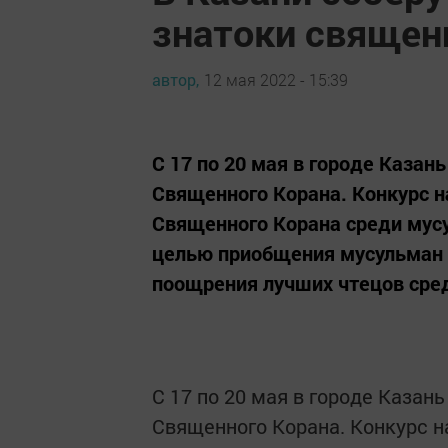
знатоки священ
автор,
12 мая 2022 - 15:39
С 17 по 20 мая в городе Каза
Священного Корана. Конкурс н
Священного Корана среди мус
целью приобщения мусульман к
поощрения лучших чтецов сре
С 17 по 20 мая в городе Каза
Священного Корана. Конкурс н