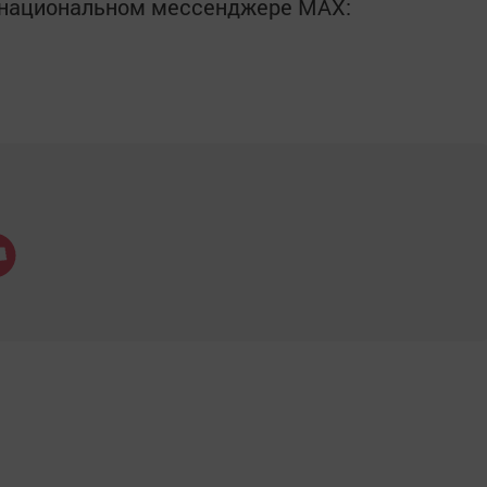
в национальном мессенджере MАХ: