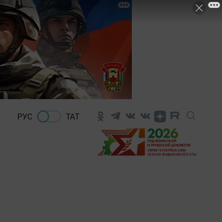
РУС
ТАТ