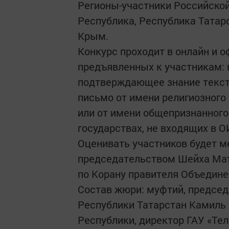
Регионы-участники Российской
Республика, Республика Татар
Крым.
Конкурс проходит в онлайн и о
предъявленных к участникам: в
подтверждающее знание текст
письмо от имени религиозного
или от имени общепризнанного
государствах, не входящих в О
Оценивать участников будет м
председательством Шейха Маъ
по Корану правителя Объедин
Состав жюри: муфтий, председ
Республики Татарстан Камиль 
Республики, директор ГАУ «Те