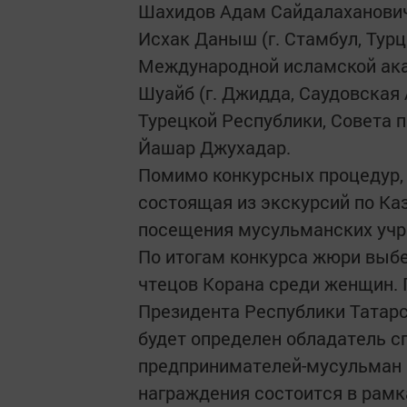
Шахидов Адам Сайдалаханови
Исхак Даныш (г. Стамбул, Турц
Международной исламской ака
Шуайб (г. Джидда, Саудовская 
Турецкой Республики, Совета 
Йашар Джухадар.
Помимо конкурсных процедур, 
состоящая из экскурсий по Ка
посещения мусульманских учр
По итогам конкурса жюри выбе
чтецов Корана среди женщин.
Президента Республики Татарс
будет определен обладатель с
предпринимателей-мусульман 
награждения состоится в рамк