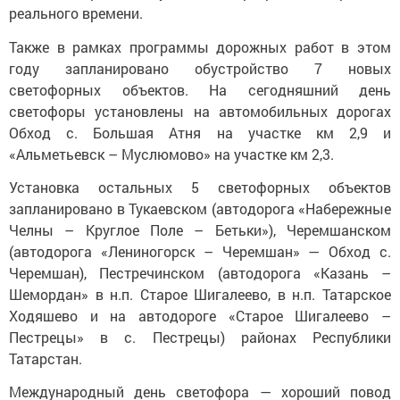
реального времени.
Также в рамках программы дорожных работ в этом
году запланировано обустройство 7 новых
светофорных объектов. На сегодняшний день
светофоры установлены на автомобильных дорогах
Обход с. Большая Атня на участке км 2,9 и
«Альметьевск – Муслюмово» на участке км 2,3.
Установка остальных 5 светофорных объектов
запланировано в Тукаевском (автодорога «Набережные
Челны – Круглое Поле – Бетьки»), Черемшанском
(автодорога «Лениногорск – Черемшан» — Обход с.
Черемшан), Пестречинском (автодорога «Казань –
Шемордан» в н.п. Старое Шигалеево, в н.п. Татарское
Ходяшево и на автодороге «Старое Шигалеево –
Пестрецы» в с. Пестрецы) районах Республики
Татарстан.
Международный день светофора — хороший повод