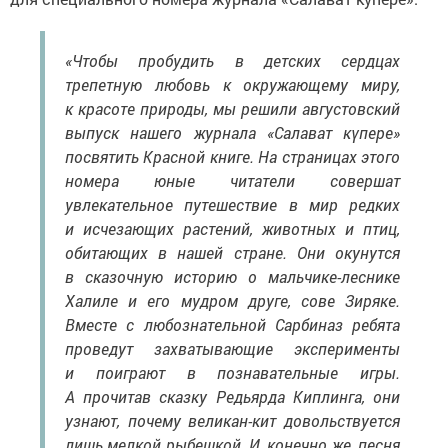
«Чтобы пробудить в детских сердцах
трепетную любовь к окружающему миру,
к красоте природы, мы решили августовский
выпуск нашего журнала «Салават күпере»
посвятить Красной книге. На страницах этого
номера юные читатели совершат
увлекательное путешествие в мир редких
и исчезающих растений, животных и птиц,
обитающих в нашей стране. Они окунутся
в сказочную историю о мальчике-леснике
Халиле и его мудром друге, сове Зиряке.
Вместе с любознательной Сарбиназ ребята
проведут захватывающие эксперименты
и поиграют в познавательные игры.
А прочитав сказку Редьярда Киплинга, они
узнают, почему великан-кит довольствуется
лишь мелкой рыбешкой. И, конечно же, песня