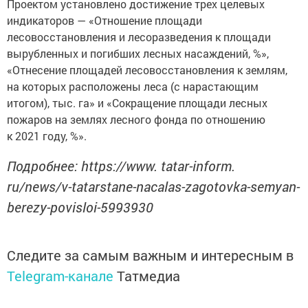
Проектом установлено достижение трех целевых
индикаторов — «Отношение площади
лесовосстановления и лесоразведения к площади
вырубленных и погибших лесных насаждений, %»,
«Отнесение площадей лесовосстановления к землям,
на которых расположены леса (с нарастающим
итогом), тыс. га» и «Сокращение площади лесных
пожаров на землях лесного фонда по отношению
к 2021 году, %».
Подробнее: https://www. tatar-inform.
ru/news/v-tatarstane-nacalas-zagotovka-semyan-
berezy-povisloi-5993930
Следите за самым важным и интересным в
Telegram-канале
Татмедиа