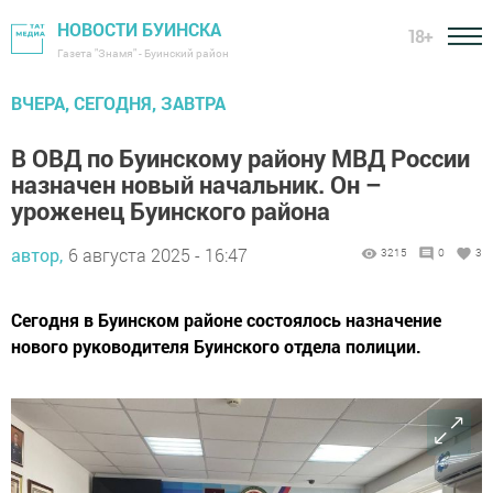
НОВОСТИ БУИНСКА
18+
Газета "Знамя" - Буинский район
ВЧЕРА, СЕГОДНЯ, ЗАВТРА
В ОВД по Буинскому району МВД России
назначен новый начальник. Он –
уроженец Буинского района
автор,
6 августа 2025 - 16:47
3215
0
3
Сегодня в Буинском районе состоялось назначение
нового руководителя Буинского отдела полиции.