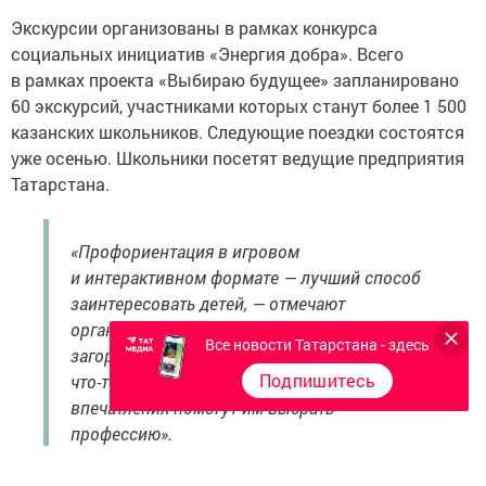
Экскурсии организованы в рамках конкурса
социальных инициатив «Энергия добра». Всего
в рамках проекта «Выбираю будущее» запланировано
60 экскурсий, участниками которых станут более 1 500
казанских школьников. Следующие поездки состоятся
уже осенью. Школьники посетят ведущие предприятия
Татарстана.
«Профориентация в игровом
и интерактивном формате — лучший способ
заинтересовать детей, — отмечают
организаторы. — Мы видим, как у ребят
Все новости Татарстана - здесь
загораются глаза, когда они сами пробуют
Подпишитесь
что-то создать. Возможно, именно эти
впечатления помогут им выбрать
профессию».