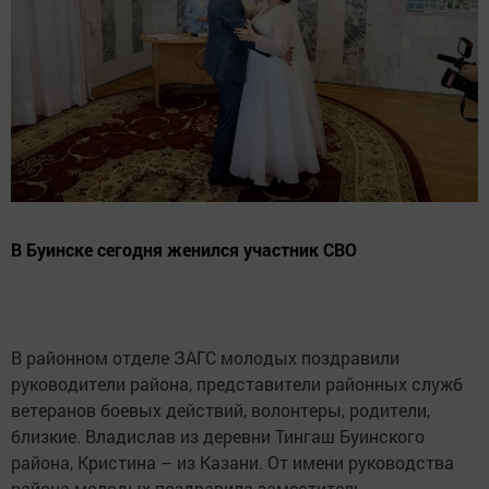
В Буинске сегодня женился участник СВО
В районном отделе ЗАГС молодых поздравили
руководители района, представители районных служб
ветеранов боевых действий, волонтеры, родители,
близкие. Владислав из деревни Тингаш Буинского
района, Кристина – из Казани. От имени руководства
района молодых поздравила заместитель