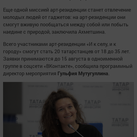
Еще одной миссией арт-резиденции станет отвлечение
молодых людей от гаджетов: на арт-резиденции они
смогут вживую пообщаться между собой или побыть
наедине с природой, заключила Ахметшина.
Всего участниками арт-резиденции «И к селу, и к
городу» смогут стать 20 татарстанцев от 18 до 35 лет.
Заявки принимаются до 15 августа в одноименной
группе в соцсети «ВКонтакте», сообщила программный
директор мероприятия
Гульфия Мутугуллина
.