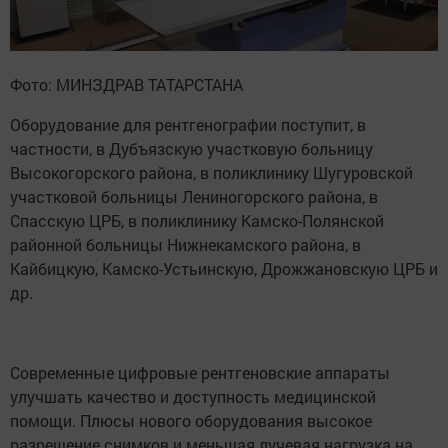
Фото: МИНЗДРАВ ТАТАРСТАНА
Оборудование для рентгенографии поступит, в
частности, в Дубъязскую участковую больницу
Высокогорского района, в поликлинику Шугуровской
участковой больницы Лениногорского района, в
Спасскую ЦРБ, в поликлинику Камско-Полянской
районной больницы Нижнекамского района, в
Кайбицкую, Камско-Устьинскую, Дрожжановскую ЦРБ и
др.
Современные цифровые рентгеновские аппараты
улучшать качество и доступность медицинской
помощи. Плюсы нового оборудования высокое
разрешение снимков и меньшая лучевая нагрузка на