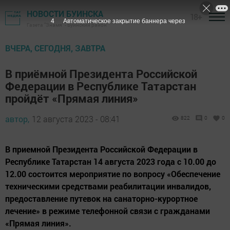
НОВОСТИ БУИНСКА
18+
2
Автоматическое закрытие баннера через
Газета "Знамя" - Буинский район
ВЧЕРА, СЕГОДНЯ, ЗАВТРА
В приёмной Президента Российской
Федерации в Республике Татарстан
пройдёт «Прямая линия»
автор,
12 августа 2023 - 08:41
822
0
0
В приемной Президента Российской Федерации в
Республике Татарстан 14 августа 2023 года с 10.00 до
12.00 состоится мероприятие по вопросу «Обеспечение
техническими средствами реабилитации инвалидов,
предоставление путевок на санаторно-курортное
лечение» в режиме телефонной связи с гражданами
«Прямая линия».