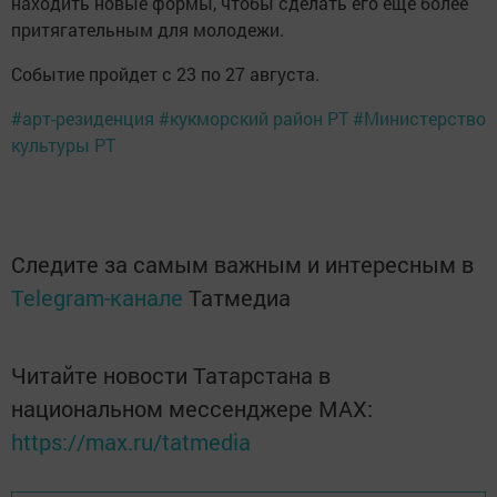
находить новые формы, чтобы сделать его еще более
притягательным для молодежи.
Событие пройдет с 23 по 27 августа.
#арт-резиденция
#кукморский район РТ
#Министерство
культуры РТ
Следите за самым важным и интересным в
Telegram-канале
Татмедиа
Читайте новости Татарстана в
национальном мессенджере MАХ:
https://max.ru/tatmedia