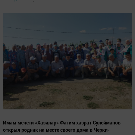
Имам мечети «Хазилар» Фагим хазрат Сулейманов
открыл родник на месте своего дома в Черки-