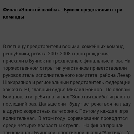
Финал «Золотой шайбы» . Буинск представляют три
команды
В пятницу представители восьми хоккейных команд
республики, ребята 2007-2008 годов рождения,
приехали в Буинск на трехдневные финальные игры. На
торжественном открытии участников приветствовали
руководитель исполнительного комитета района Ленар
Шакирзянов и региональный представитель федерации
хоккея в РТ, главный судья Михаил Бойцов. По словам
Бойцова, эти ребята в играх "Золотая шайба" играют в
последний раз. Дальше они будут встречаться на льду
в других возрастных категориях. Поэтому каждая игра
волнительная. В этом году соревнования проводятся
среди четырех возрастных групп. На финал прошли
три команды Буинской спортивной школы "Арктика" . У