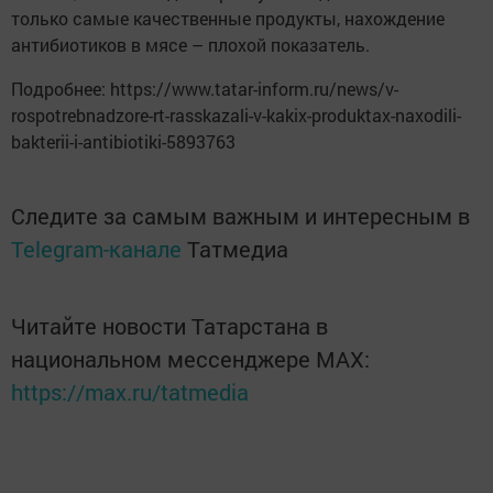
только самые качественные продукты, нахождение
антибиотиков в мясе – плохой показатель.
Подробнее: https://www.tatar-inform.ru/news/v-
rospotrebnadzore-rt-rasskazali-v-kakix-produktax-naxodili-
bakterii-i-antibiotiki-5893763
Следите за самым важным и интересным в
Telegram-канале
Татмедиа
Читайте новости Татарстана в
национальном мессенджере MАХ:
https://max.ru/tatmedia