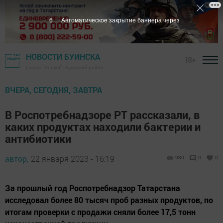
5
Автоматическое закрытие баннера через
НОВОСТИ БУИНСКА
18+
Газета "Знамя" - Буинский район
ВЧЕРА, СЕГОДНЯ, ЗАВТРА
В Роспотребнадзоре РТ рассказали, в
каких продуктах находили бактерии и
антибиотики
автор,
22 января 2023 - 16:19
930
0
0
За прошлый год Роспотребнадзор Татарстана
исследовал более 80 тысяч проб разных продуктов, по
итогам проверки с продажи сняли более 17,5 тонн