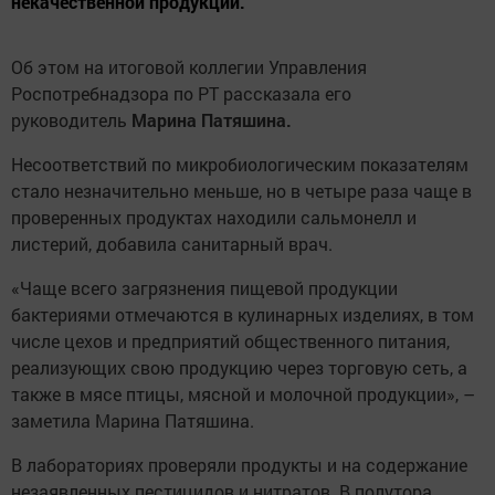
некачественной продукции.
Об этом на итоговой коллегии Управления
Роспотребнадзора по РТ рассказала его
руководитель
Марина Патяшина.
Несоответствий по микробиологическим показателям
стало незначительно меньше, но в четыре раза чаще в
проверенных продуктах находили сальмонелл и
листерий, добавила санитарный врач.
«Чаще всего загрязнения пищевой продукции
бактериями отмечаются в кулинарных изделиях, в том
числе цехов и предприятий общественного питания,
реализующих свою продукцию через торговую сеть, а
также в мясе птицы, мясной и молочной продукции», –
заметила Марина Патяшина.
В лабораториях проверяли продукты и на содержание
незаявленных пестицидов и нитратов. В полутора