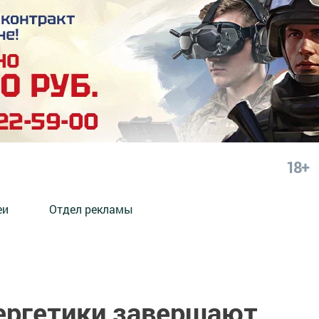
18+
еи
Отдел рекламы
нергетики завершают