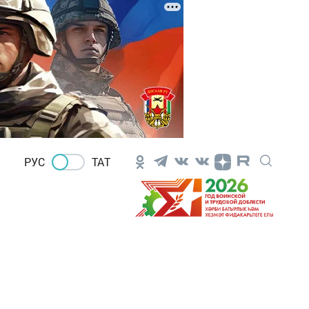
РУС
ТАТ