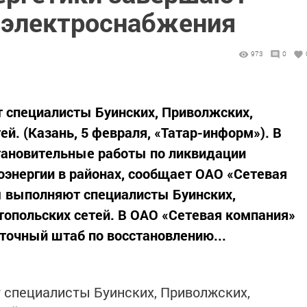
 электроснабжения
973
0
специалисты Буинских, Приволжских,
ей. (Казань, 5 февраля, «Татар-информ»). В
тановительные работы по ликвидации
энергии в районах, сообщает ОАО «Сетевая
 выполняют специалисты Буинских,
топольских сетей. В ОАО «Сетевая компания»
точный штаб по восстановлению...
специалисты Буинских, Приволжских,