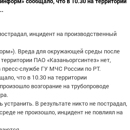
-информ» сообщало, что в 10.30 на территории
..
 пострадал, инцидент на производственный
нформ»). Вреда для окружающей среды после
 территории ПАО «Казаньоргсинтез» нет,
 пресс-службе ГУ МЧС России по РТ.
ало, что в 10.30 на территории
произошло возгорание на трубопроводе
ра.
ь устранить. В результате никто не пострадал,
реде не произошло, инцидент не повлиял на
иваются