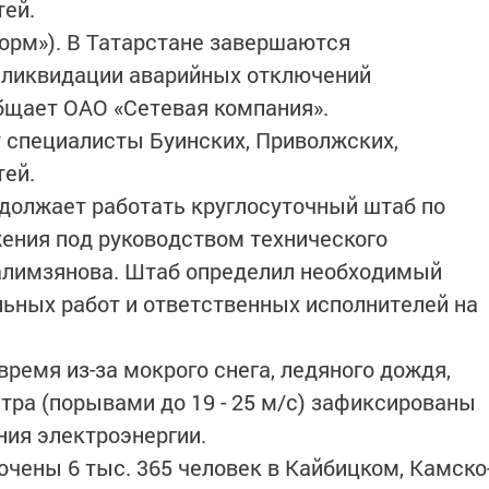
тей.
форм»). В Татарстане завершаются
 ликвидации аварийных отключений
общает ОАО «Сетевая компания».
специалисты Буинских, Приволжских,
тей.
должает работать круглосуточный штаб по
ения под руководством технического
алимзянова. Штаб определил необходимый
ьных работ и ответственных исполнителей на
время из-за мокрого снега, ледяного дождя,
етра (порывами до 19 - 25 м/с) зафиксированы
ия электроэнергии.
очены 6 тыс. 365 человек в Кайбицком, Камско