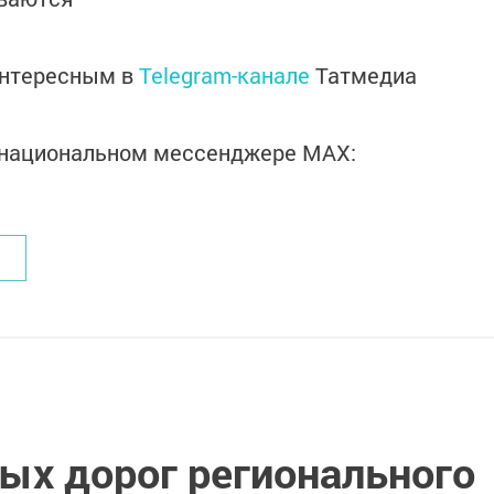
интересным в
Telegram-канале
Татмедиа
в национальном мессенджере MАХ:
ых дорог регионального