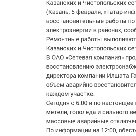
Казанских и Чистопольских се
(Казань, 5 февраля, «Татар-ин
восстановительные работы по
электроэнергии в районах, со
Ремонтные работы выполняют 
Казанских и Чистопольских се
В ОАО «Сетевая компания» про
восстановлению электроснабж
директора компании Илшата Г
объем аварийно-восстановител
каждом участке.
Сегодня с 6:00 и по настоящее 
метели, гололеда и сильного в
массовые аварийные отключен
По информации на 12:00, обест