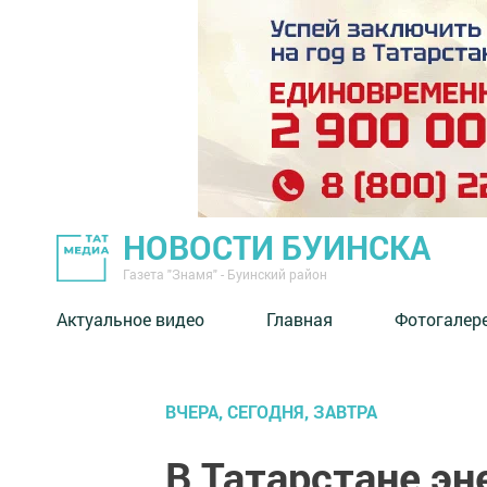
НОВОСТИ БУИНСКА
Газета "Знамя" - Буинский район
Актуальное видео
Главная
Фотогалер
ВЧЕРА, СЕГОДНЯ, ЗАВТРА
В Татарстане э