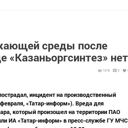
жающей среды после
е «Казаньоргсинтез» нет
1018
0
 пострадал, инцидент на производственный
5 февраля, «Татар-информ»). Вреда для
ра, который произошел на территории ПАО
или ИА «Татар-информ» в пресс-службе ГУ МЧС