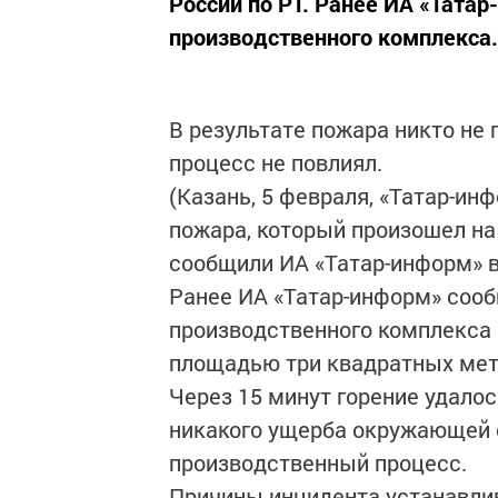
России по РТ. Ранее ИА «Татар
производственного комплекса.
В результате пожара никто не
процесс не повлиял.
(Казань, 5 февраля, «Татар-и
пожара, который произошел на
сообщили ИА «Татар-информ» в
Ранее ИА «Татар-информ» сообщ
производственного комплекса 
площадью три квадратных мет
Через 15 минут горение удалос
никакого ущерба окружающей с
производственный процесс.
Причины инцидента устанавл