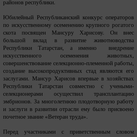
районов республики.
Юбилейный Республиканский конкурс операторов
по искусственному осеменению крупного рогатого
скота посвящен Мансуру Харисову. Он внес
большой вклад в развитие животноводства
Республики Татарстан, а именно внедрение
искусственного осеменения животных,
совершенствование селекционно-племенной работы,
создание высокопродуктивных стад являются его
заслугами. Мансур Харисов впервые в хозяйствах
Республики Татарстан совместно с учеными-
селекционерами осуществил трансплантацию
эмбрионов. За многолетнюю плодотворную работу
и заслуги в развитии отрасли ему было присвоено
почетное звание «Ветеран труда».
Перед участниками с приветственным словом