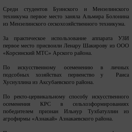
Среди студентов Буинского и Мензелинского
техникума первое место заняла Альмира Болонина
из Мензелинского сескохозяйственного техникума.
За практическое использование аппарата УЗИ
первое место присвоили Ленару Шакирову из ООО
«Корсинский МТС» Арского района.
По искусственному осеменению в личных
подсобных хозяйствах первенство у Раиса
Хуснуллина из Аксубаевского района.
По ректо-цервикальному способу искусственного
осеменения КРС в сельхозформированиях
победителем признан Ильнур Тухбатуллин из
агрофирмы «Азнакай» Азнакаевского района.