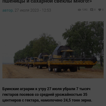
пшеницы и сахарной свеклы много!»
автор,
27 июля 2023 - 12:53
1262
0
0
Буинские аграрии к утру 27 июля убрали 7 тысяч
гектаров посевов со средней урожайностью 35
центнеров с гектара, намолочено 24,5 тонн зерна.