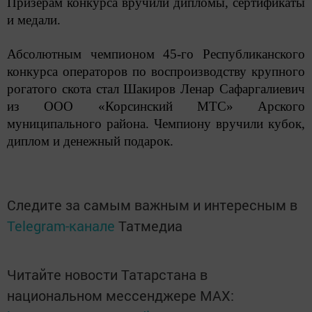
Призерам конкурса вручили дипломы, сертификаты
и медали.
Абсолютным чемпионом 45-го Республиканского
конкурса операторов по воспроизводству крупного
рогатого скота стал Шакиров Ленар Сафаргалиевич
из ООО «Корсинский МТС» Арского
муниципального района. Чемпиону вручили кубок,
диплом и денежный подарок.
Следите за самым важным и интересным в
Telegram-канале
Татмедиа
Читайте новости Татарстана в
национальном мессенджере MАХ: