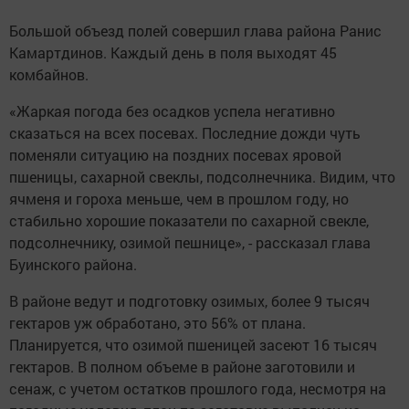
Большой объезд полей совершил глава района Ранис
Камартдинов. Каждый день в поля выходят 45
комбайнов.
«Жаркая погода без осадков успела негативно
сказаться на всех посевах. Последние дожди чуть
поменяли ситуацию на поздних посевах яровой
пшеницы, сахарной свеклы, подсолнечника. Видим, что
ячменя и гороха меньше, чем в прошлом году, но
стабильно хорошие показатели по сахарной свекле,
подсолнечнику, озимой пешнице», - рассказал глава
Буинского района.
В районе ведут и подготовку озимых, более 9 тысяч
гектаров уж обработано, это 56% от плана.
Планируется, что озимой пшеницей засеют 16 тысяч
гектаров. В полном объеме в районе заготовили и
сенаж, с учетом остатков прошлого года, несмотря на