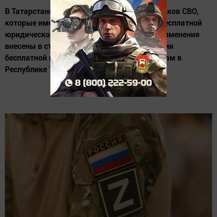
В Татарстане расширены категории участников СВО,
которые имеют право на предоставление бесплатной
юридической помощи. Соответствующие изменения
внесены в статью 12 Закона РТ «Об оказании
бесплатной юридической помощи гражданам в
Республике Татарстан».