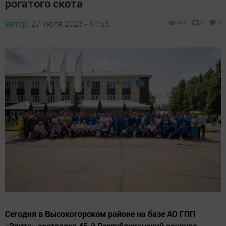
рогатого скота
автор,
27 июля 2023 - 14:53
855
0
0
Сегодня в Высокогорском районе на базе АО ГПП
«Элита» состоялся 45-й Республиканский конкурс