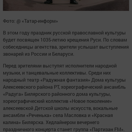
Фото: @ «Татар-информ»
В этом году праздник русской православной культуры
будет посвящен 1035-летию крещения Руси. По словам
собеседницы агентства, зрители услышат выступления
звонарей из России и Беларуси.
Перед зрителями выступят исполнители народной
музыки, и танцевальные коллективы. Среди них
народный театр «Радужная фантазия» Дома культуры
Алексеевского района РТ, хореографический ансамбль
«Радуга» Билярского районного дома культуры,
хореографический коллектив «Новое поколение»
алексеевской Детской школы искусств, вокальные
ансамбли «Реченька» села Масловка и «Красная
калина» Билярска. Хедлайнером вечернего
праздничного концерта станет группа «Партизан FM».