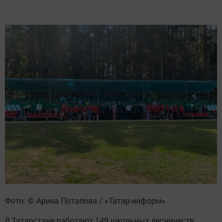
Фото: © Арина Потапова / «Татар-информ»
В Татарстане работают 149 школьных лесничеств,