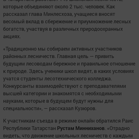
которые объединяют около 2 тыс. человек. Как
рассказал глава Минлесхоза, учащиеся вносят
весомый вклад в сбережение и приумножение лесных
богатств, участвуя в различных природоохранных
акциях.
«Традиционно мы собираем активных участников
районных лесничеств. Главная цель — привить
будущим лесоводам бережное и правильное отношение
к природе. Здесь ученики школ видят, в каких условиях
учатся студенты лесотехнического колледжа.
Конкурсанты взаимодействуют с преподавателями
высшей категории и знакомятся с необходимыми
науками, которые в будущем будут нужны для
специальности», — рассказал Кузюров.
К участникам съезда в режиме онлайн обратился Раис
Республики Татарстан
Рустам Минниханов
. «Отрадно
видеть, что движение школьных лесничеств с каждым