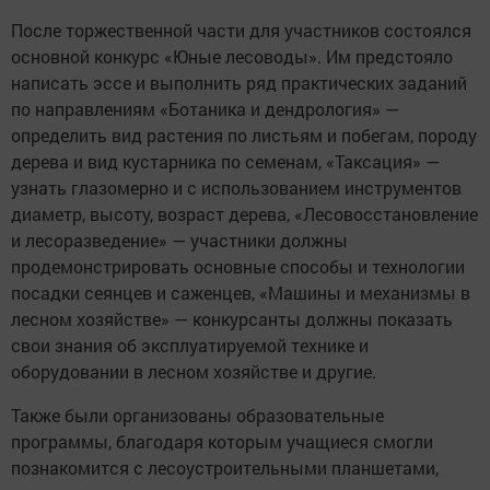
После торжественной части для участников состоялся
основной конкурс «Юные лесоводы». Им предстояло
написать эссе и выполнить ряд практических заданий
по направлениям «Ботаника и дендрология» —
определить вид растения по листьям и побегам, породу
дерева и вид кустарника по семенам, «Таксация» —
узнать глазомерно и с использованием инструментов
диаметр, высоту, возраст дерева, «Лесовосстановление
и лесоразведение» — участники должны
продемонстрировать основные способы и технологии
посадки сеянцев и саженцев, «Машины и механизмы в
лесном хозяйстве» — конкурсанты должны показать
свои знания об эксплуатируемой технике и
оборудовании в лесном хозяйстве и другие.
Также были организованы образовательные
программы, благодаря которым учащиеся смогли
познакомится с лесоустроительными планшетами,