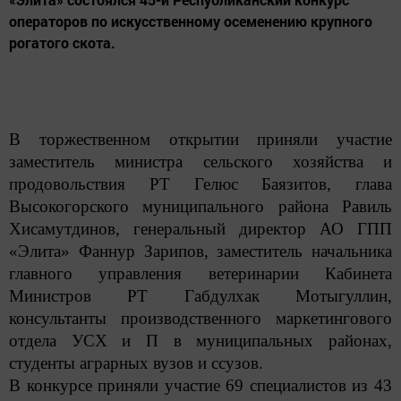
операторов по искусственному осеменению крупного
рогатого скота.
В торжественном открытии приняли участие
заместитель министра сельского хозяйства и
продовольствия РТ Гелюс Баязитов, глава
Высокогорского муниципального района Равиль
Хисамутдинов, генеральный директор АО ГПП
«Элита» Фаннур Зарипов, заместитель начальника
главного управления ветеринарии Кабинета
Министров РТ Габдулхак Мотыгуллин,
консультанты производственного маркетингового
отдела УСХ и П в муниципальных районах,
студенты аграрных вузов и ссузов.
В конкурсе приняли участие 69 специалистов из 43