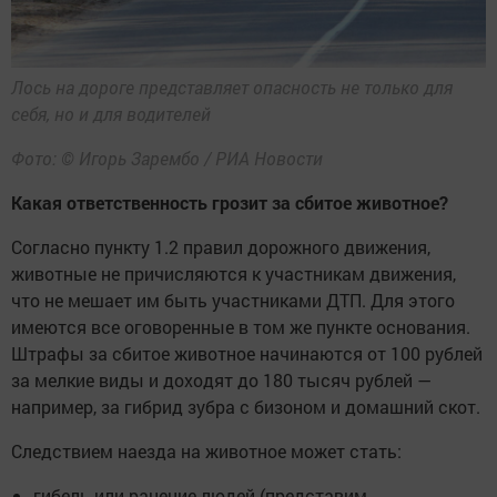
Лось на дороге представляет опасность не только для
себя, но и для водителей
Фото: © Игорь Зарембо / РИА Новости
Какая ответственность грозит за сбитое животное?
Согласно пункту 1.2 правил дорожного движения,
животные не причисляются к участникам движения,
что не мешает им быть участниками ДТП. Для этого
имеются все оговоренные в том же пункте основания.
Штрафы за сбитое животное начинаются от 100 рублей
за мелкие виды и доходят до 180 тысяч рублей —
например, за гибрид зубра с бизоном и домашний скот.
Следствием наезда на животное может стать:
гибель или ранение людей (представим