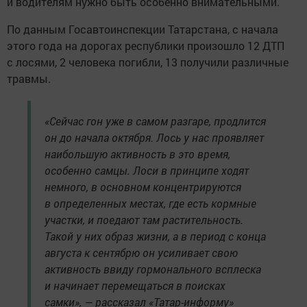
и водителям нужно быть особенно внимательными.
По данным Госавтоинспекции Татарстана, с начала
этого года на дорогах республики произошло 12 ДТП
с лосями, 2 человека погибли, 13 получили различные
травмы.
«Сейчас гон уже в самом разгаре, продлится
он до начала октября. Лось у нас проявляет
наибольшую активность в это время,
особенно самцы. Лоси в принципе ходят
немного, в основном концентрируются
в определенных местах, где есть кормные
участки, и поедают там растительность.
Такой у них образ жизни, а в период с конца
августа к сентябрю он усиливает свою
активность ввиду гормонального всплеска
и начинает перемещаться в поисках
самки», — рассказал «Татар-информу»