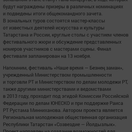
будут награждены призеры в различных номинациях
и подведены итоги общекомандного зачета.
В зональных туров состоятся мастер-классы
от известных деятелей искусства и культуры
Татарстана и России, круглые столы с участием членов
фестивального жюри и обсуждение представленных
номеров участников с мастерами сцены. Финал
фестиваля запланирован на 13 ноября.
Напомним, фестиваль «Наше время — Безнең заман»,
учрежденный Министерством промышленности
и торговли РТ и Министерством по делам молодежи РТ,
также другими министерствами и ведомствами
в 2013 году, проходит под эгидой Комиссии Российской
Федерации по делам ЮНЕСКО и при поддержке Раиса
РТ Рустама Минниханова. Автором проекта является
Региональная молодежная общественная организация
Республики Татарстан «Созвездие — Йолдызлык».
Проект направлен на создание возможностей для