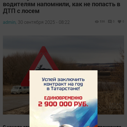
водителям напомнили, как не попасть в
ДТП с лосем
admin,
30 сентября 2025 - 08:22
536
0
0
C начала этого года на дорогах республики произошло