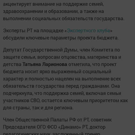
акцентирует внимание на поддержке семей,
здравоохранении и образовании, а также на
выполнении социальных обязательств государства.
Эксперты РТ на площадке «
Экспертного клуба
»
обсудили ключевые параметры проекта бюджета.
Депутат Государственной Думы, член Комитета по
защите семьи, вопросам отцовства, материнства и
детства
Татьяна Ларионова
отметила, что проект
бюджета носит ярко выраженный социальный
характер и полностью нацелен на выполнение всех
обязательств государства перед гражданами. Она
подчеркнула, что поддержка семей, включая семьи
участников СВО, остается ключевым приоритетом как
для страны, так и для региона.
Член Общественной Палаты РФ от РТ, советник
Председателя ОГО ФСО «Динамо» РТ, доктор
педагогических наук, заслуженный тренер