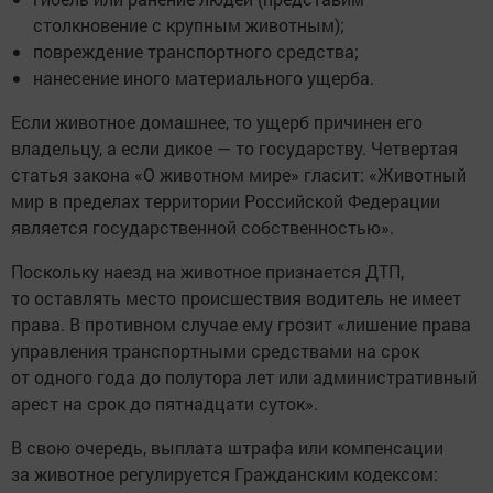
столкновение с крупным животным);
повреждение транспортного средства;
нанесение иного материального ущерба.
Если животное домашнее, то ущерб причинен его
владельцу, а если дикое — то государству. Четвертая
статья закона «О животном мире» гласит: «Животный
мир в пределах территории Российской Федерации
является государственной собственностью».
Поскольку наезд на животное признается ДТП,
то оставлять место происшествия водитель не имеет
права. В противном случае ему грозит «лишение права
управления транспортными средствами на срок
от одного года до полутора лет или административный
арест на срок до пятнадцати суток».
В свою очередь, выплата штрафа или компенсации
за животное регулируется Гражданским кодексом: