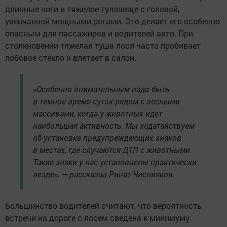
длинные ноги и тяжелое туловище с головой,
увенчанной мощными рогами. Это делает его особенно
опасным для пассажиров и водителей авто. При
столкновении тяжелая туша лося часто пробивает
лобовое стекло и влетает в салон.
«Особенно внимательным надо быть
в темное время суток рядом с лесными
массивами, когда у животных идет
наибольшая активность. Мы ходатайствуем
об установке предупреждающих знаков
в местах, где случаются ДТП с животными.
Такие знаки у нас установлены практически
везде», — рассказал Ринат Чиспияков.
Большинство водителей считают, что вероятность
встречи на дороге с лосем сведена к минимуму