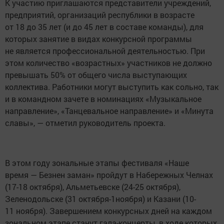
К участию приглашаются представители учреждений,
предприятий, организаций республики в возрасте
от 18 до 35 лет (и до 45 лет в составе команды), для
которых занятие в видах конкурсной программы
не является профессиональной деятельностью. При
этом количество «возрастных» участников не должно
превышать 50% от общего числа выступающих
коллектива. Работники могут выступить как сольно, так
и в командном зачете в номинациях «Музыкальное
направление», «Танцевальное направление» и «Минута
славы», — отметил руководитель проекта.
В этом году зональные этапы фестиваля «Наше
время — Безнен заман» пройдут в Набережных Челнах
(17-18 октября), Альметьевске (24-25 октября),
Зеленодольске (31 октября-1ноября) и Казани (10-
11 ноября). Завершением конкурсных дней на каждом
зональном этапе станут гала-концерты, в ходе которых