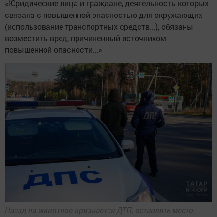
«Юридические лица и граждане, деятельность которых
связана с повышенной опасностью для окружающих
(использование транспортных средств...), обязаны
возместить вред, причиненный источником
повышенной опасности...»
Наезд на животное признается ДТП, оставлять место