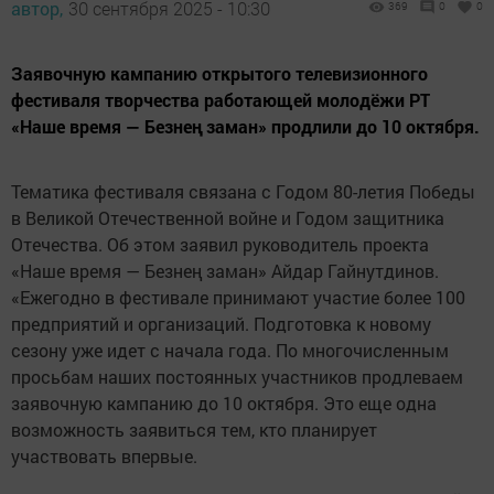
автор,
30 сентября 2025 - 10:30
369
0
0
Заявочную кампанию открытого телевизионного
фестиваля творчества работающей молодёжи РТ
«Наше время — Безнең заман» продлили до 10 октября.
Тематика фестиваля связана с Годом 80-летия Победы
в Великой Отечественной войне и Годом защитника
Отечества. Об этом заявил руководитель проекта
«Наше время — Безнең заман» Айдар Гайнутдинов.
«Ежегодно в фестивале принимают участие более 100
предприятий и организаций. Подготовка к новому
сезону уже идет с начала года. По многочисленным
просьбам наших постоянных участников продлеваем
заявочную кампанию до 10 октября. Это еще одна
возможность заявиться тем, кто планирует
участвовать впервые.