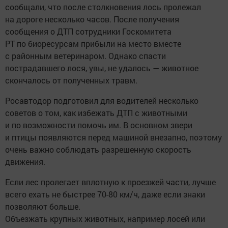
сообщали, что после столкновения лось пролежал
на дороге несколько часов. После получения
сообщения о ДТП сотрудники Госкомитета
РТ по биоресурсам прибыли на место вместе
с районным ветеринаром. Однако спасти
пострадавшего лося, увы, не удалось — животное
скончалось от полученных травм.
Росавтодор подготовил для водителей несколько
советов о том, как избежать ДТП с животными
и по возможности помочь им. В основном звери
и птицы появляются перед машиной внезапно, поэтому
очень важно соблюдать разрешенную скорость
движения.
Если лес пролегает вплотную к проезжей части, лучше
всего ехать не быстрее 70-80 км/ч, даже если знаки
позволяют больше.
Объезжать крупных животных, например лосей или