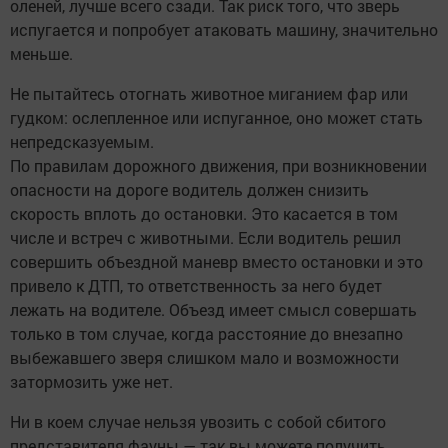
оленей, лучше всего сзади. Так риск того, что зверь
испугается и попробует атаковать машину, значительно
меньше.
Не пытайтесь отогнать животное миганием фар или
гудком: ослепленное или испуганное, оно может стать
непредсказуемым.
По правилам дорожного движения, при возникновении
опасности на дороге водитель должен снизить
скорость вплоть до остановки. Это касается в том
числе и встреч с животными. Если водитель решил
совершить объездной маневр вместо остановки и это
привело к ДТП, то ответственность за него будет
лежать на водителе. Объезд имеет смысл совершать
только в том случае, когда расстояние до внезапно
выбежавшего зверя слишком мало и возможности
затормозить уже нет.
Ни в коем случае нельзя увозить с собой сбитого
представителя фауны — так вы можете получить