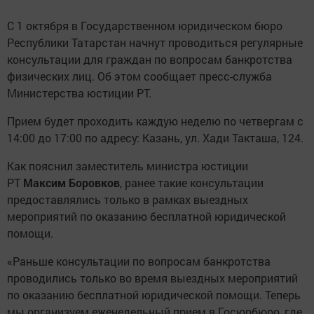
С 1 октября в Государственном юридическом бюро
Республики Татарстан начнут проводиться регулярные
консультации для граждан по вопросам банкротства
физических лиц. Об этом сообщает пресс-служба
Министерства юстиции РТ.
Прием будет проходить каждую неделю по четвергам с
14:00 до 17:00 по адресу: Казань, ул. Хади Такташа, 124.
Как пояснил заместитель министра юстиции
РТ
Максим Боровков
, ранее такие консультации
предоставлялись только в рамках выездных
мероприятий по оказанию бесплатной юридической
помощи.
«Раньше консультации по вопросам банкротства
проводились только во время выездных мероприятий
по оказанию бесплатной юридической помощи. Теперь
мы организуем еженедельный прием в Госюрбюро, где