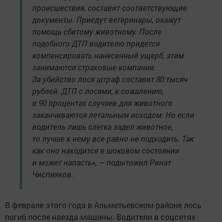
происшествия, составит соответствующие
документы. Приедут ветеринары, окажут
помощь сбитому животному. После
подобного ДТП водителю придется
компенсировать нанесенный ущерб, этим
занимаются страховые компании.
За убийство лося штраф составит 80 тысяч
рублей. ДТП с лосями, к сожалению,
в 90 процентах случаев для животного
заканчиваются летальным исходом. Но если
водитель лишь слегка задел животное,
то лучше к нему все равно не подходить. Так
как оно находится в шоковом состоянии
и может напасть», — подытожил Ринат
Чиспияков.
В феврале этого года в Альметьевском районе лось
погиб после наезда машины. Водители в соцсетях