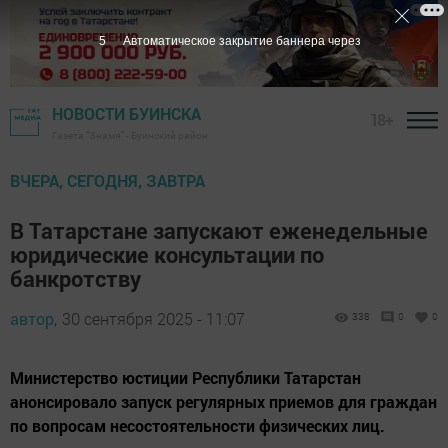
3
Автоматическое закрытие баннера через
НОВОСТИ БУИНСКА
18+
Газета "Знамя" - Буинский район
ВЧЕРА, СЕГОДНЯ, ЗАВТРА
В Татарстане запускают еженедельные
юридические консультации по
банкротству
автор,
30 сентября 2025 - 11:07
338
0
0
Министерство юстиции Республики Татарстан
анонсировало запуск регулярных приемов для граждан
по вопросам несостоятельности физических лиц.