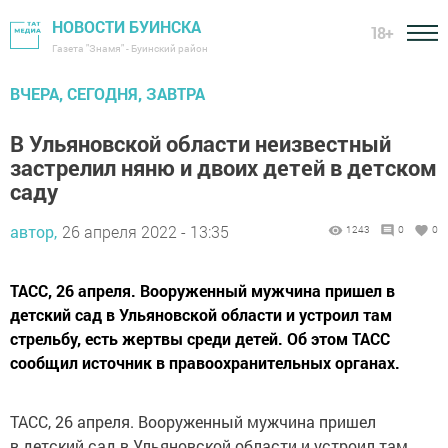
НОВОСТИ БУИНСКА
18+
Газета "Знамя" - Буинский район
ВЧЕРА, СЕГОДНЯ, ЗАВТРА
В Ульяновской области неизвестный
застрелил няню и двоих детей в детском
саду
автор,
26 апреля 2022 - 13:35
1243
0
0
ТАСС, 26 апреля. Вооруженный мужчина пришел в
детский сад в Ульяновской области и устроил там
стрельбу, есть жертвы среди детей. Об этом ТАСС
сообщил источник в правоохранительных органах.
ТАСС, 26 апреля. Вооруженный мужчина пришел
в детский сад в Ульяновской области и устроил там