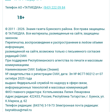
Телефон АО «ТАТМЕДИА»:
(843) 222 09 84
18+
© 2011 - 2026. Знамя газета Буинского района. Все права защищены.
© ТАТМЕДИА. Все материалы, размещенные на сайте, защищены
законом.
Перепечатка, воспроизведение и распространение в любом объеме
информации,
размещенной на сайте, возможна только с письменного согласия
редакций СМИ.
При поддержке Республиканского агентства по печати и массовым
коммуникациям.
Наименование СМИ: Байрак (Знамя)
№ свидетельства о регистрации СМИ, дата: Эл № ФС77-90212 от 07
октября 2025 года
выдано Федеральной службой по надзору в сфере связи,
информационных технологий и массовых коммуникаций
ФИО главного редактора: Котельникова Лилия Ленаровна
Адрес редакции: 422433, Россия, Республика Татарстан, г. Буинск, ул.
К.Маркса, д. 62
Телефон редакции: (84374) 3-19-73 Электронная почта редакции:
bayrakbua@mail.ru