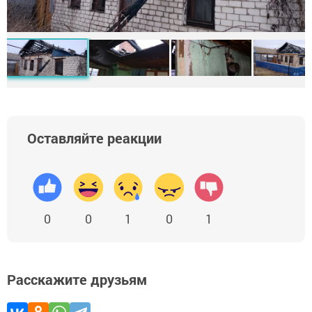
Оставляйте реакции
0
0
1
0
1
Расскажите друзьям