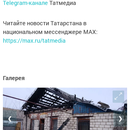
Telegram-канале
Татмедиа
Читайте новости Татарстана в
национальном мессенджере MАХ:
https://max.ru/tatmedia
Галерея
❮
❯