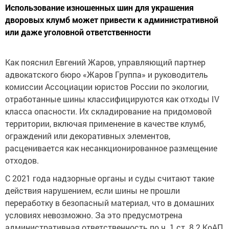
Использование изношенных шин для украшения
дворовых клумб может привести к административной
или даже уголовной ответственности
Как пояснил Евгений Жаров, управляющий партнер
адвокатского бюро «Жаров Группа» и руководитель
комиссии Ассоциации юристов России по экологии,
отработанные шины классифицируются как отходы IV
класса опасности. Их складирование на придомовой
территории, включая применение в качестве клумб,
ограждений или декоративных элементов,
расценивается как несанкционированное размещение
отходов.
С 2021 года надзорные органы и суды считают такие
действия нарушением, если шины не прошли
переработку в безопасный материал, что в домашних
условиях невозможно. За это предусмотрена
административная ответственность по ч. 1 ст. 8.2 КоАП