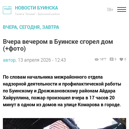
НОВОСТИ БУИНСКА
18+
Газета "Знамя" - Буинский район
ВЧЕРА, СЕГОДНЯ, ЗАВТРА
Вчера вечером в Буинске сгорел дом
(+фото)
автор,
13 апреля 2026 - 12:43
1877
0
0
По словам начальника межрайонного отдела
надзорной деятельности и профилактической работы
по Буинскому и Дрожжановскому районам Айдара
Хайруллина, пожар произошел вчера в 17 часов 20
минут в одном из домов на улице Комарова в городе.