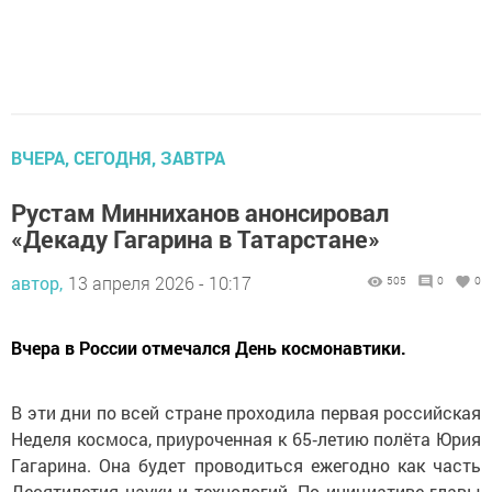
ВЧЕРА, СЕГОДНЯ, ЗАВТРА
Рустам Минниханов анонсировал
«Декаду Гагарина в Татарстане»
автор,
13 апреля 2026 - 10:17
505
0
0
Вчера в России отмечался День космонавтики.
В эти дни по всей стране проходила первая российская
Неделя космоса, приуроченная к 65‑летию полёта Юрия
Гагарина. Она будет проводиться ежегодно как часть
Десятилетия науки и технологий. По инициативе главы