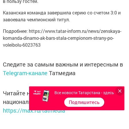
в пользу гостей.
Казанская команда завершила серию со счетом 3:0 и
завоевала чемпионский титул.
Подробнее: https://www.tatar-inform.ru/news/zenskaya-
komanda-dinamo-ak-bars-stala-cempionom-strany-po-
voleibolu-6023763
Следите за самым важным и интересным в
Telegram-канале
Татмедиа
Читайте новости Татарстана в
Все новости Татарстана - здесь
национальном мессенджере MАХ:
Подпишитесь
https://max.ru/tatmedia