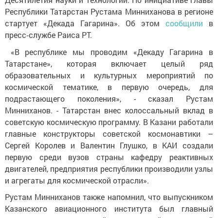
Республики Татарстан Рустама Минниханова в регионе
стартует «Декада Гагарина». Об этом
сообщили
в
пресс‑службе Раиса РТ.
«В республике мы проводим «Декаду Гагарина в
Татарстане», которая включает целый ряд
образовательных и культурных мероприятий по
космической тематике, в первую очередь, для
подрастающего поколения», - сказал Рустам
Минниханов. - Татарстан внес колоссальный вклад в
советскую космическую программу. В Казани работали
главные конструкторы советской космонавтики –
Сергей Королев и Валентин Глушко, в КАИ создали
первую среди вузов страны кафедру реактивных
двигателей, предприятия республики производили узлы
и агрегаты для космической отрасли».
Рустам Минниханов также напомнил, что выпускником
Казанского авиационного института был главный