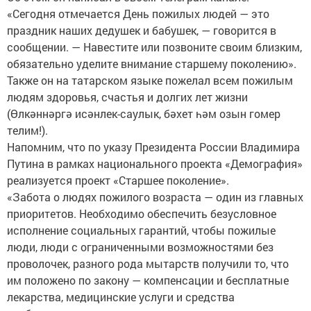
«Сегодня отмечается День пожилых людей — это
праздник наших дедушек и бабушек, — говорится в
сообщении. — Навестите или позвоните своим близким,
обязательно уделите внимание старшему поколению».
Также он на татарском языке пожелал всем пожилым
людям здоровья, счастья и долгих лет жизни
(Өлкәннәргә исәнлек-саулык, бәхет һәм озын гомер
телим!).
Напомним, что по указу Президента России Владимира
Путина в рамках национального проекта «Демография»
реализуется проект «Старшее поколение».
«Забота о людях пожилого возраста — один из главных
приоритетов. Необходимо обеспечить безусловное
исполнение социальных гарантий, чтобы пожилые
люди, люди с ограниченными возможностями без
проволочек, разного рода мытарств получили то, что
им положено по закону — компенсации и бесплатные
лекарства, медицинские услуги и средства