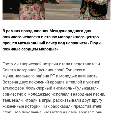
В рамках празднования Международного дня
пожилого человека в стенах молодежного центра
прошел музыкальный вечер под названием «Люди
пожилые сердцем молодые».
Гостями творческой встречи стали представители
Совета ветеранов (пенсионеров) Буинского
муниципального района РТ и молодые активисты
Встреча двух поколений прошла в теплой и уютной
атмосфере. Фольклорный ансамбль «Гульжамал»
совместно с молодежью исполняли народные песни,
танцевали, играли в игры, рассказывали друг другу
жизненные истории. Как рассказали представители
старшего поколения, несмотря на свой возраст, они