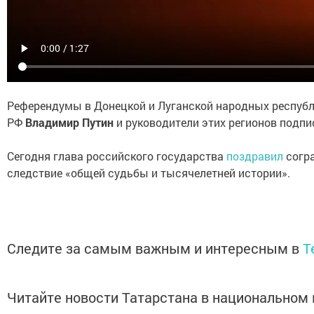
Референдумы в Донецкой и Луганской народных республи
РФ
Владимир Путин
и руководители этих регионов подпи
Сегодня глава российского государства
поздравил
согра
следствие «общей судьбы и тысячелетней истории».
Следите за самым важным и интересным в
T
Читайте новости Татарстана в национально