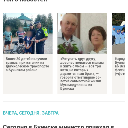
Более 20 детей получили
«Уступать друг другу,
Народн
травмы при катании на
довольствоваться малым
Буинска
двухколесном транспорте
и жить с умом — вот три
во Все
в Буинском районе
кита, на которых
фестива
держится наш брак», —
(+фото)
говорят отметившие 55-
летие совместной жизни
Мухамадуллины из
Буинска
ВЧЕРА, СЕГОДНЯ, ЗАВТРА
Сегодня в Буинске министр приехал в