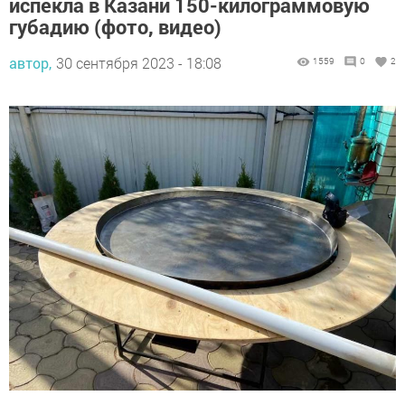
испекла в Казани 150-килограммовую
губадию (фото, видео)
автор,
30 сентября 2023 - 18:08
1559
0
2