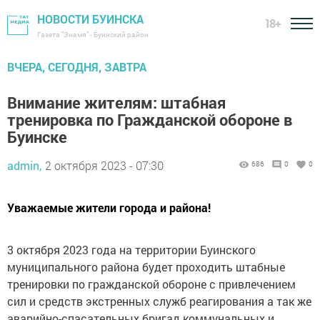
НОВОСТИ БУИНСКА
18+
Газета "Знамя" - Буинский район
ВЧЕРА, СЕГОДНЯ, ЗАВТРА
Внимание жителям: штабная
тренировка по Гражданской обороне в
Буинске
admin,
2 октября 2023 - 07:30
686
0
0
Уважаемые жители города и района!
3 октября 2023 года на территории Буинского
муниципального района будет проходить штабные
тренировки по гражданской обороне с привлечением
сил и средств экстренных служб реагирования а так же
аварийно-спасательных бригад коммунальных и