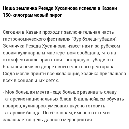
Наша землячка Резеда Хусаинова испекла в Казани
150-килограммовый пирог
Сегодня в Казани проходит заключительная часть
гастрономического фестиваля "Зур бэлеш-губадия".
Землячка Резеда Хусаинова, известная и за рубежом
своим кулинарным мастерством сообщала, что на
этом фестивале приготовят рекордную губадию в
большой печи во дворе своего частного ресторана.
Сюда могли прийти все желающие, хозяйка приглашала
всех в социальных сетях.
- Моя большая мечта - еще больше развивать славу
татарских национальных блюд. В дальнейшем обучать
поваров, кулинаров, умеющих вкусно готовить
татарские блюда. По её словам, именно в этом и
заключается цель данного мероприятия.