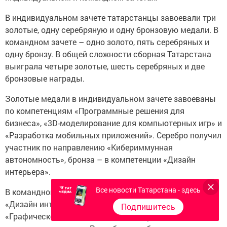
В индивидуальном зачете татарстанцы завоевали три
золотые, одну серебряную и одну бронзовую медали. В
командном зачете – одно золото, пять серебряных и
одну бронзу. В общей сложности сборная Татарстана
выиграла четыре золотые, шесть серебряных и две
бронзовые награды.
Золотые медали в индивидуальном зачете завоеваны
по компетенциям «Программные решения для
бизнеса», «3D-моделирование для компьютерных игр» и
«Разработка мобильных приложений». Серебро получил
участник по направлению «Кибериммунная
автономность», бронза – в компетенции «Дизайн
интерьера».
Все новости Татарстана - здесь
В командном зачете золото завоевано в компетенции
«Дизайн интерьера». Серебряные награды получены в
Подпишитесь
«Графическом дизайне», «3D-моделировании для