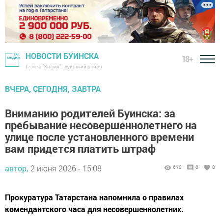
НОВОСТИ БУИНСКА
18+
Газета "Знамя" - Буинский район
ВЧЕРА, СЕГОДНЯ, ЗАВТРА
Вниманию родителей Буинска: за
пребывание несовершеннолетнего на
улице после установленного времени
вам придется платить штраф
автор,
2 июня 2026 - 15:08
610
0
0
Прокуратура Татарстана напомнила о правилах
комендантского часа для несовершеннолетних.