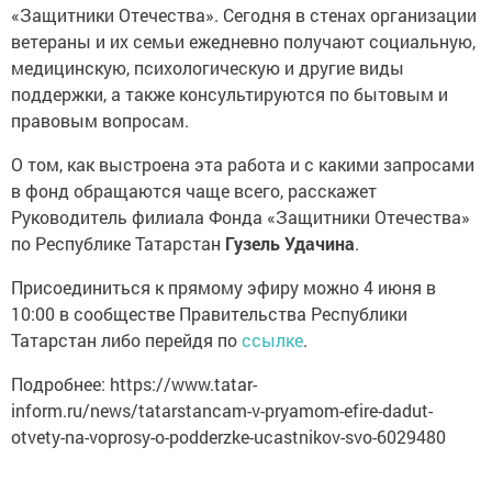
«Защитники Отечества». Сегодня в стенах организации
ветераны и их семьи ежедневно получают социальную,
медицинскую, психологическую и другие виды
поддержки, а также консультируются по бытовым и
правовым вопросам.
О том, как выстроена эта работа и с какими запросами
в фонд обращаются чаще всего, расскажет
Руководитель филиала Фонда «Защитники Отечества»
по Республике Татарстан
Гузель Удачина
.
Присоединиться к прямому эфиру можно 4 июня в
10:00 в сообществе Правительства Республики
Татарстан либо перейдя по
ссылке
.
Подробнее: https://www.tatar-
inform.ru/news/tatarstancam-v-pryamom-efire-dadut-
otvety-na-voprosy-o-podderzke-ucastnikov-svo-6029480