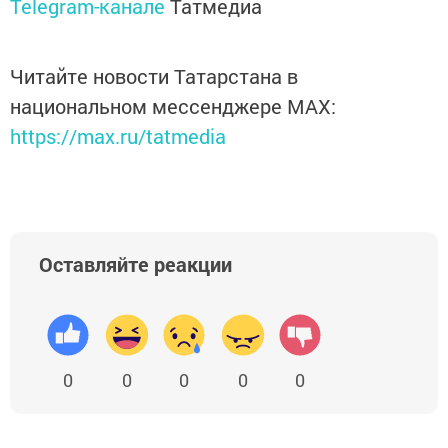
Telegram-канале
Татмедиа
Читайте новости Татарстана в
национальном мессенджере MАХ:
https://max.ru/tatmedia
Оставляйте реакции
0
0
0
0
0