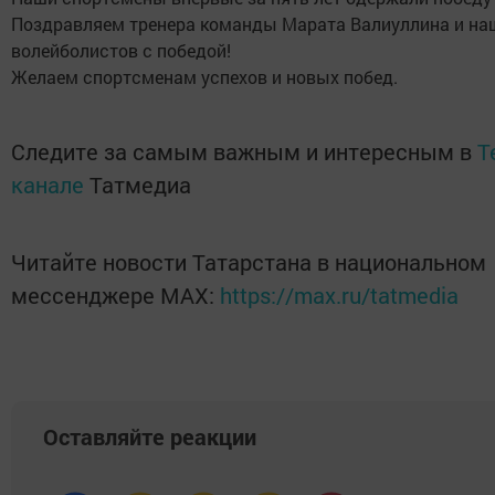
Поздравляем тренера команды Марата Валиуллина и на
волейболистов с победой!
Желаем спортсменам успехов и новых побед.
Следите за самым важным и интересным в
T
канале
Татмедиа
Читайте новости Татарстана в национальном
мессенджере MАХ:
https://max.ru/tatmedia
Оставляйте реакции