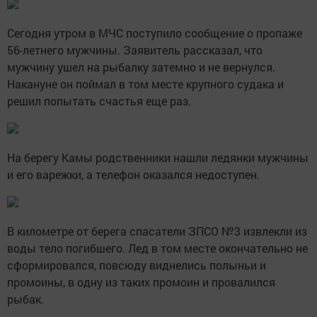
Сегодня утром в МЧС поступило сообщение о пропаже
56-летнего мужчины. Заявитель рассказал, что
мужчину ушел на рыбалку затемно и не вернулся.
Накануне он поймал в том месте крупного судака и
решил попытать счастья еще раз.
На берегу Камы родственники нашли ледянки мужчины
и его варежки, а телефон оказался недоступен.
В километре от берега спасатели ЗПСО №3 извлекли из
воды тело погибшего. Лед в том месте окончательно не
сформировался, повсюду виднелись полыньи и
промоины, в одну из таких промоин и провалился
рыбак.