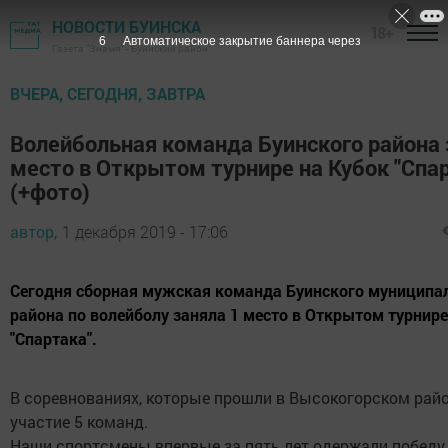
НОВОСТИ БУИНСКА
18+
5
Автоматическое закрытие баннера через
Газета "Знамя" - Буинский район
ВЧЕРА, СЕГОДНЯ, ЗАВТРА
Волейбольная команда Буинского района 
место в Открытом турнире на Кубок "Спа
(+фото)
автор,
1 декабря 2019 - 17:06
Сегодня сборная мужская команда Буинского муниципа
района по волейболу заняла 1 место в Открытом турнире
"Спартака".
В соревнованиях, которые прошли в Высокогорском рай
участие 5 команд.
Наши спортсмены впервые за пять лет одержали победу 