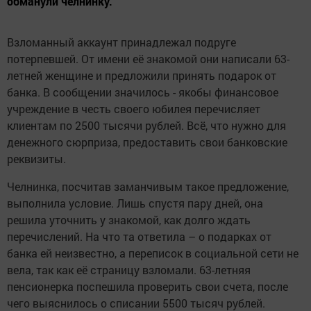
обманули челнинку.
Взломанный аккаунт принадлежал подруге
потерпевшей. От имени её знакомой они написали 63-
летней женщине и предложили принять подарок от
банка. В сообщении значилось - якобы финансовое
учреждение в честь своего юбилея перечисляет
клиентам по 2500 тысячи рублей. Всё, что нужно для
денежного сюрприза, предоставить свои банковские
реквизиты.
Челнинка, посчитав заманчивым такое предложение,
выполнила условие. Лишь спустя пару дней, она
решила уточнить у знакомой, как долго ждать
перечислений. На что та ответила – о подарках от
банка ей неизвестно, а переписок в социальной сети не
вела, так как её страницу взломали. 63-летняя
пенсионерка поспешила проверить свои счета, после
чего выяснилось о списании 5500 тысяч рублей.