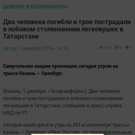
ДОВЕРИЕ И БЕЗОПАСНОСТЬ
Два человека погибли и трое пострадали
в лобовом столкновении легковушек в
Татарстане
автор,
1 декабря 2019 - 14:16
2614
0
0
Смертельная авария произошла сегодня утром на
трассе Казань – Оренбург.
(Казань, 1 декабря, «Татар-информ»). Два человека
погибли и трое пострадали в лобовом столкновении
легковушек в Татарстане, сообщили в пресс-службе
МВД по РТ.
Сегодня около десяти утра на 361-м километре трассы
Казань – Оренбург «Рено Дастер», по предварительным