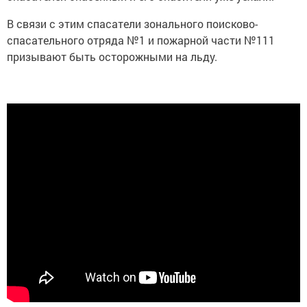
В связи с этим спасатели зонального поисково-
спасательного отряда №1 и пожарной части №111
призывают быть осторожными на льду.