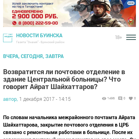
НОВОСТИ БУИНСКА
18+
Газета "Знамя" - Буинский район
ВЧЕРА, СЕГОДНЯ, ЗАВТРА
Возвратится ли почтовое отделение в
здание Центральной больницы? Что
говорит Айрат Шайхаттаров?
автор,
1 декабря 2017 - 14:15
1496
0
0
По словам начальника межрайонного почтамта Айрата
Шайхаттарова, закрытие почтового отделения в ЦРБ
связано с ремонтными работами в больнице. После их