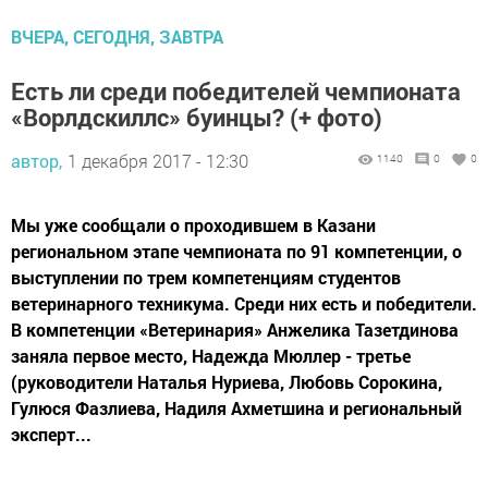
ВЧЕРА, СЕГОДНЯ, ЗАВТРА
Есть ли среди победителей чемпионата
«Ворлдскиллс» буинцы? (+ фото)
автор,
1 декабря 2017 - 12:30
1140
0
0
Мы уже сообщали о проходившем в Казани
региональном этапе чемпионата по 91 компетенции, о
выступлении по трем компетенциям студентов
ветеринарного техникума. Среди них есть и победители.
В компетенции «Ветеринария» Анжелика Тазетдинова
заняла первое место, Надежда Мюллер - третье
(руководители Наталья Нуриева, Любовь Сорокина,
Гулюся Фазлиева, Надиля Ахметшина и региональный
эксперт...