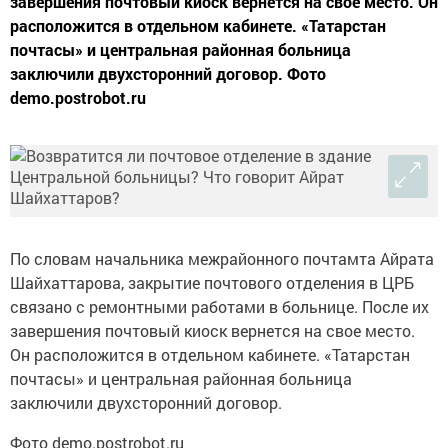
завершения почтовый киоск вернется на свое место. Он
расположится в отдельном кабинете. «Татарстан
почтасы» и центральная районная больница
заключили двухсторонний договор. Фото
demo.postrobot.ru
По словам начальника межрайонного почтамта Айрата
Шайхаттарова, закрытие почтового отделения в ЦРБ
связано с ремонтными работами в больнице. После их
завершения почтовый киоск вернется на свое место.
Он расположится в отдельном кабинете. «Татарстан
почтасы» и центральная районная больница
заключили двухсторонний договор.
Фото demo.postrobot.ru