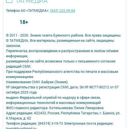
Телефон АО «ТАТМЕДИА»:
(843) 222 09 84
18+
© 2011 - 2026. Знамя газета Буинского района. Все права защищены.
© ТАТМЕДИА. Все материалы, размещенные на сайте, защищены
законом.
Перепечатка, воспроизведение и распространение в любом объеме
информации,
размещенной на сайте, возможна только с письменного согласия
редакций СМИ.
При поддержке Республиканского агентства по печати и массовым
коммуникациям.
Наименование СМИ: Байрак (Знамя)
№ свидетельства о регистрации СМИ, дата: Эл № ФС77-90212 от 07
октября 2025 года
выдано Федеральной службой по надзору в сфере связи,
информационных технологий и массовых коммуникаций
ФИО главного редактора: Котельникова Лилия Ленаровна
Адрес редакции: 422433, Россия, Республика Татарстан, г. Буинск, ул.
К.Маркса, д. 62
Телефон редакции: (84374) 3-19-73 Электронная почта редакции:
bayrakbua@mail.ru