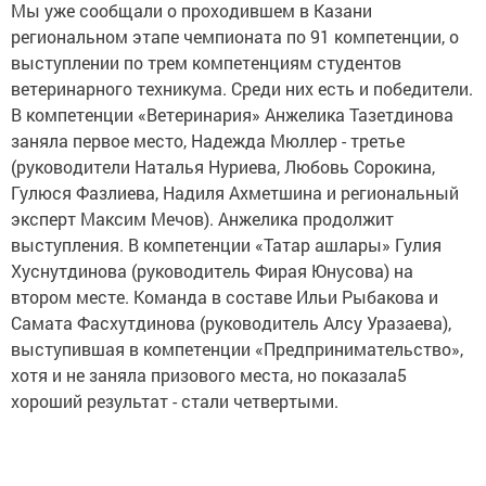
Мы уже сообщали о проходившем в Казани
региональном этапе чемпионата по 91 компетенции, о
выступлении по трем компетенциям студентов
ветеринарного техникума. Среди них есть и победители.
В компетенции «Ветеринария» Анжелика Тазетдинова
заняла первое место, Надежда Мюллер - третье
(руководители Наталья Нуриева, Любовь Сорокина,
Гулюся Фазлиева, Надиля Ахметшина и региональный
эксперт Максим Мечов). Анжелика продолжит
выступления. В компетенции «Татар ашлары» Гулия
Хуснутдинова (руководитель Фирая Юнусова) на
втором месте. Команда в составе Ильи Рыбакова и
Самата Фасхутдинова (руководитель Алсу Уразаева),
выступившая в компетенции «Предпринимательство»,
хотя и не заняла призового места, но показала5
хороший результат - стали четвертыми.