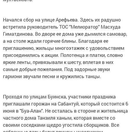
Начался сбор на улице Арефьева. Здесь их радушно
встретила руководитель ТОС "Мелиоратор" Масхуда
Гиматдинова. Во дворе ее дома уже дымился самовар,
а на столе ждали горячие блины. Благодаря ее
приглашению, жильцы многоэтажек с удовольствием
присоединились к акции. Полотенца и платки, словно
яркие ленты, привязывали к шесту, вплетая в них
самые добрые пожелания. Под задорные звуки
гармони звучали песни и кружились танцы.
Проходя по улицам Буинска, участники праздника
приглашали горожан на Сабантуй, который состоится 6
июня в "Буа-Алан". Не осталась в стороне и жительница
частного дома Танзиля ханым, которая вместе со
своими соседками щедро угостила сборщиков. Все
собранные дары будут вручены участникам