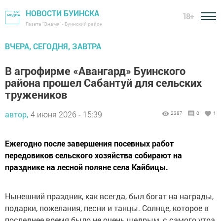
НОВОСТИ БУИНСКА
18+
Газета "Знамя" - Буинский район
ВЧЕРА, СЕГОДНЯ, ЗАВТРА
В агрофирме «Авангард» Буинского
района прошел Сабантуй для сельских
тружеников
автор,
4 июня 2026 - 15:39
2387
0
1
Ежегодно после завершения посевных работ
передовиков сельского хозяйства собирают на
празднике на лесной поляне села Кайбицы.
Нынешний праздник, как всегда, был богат на награды,
подарки, пожелания, песни и танцы. Солнце, которое в
последнее время было не очень щедрым, с самого утра