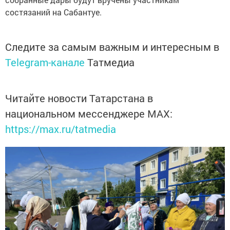
состязаний на Сабантуе.
Следите за самым важным и интересным в
Telegram-канале
Татмедиа
Читайте новости Татарстана в
национальном мессенджере MАХ:
https://max.ru/tatmedia