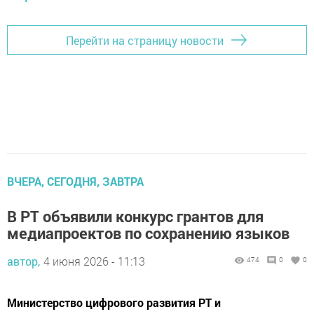
Перейти на страницу новости
ВЧЕРА, СЕГОДНЯ, ЗАВТРА
В РТ объявили конкурс грантов для
медиапроектов по сохранению языков
автор,
4 июня 2026 - 11:13
474
0
0
Министерство цифрового развития РТ и