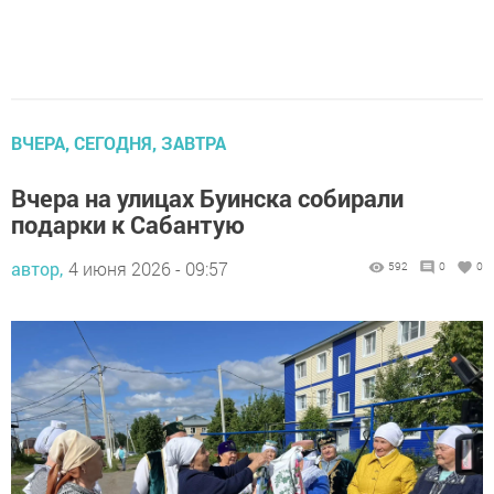
ВЧЕРА, СЕГОДНЯ, ЗАВТРА
Вчера на улицах Буинска собирали
подарки к Сабантую
автор,
4 июня 2026 - 09:57
592
0
0