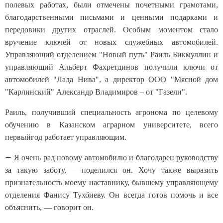
полевых работах, были отмечены почетными грамотами,
благодарственными письмами и ценными подарками и
передовики других отраслей. Особым моментом стало
вручение ключей от новых служебных автомобилей.
Управляющий отделением "Новый путь" Раиль Бикмуллин и
управляющий Альберт Фахретдинов получили ключи от
автомобилей "Лада Нива", а директор ООО "Мясной дом
"Карлинский" Александр Владимиров – от "Газели".
Раиль, получивший специальность агронома по целевому
обучению в Казанском аграрном университете, всего
первыйгод работает управляющим.
—
Я очень рад новому автомобилю и благодарен руководству
за такую заботу, – поделился он. Хочу также выразить
признательность моему наставнику, бывшему управляющему
отделения Фанису Тухбиеву. Он всегда готов помочь и все
объяснить, — говорит он.