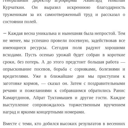
генеральный директор агрофирмы "Авангард" Николай
Курчаткин. Он выразил искреннюю благодарность
труженикам за их самоотверженный труд и рассказал о
состоянии полей.
—
Каждая весна уникальна и нынешняя была непростой. Тем
не менее, мы успешно провели посевную, задействовав все
имеющиеся ресурсы. Сегодня поля радуют хорошими
всходами. Пусть осенью урожай будет собран в короткие
сроки, без потерь. А до этого предстоит большая работа —
опрыскивание посевов, борьба с сорняками, болезнями и
вредителями. Уже в ближайшие дни мы приступим к
заготовке кормов, — сказал он. Затем с поздравительными
речами и пожеланиями к собравшимся обратились Ранис
Камартдинов, Айрат Туктамышев и другие гости. Каждое
выступление сопровождалось торжественным вручением
наград и яркими концертными номерами.
Вместе с теми, кто добился высоких результатов в весенних