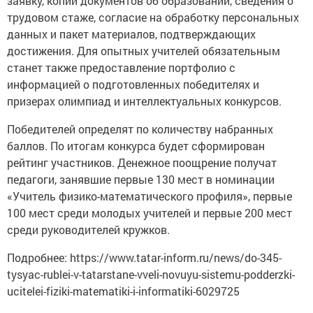
заявку, копии документов об образовании, сведения о
трудовом стаже, согласие на обработку персональных
данных и пакет материалов, подтверждающих
достижения. Для опытных учителей обязательным
станет также предоставление портфолио с
информацией о подготовленных победителях и
призерах олимпиад и интеллектуальных конкурсов.
Победителей определят по количеству набранных
баллов. По итогам конкурса будет сформирован
рейтинг участников. Денежное поощрение получат
педагоги, занявшие первые 130 мест в номинации
«Учитель физико-математического профиля», первые
100 мест среди молодых учителей и первые 200 мест
среди руководителей кружков.
Подробнее: https://www.tatar-inform.ru/news/do-345-
tysyac-rublei-v-tatarstane-vveli-novuyu-sistemu-podderzki-
ucitelei-fiziki-matematiki-i-informatiki-6029725