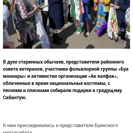
В духе старинных обычаев, представители районного
совета ветеранов, участники фольклорной группы «Буа
моннары» и активистки организации «Ак калфак»,
облаченные в яркие национальные костюмы, с
песнями и плясками собирали подарки к грядущему
Сабантую.
К ним присоединились и представители Буинского
мухтасибата.