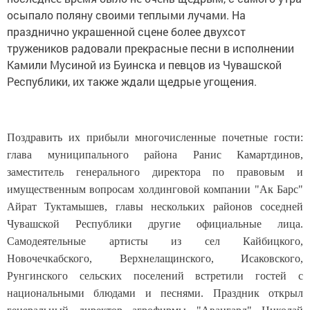
осыпало поляну своими теплыми лучами. На
празднично украшенной сцене более двухсот
тружеников радовали прекрасные песни в исполнении
Камили Мусиной из Буинска и певцов из Чувашской
Республики, их также ждали щедрые угощения.
Поздравить их прибыли многочисленные почетные гости:
глава муниципального района Ранис Камартдинов,
заместитель генерального директора по правовым и
имущественным вопросам холдинговой компании "Ак Барс"
Айрат Туктамышев, главы нескольких районов соседней
Чувашской Республики другие официальные лица.
Самодеятельные артисты из сел Кайбицкого,
Новочечкабского, Верхнелащинского, Исаковского,
Рунгинского сельских поселений встретили гостей с
национальными блюдами и песнями. Праздник открыл