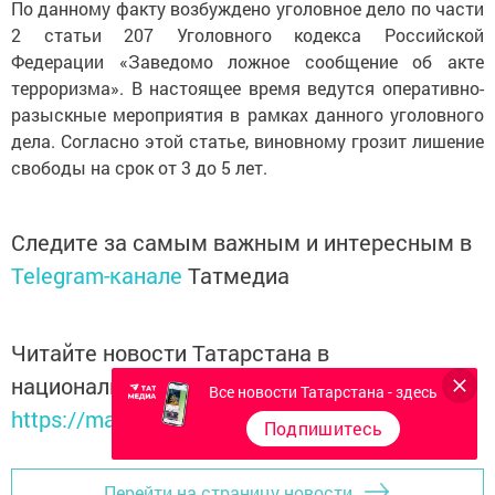
По данному факту возбуждено уголовное дело по части
2 статьи 207 Уголовного кодекса Российской
Федерации «Заведомо ложное сообщение об акте
терроризма». В настоящее время ведутся оперативно-
разыскные мероприятия в рамках данного уголовного
дела. Согласно этой статье, виновному грозит лишение
свободы на срок от 3 до 5 лет.
Следите за самым важным и интересным в
Telegram-канале
Татмедиа
Читайте новости Татарстана в
национальном мессенджере MАХ:
Все новости Татарстана - здесь
https://max.ru/tatmedia
Подпишитесь
Перейти на страницу новости