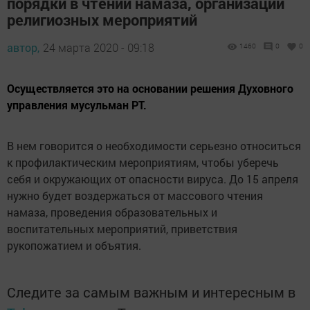
порядки в чтении намаза, организации
религиозных мероприятий
автор,
24 марта 2020 - 09:18
1460
0
0
Осуществляется это на основании решения Духовного
управления мусульман РТ.
В нем говорится о необходимости серьезно относиться
к профилактическим мероприятиям, чтобы уберечь
себя и окружающих от опасности вируса. До 15 апреля
нужно будет воздержаться от массового чтения
намаза, проведения образовательных и
воспитательных мероприятий, приветствия
рукопожатием и объятия.
Следите за самым важным и интересным в