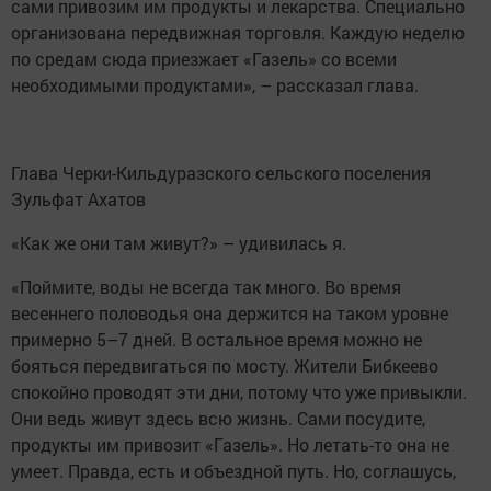
сами привозим им продукты и лекарства. Специально
организована передвижная торговля. Каждую неделю
по средам сюда приезжает «Газель» со всеми
необходимыми продуктами», – рассказал глава.
Глава Черки-Кильдуразского сельского поселения
Зульфат Ахатов
«Как же они там живут?» – удивилась я.
«Поймите, воды не всегда так много. Во время
весеннего половодья она держится на таком уровне
примерно 5–7 дней. В остальное время можно не
бояться передвигаться по мосту. Жители Бибкеево
спокойно проводят эти дни, потому что уже привыкли.
Они ведь живут здесь всю жизнь. Сами посудите,
продукты им привозит «Газель». Но летать-то она не
умеет. Правда, есть и объездной путь. Но, соглашусь,