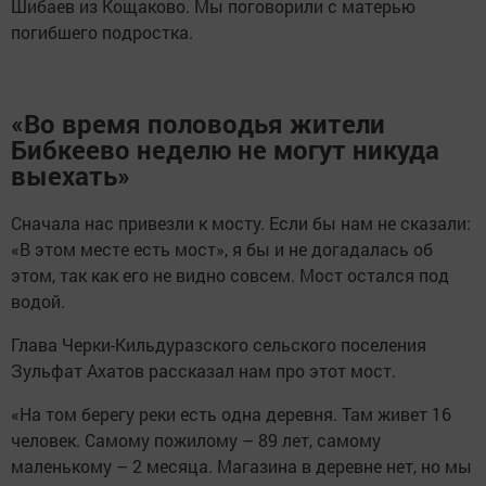
Шибаев из Кощаково. Мы поговорили с матерью
погибшего подростка.
«Во время половодья жители
Бибкеево неделю не могут никуда
выехать»
Сначала нас привезли к мосту. Если бы нам не сказали:
«В этом месте есть мост», я бы и не догадалась об
этом, так как его не видно совсем. Мост остался под
водой.
Глава Черки-Кильдуразского сельского поселения
Зульфат Ахатов рассказал нам про этот мост.
«На том берегу реки есть одна деревня. Там живет 16
человек. Самому пожилому – 89 лет, самому
маленькому – 2 месяца. Магазина в деревне нет, но мы