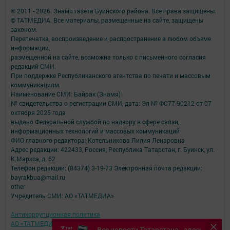
© 2011 - 2026. Знамя газета Буинского района. Все права защищены.
© ТАТМЕДИА. Все материалы, размещенные на сайте, защищены
законом.
Перепечатка, воспроизведение и распространение в любом объеме
информации,
размещенной на сайте, возможна только с письменного согласия
редакций СМИ.
При поддержке Республиканского агентства по печати и массовым
коммуникациям.
Наименование СМИ: Байрак (Знамя)
№ свидетельства о регистрации СМИ, дата: Эл № ФС77-90212 от 07
октября 2025 года
выдано Федеральной службой по надзору в сфере связи,
информационных технологий и массовых коммуникаций
ФИО главного редактора: Котельникова Лилия Ленаровна
Адрес редакции: 422433, Россия, Республика Татарстан, г. Буинск, ул.
К.Маркса, д. 62
Телефон редакции: (84374) 3-19-73 Электронная почта редакции:
bayrakbua@mail.ru
other
Учредитель СМИ: АО «ТАТМЕДИА»
Антикоррупционная политика
АО «ТАТМЕДИА» использует «cookie»
для персонализации сервисов и
Все новости Татарстана - здесь