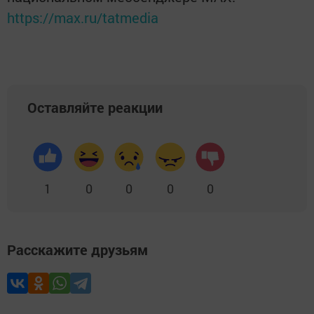
https://max.ru/tatmedia
Оставляйте реакции
1
0
0
0
0
Расскажите друзьям