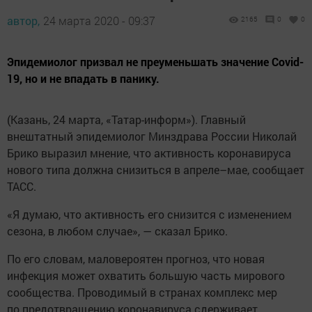
автор,
24 марта 2020 - 09:37
2165
0
0
Эпидемиолог призвал не преуменьшать значение Covid-
19, но и не впадать в панику.
(Казань, 24 марта, «Татар-информ»). Главный
внештатный эпидемиолог Минздрава России Николай
Брико выразил мнение, что активность коронавируса
нового типа должна снизиться в апреле–мае, сообщает
ТАСС.
«Я думаю, что активность его снизится с изменением
сезона, в любом случае», — сказал Брико.
По его словам, маловероятен прогноз, что новая
инфекция может охватить большую часть мирового
сообщества. Проводимый в странах комплекс мер
по предотвращению коронавируса сдерживает