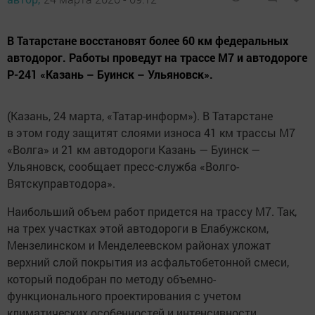
В Татарстане восстановят более 60 км федеральных
автодорог. Работы проведут на трассе М7 и автодороге
Р-241 «Казань – Буинск – Ульяновск».
(Казань, 24 марта, «Татар-информ»). В Татарстане
в этом году защитят слоями износа 41 км трассы М7
«Волга» и 21 км автодороги Казань — Буинск —
Ульяновск, сообщает пресс-служба «Волго-
Вятскуправтодора».
Наибольший объем работ придется на трассу М7. Так,
на трех участках этой автодороги в Елабужском,
Мензелинском и Менделеевском районах уложат
верхний слой покрытия из асфальтобетонной смеси,
который подобран по методу объемно-
функционального проектирования с учетом
климатических особенностей и интенсивности