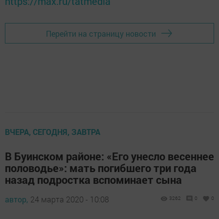
https://max.ru/tatmedia
Перейти на страницу новости
ВЧЕРА, СЕГОДНЯ, ЗАВТРА
В Буинском районе: «Его унесло весеннее
половодье»: мать погибшего три года
назад подростка вспоминает сына
автор,
24 марта 2020 - 10:08
3262
0
0