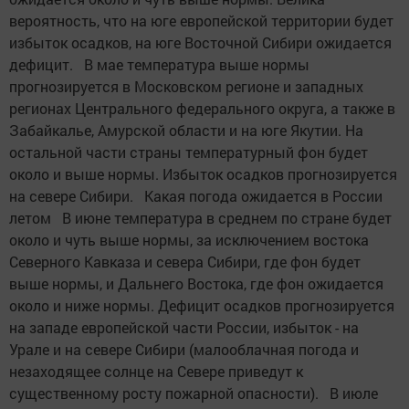
вероятность, что на юге европейской территории будет
избыток осадков, на юге Восточной Сибири ожидается
дефицит. В мае температура выше нормы
прогнозируется в Московском регионе и западных
регионах Центрального федерального округа, а также в
Забайкалье, Амурской области и на юге Якутии. На
остальной части страны температурный фон будет
около и выше нормы. Избыток осадков прогнозируется
на севере Сибири. Какая погода ожидается в России
летом В июне температура в среднем по стране будет
около и чуть выше нормы, за исключением востока
Северного Кавказа и севера Сибири, где фон будет
выше нормы, и Дальнего Востока, где фон ожидается
около и ниже нормы. Дефицит осадков прогнозируется
на западе европейской части России, избыток - на
Урале и на севере Сибири (малооблачная погода и
незаходящее солнце на Севере приведут к
существенному росту пожарной опасности). В июле