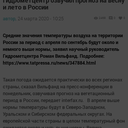
Гидрометцентр озвучил прогноз на весну
и лето в России
автор,
24 марта 2020 - 10:25
2468
0
0
Средние значения температуры воздуха на территории
России за период с апреля по сентябрь будут около и
немного выше нормы, заявил научный руководитель
Гидрометцентра Роман Вильфанд. Подробнее:
https://www.tatpressa.ru/news/347884.html
Такая погода ожидается практически во всех регионах
страны, сказал Вильфанд на пресс-конференции в
понедельник, озвучивая прогноз на вегетационный
период в России, передает interfax.ru. В апреле выше
нормы температуры будут в Северо-Западном,
Уральском и Сибирском федеральных округах. На
европейской части страны в целом температурный фон
ожидается около и чуть выше нормы. Велика