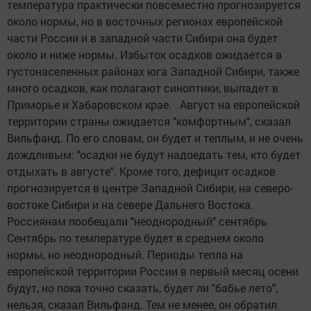
температура практически повсеместно прогнозируется
около нормы, но в восточных регионах европейской
части России и в западной части Сибири она будет
около и ниже нормы. Избыток осадков ожидается в
густонаселенных районах юга Западной Сибири, также
много осадков, как полагают синоптики, выпадет в
Приморье и Хабаровском крае. Август на европейской
территории страны ожидается "комфортным", сказал
Вильфанд. По его словам, он будет и теплым, и не очень
дождливым: "осадки не будут надоедать тем, кто будет
отдыхать в августе". Кроме того, дефицит осадков
прогнозируется в центре Западной Сибири, на северо-
востоке Сибири и на севере Дальнего Востока.
Россиянам пообещали "неоднородный" сентябрь
Сентябрь по температуре будет в среднем около
нормы, но неоднородный. Периоды тепла на
европейской территории России в первый месяц осени
будут, но пока точно сказать, будет ли "бабье лето",
нельзя, сказал Вильфанд. Тем не менее, он обратил