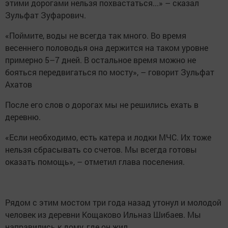
этими дорогами нельзя похвастаться...» – сказал
Зульфат Зуфарович.
«Поймите, воды не всегда так много. Во время
весеннего половодья она держится на таком уровне
примерно 5–7 дней. В остальное время можно не
бояться передвигаться по мосту», – говорит Зульфат
Ахатов
После его слов о дорогах мы не решились ехать в
деревню.
«Если необходимо, есть катера и лодки МЧС. Их тоже
нельзя сбрасывать со счетов. Мы всегда готовы
оказать помощь», – отметил глава поселения.
Рядом с этим мостом три года назад утонул и молодой
человек из деревни Кощаково Ильназ Шибаев. Мы
направились к дому, где он жил.