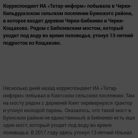
Корреспондент ИА «Татар-информ» побывала в Черки-
Кильдуразском сельском поселении Буинского района,
в которое входят деревни Черки-Бибкеево и Черки-
Кощаково. Рядом с Бибкеевским мостом, который
уходит под воду во время половодья, утонул 13-летний
подросток из Кощаково.
Несколько дней назад корреспондент ИА «Татар-
информ» побывал в Киятском сельском поселении. Там
на мосту рядом с деревней Кият перевернулся трактор
и утонул молодой парень. Оказалось, что такой мост в
Буинском районе не единственный, в Бибкеево есть еще
один мост, который уходит под воду во время
половодья. В 2017 году здесь утонул 13-летний Ильназ