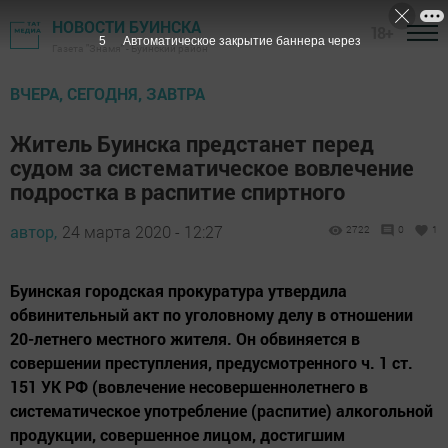
НОВОСТИ БУИНСКА
18+
4
Автоматическое закрытие баннера через
Газета "Знамя" - Буинский район
ВЧЕРА, СЕГОДНЯ, ЗАВТРА
Житель Буинска предстанет перед
судом за систематическое вовлечение
подростка в распитие спиртного
автор,
24 марта 2020 - 12:27
2722
0
1
Буинская городская прокуратура утвердила
обвинительный акт по уголовному делу в отношении
20-летнего местного жителя. Он обвиняется в
совершении преступления, предусмотренного ч. 1 ст.
151 УК РФ (вовлечение несовершеннолетнего в
систематическое употребление (распитие) алкогольной
продукции, совершенное лицом, достигшим