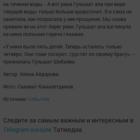
на течение воды… А вот рана Гульшат апа при виде
текущей воды только больше кровоточит. Я и сама не
заметила, как попросила у нее прощения. Мы снова
привели ее на этот берег реки. Гульшат апа взглянула
на меня полными горечи глазами.
«У меня было пять детей. Теперь осталось только
четверо. Они тоже тоскуют, грустят по своему брату», –
призналась Гульшат Шибаева.
Автор: Алина Айдарова.
Фото: Салават Камалетдинов
Источник:
События
Следите за самым важным и интересным в
Telegram-канале
Татмедиа