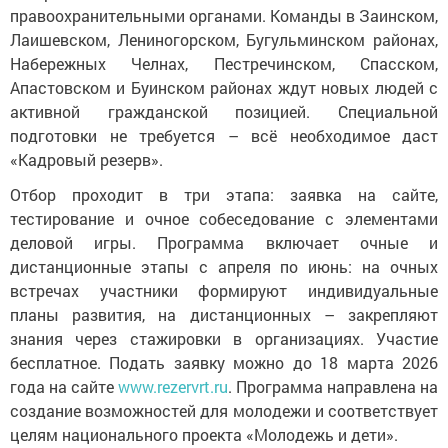
правоохранительными органами. Команды в Заинском,
Лаишевском, Лениногорском, Бугульминском районах,
Набережных Челнах, Пестречинском, Спасском,
Апастовском и Буинском районах ждут новых людей с
активной гражданской позицией. Специальной
подготовки не требуется – всё необходимое даст
«Кадровый резерв».
Отбор проходит в три этапа: заявка на сайте,
тестирование и очное собеседование с элементами
деловой игры. Программа включает очные и
дистанционные этапы с апреля по июнь: на очных
встречах участники формируют индивидуальные
планы развития, на дистанционных – закрепляют
знания через стажировки в организациях. Участие
бесплатное. Подать заявку можно до 18 марта 2026
года на сайте
www.rezervrt.ru
. Программа направлена на
создание возможностей для молодежи и соответствует
целям национального проекта «Молодежь и дети».