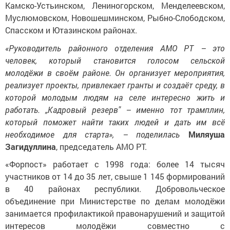
Камско-Устьинском, Лениногорском, Менделеевском,
Муслюмовском, Новошешминском, Рыбно-Слободском,
Спасском и Ютазинском районах.
«Руководитель районного отделения АМО РТ – это
человек, который становится голосом сельской
молодёжи в своём районе. Он организует мероприятия,
реализует проекты, привлекает гранты и создаёт среду, в
которой молодым людям на селе интересно жить и
работать. „Кадровый резерв" – именно тот трамплин,
который поможет найти таких людей и дать им всё
необходимое для старта», – поделилась
Миляуша
Загидуллина
, председатель АМО РТ.
«Форпост» работает с 1998 года: более 14 тысяч
участников от 14 до 35 лет, свыше 1 145 формирований
в 40 районах республики. Добровольческое
объединение при Министерстве по делам молодёжи
занимается профилактикой правонарушений и защитой
интересов молодёжи совместно с