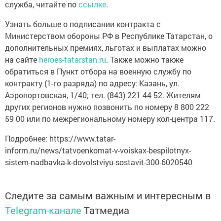
служба, читайте по
ссылке
.
Узнать больше о подписании контракта с
Министерством обороны РФ в Республике Татарстан, о
дополнительных премиях, льготах и выплатах можно
на сайте
heroes-tatarstan.ru
. Также можно также
обратиться в Пункт отбора на военную службу по
контракту (1-го разряда) по адресу: Казань, ул.
Аэропортовская, 1/40; тел. (843) 221 44 52. Жителям
других регионов нужно позвонить по номеру 8 800 222
59 00 или по межрегиональному номеру кол-центра 117.
Подробнее: https://www.tatar-
inform.ru/news/tatvoenkomat-v-voiskax-bespilotnyx-
sistem-nadbavka-k-dovolstviyu-sostavit-300-6020540
Следите за самым важным и интересным в
Telegram-канале
Татмедиа