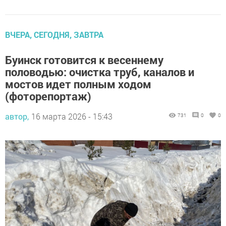
ВЧЕРА, СЕГОДНЯ, ЗАВТРА
Буинск готовится к весеннему
половодью: очистка труб, каналов и
мостов идет полным ходом
(фоторепортаж)
автор,
16 марта 2026 - 15:43
731
0
0