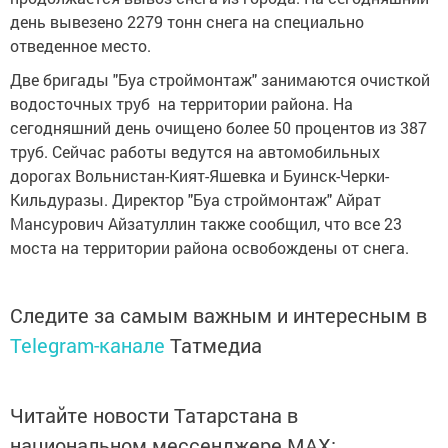
день вывезено 2279 тонн снега на специально
отведенное место.
Две бригады "Буа строймонтаж" занимаются очисткой
водосточных труб на территории района. На
сегодняшний день очищено более 50 процентов из 387
труб. Сейчас работы ведутся на автомобильных
дорогах Вольнистан-Кият-Яшевка и Буинск-Черки-
Кильдуразы. Директор "Буа строймонтаж" Айрат
Мансурович Айзатуллин также сообщил, что все 23
моста на территории района освобождены от снега.
Следите за самым важным и интересным в
Telegram-канале
Татмедиа
Читайте новости Татарстана в
национальном мессенджере MАХ: