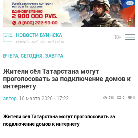
НОВОСТИ БУИНСКА
18+
Газета "Знамя" - Буинский район
ВЧЕРА, СЕГОДНЯ, ЗАВТРА
Жители сёл Татарстана могут
проголосовать за подключение домов к
интернету
автор,
16 марта 2026 - 17:22
538
0
0
Жители сёл Татарстана могут проголосовать за
подключение домов к интернету