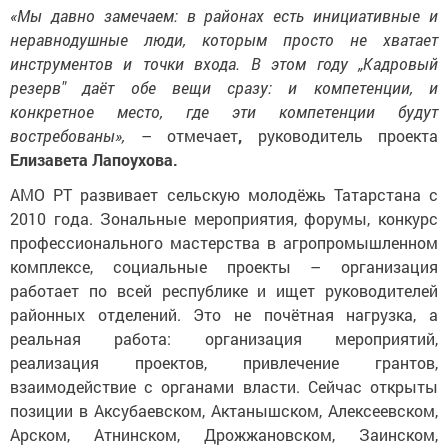
«Мы давно замечаем: в районах есть инициативные и
неравнодушные люди, которым просто не хватает
инструментов и точки входа. В этом году „Кадровый
резерв" даёт обе вещи сразу: и компетенции, и
конкретное место, где эти компетенции будут
востребованы»,
– отмечает
,
руководитель проекта
Елизавета Лапоухова.
АМО РТ развивает сельскую молодёжь Татарстана с
2010 года. Зональные мероприятия, форумы, конкурс
профессионального мастерства в агропромышленном
комплексе
, социальные проекты – организация
работает по всей республике и ищет руководителей
районных отделений. Это не почётная нагрузка, а
реальная работа: организация мероприятий,
реализация проектов, привлечение грантов,
взаимодействие с органами власти. Сейчас открыты
позиции в Аксубаевском, Актанышском, Алексеевском,
Арском, Атнинском, Дрожжановском, Заинском,