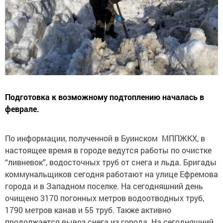
Подготовка к возможному подтоплению началась в
феврале.
По информации, полученной в Буинском МППЖКХ, в
настоящее время в городе ведутся работы по очистке
“ливневок”, водосточных труб от снега и льда. Бригады
коммунальщиков сегодня работают на улице Ефремова
города и в Западном поселке. На сегодняшний день
очищено 3170 погонных метров водоотводных труб,
1790 метров канав и 55 труб. Также активно
продолжается вывоз снега из города. На сегодняшний