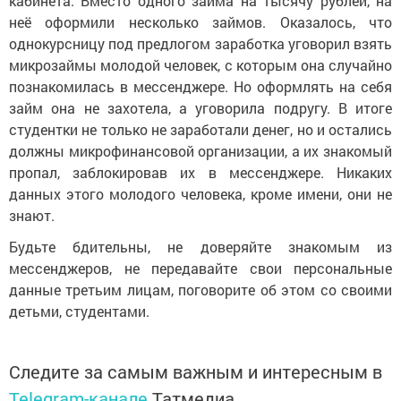
кабинета. Вместо одного займа на тысячу рублей, на
неё оформили несколько займов. Оказалось, что
однокурсницу под предлогом заработка уговорил взять
микрозаймы молодой человек, с которым она случайно
познакомилась в мессенджере. Но оформлять на себя
займ она не захотела, а уговорила подругу. В итоге
студентки не только не заработали денег, но и остались
должны микрофинансовой организации, а их знакомый
пропал, заблокировав их в мессенджере. Никаких
данных этого молодого человека, кроме имени, они не
знают.
Будьте бдительны, не доверяйте знакомым из
мессенджеров, не передавайте свои персональные
данные третьим лицам, поговорите об этом со своими
детьми, студентами.
Следите за самым важным и интересным в
Telegram-канале
Татмедиа