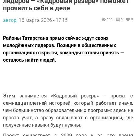
лидеров – «Кадровый резерв» поможет
проявить себя в деле
автор,
16 марта 2026 - 17:15
566
0
0
Районы Татарстана прямо сейчас ждут своих
молодёжных лидеров. Позиции в общественных
организациях открыты, команды готовы принять —
осталось найти людей.
Этим занимается «Кадровый резерв» – проект с
семнадцатилетней историей, который работает иначе,
чем большинство образовательных программ: здесь не
просто учат, а сразу связывают с организацией, где
полученные навыки будут нужны.
Проект существует с 2009 года и за это время