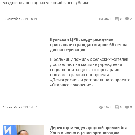
ухудшении погодных условий в республике.
13 сентября 2019, 15:19
3578
0
2
Буинская ЦРБ: медучреждение
приглашает граждан старше 65 лет на
диспансеризацию
В больницу пожилых сельских жителей
доставляют на машине учреждения
социальной защиты который район
получил в рамках нацпроекта
«Демография» и регионального проекта
«Старшее поколение».
13 сентября 2019, 14:57
1678
0
0
Директор международной премии Ага
Хана высоко оценил организацию