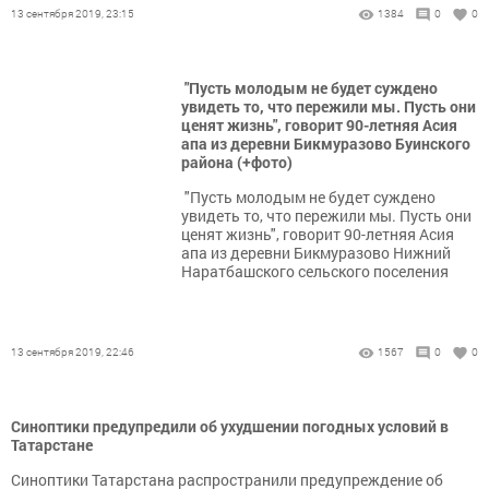
13 сентября 2019, 23:15
1384
0
0
"Пусть молодым не будет суждено
увидеть то, что пережили мы. Пусть они
ценят жизнь", говорит 90-летняя Асия
апа из деревни Бикмуразово Буинского
района (+фото)
"Пусть молодым не будет суждено
увидеть то, что пережили мы. Пусть они
ценят жизнь", говорит 90-летняя Асия
апа из деревни Бикмуразово Нижний
Наратбашского сельского поселения
13 сентября 2019, 22:46
1567
0
0
Синоптики предупредили об ухудшении погодных условий в
Татарстане
Синоптики Татарстана распространили предупреждение об