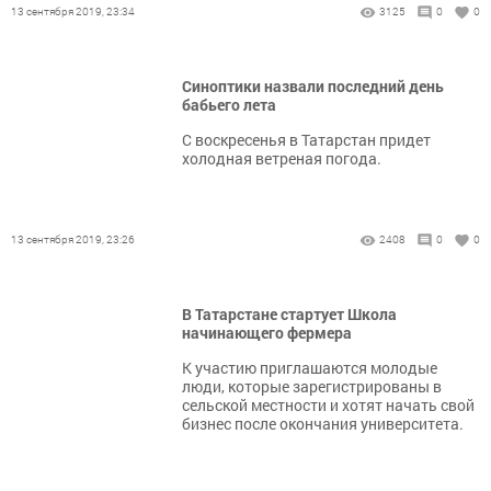
13 сентября 2019, 23:34
3125
0
0
Синоптики назвали последний день
бабьего лета
С воскресенья в Татарстан придет
холодная ветреная погода.
13 сентября 2019, 23:26
2408
0
0
В Татарстане стартует Школа
начинающего фермера
К участию приглашаются молодые
люди, которые зарегистрированы в
сельской местности и хотят начать свой
бизнес после окончания университета.