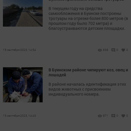
В текущем году на средства
самообложения в Буинске построены
тротуары на отрезке более 800 метров (в
прошлом году было 702 метра) и
благоустраиваются детские площадки.
15 сентября 2023, 14:54
838
0
0
В Буинском районе чипируют коз, овец и
лошадей
В районе началась идентификация этих
видов животных с присвоением
индивидуального номера.
15 сентября 2023, 14:43
971
0
0