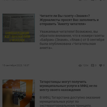
Читаете ли Вы газету «Знамя»?
Журналисты просят Вас заполнить и
отправить ”Анкету читателя»
Уважаемые читатели! Возможно, вы
обратили внимание, что в номере газеты
«Байрак» (Знамя», «Ялав») от 8 сентября
была опубликована «Читательская
анкета».
15 сентября 2023, 16:37
1204
0
0
Татарстанцы могут получить
муниципальные услуги в МФЦ не по
месту своего нахождения
В МФЦ Татарстана доступно оказание
муниципальных услуг по
экстерриториальному принципу.