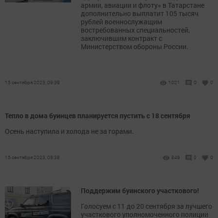
армии, авиации и флоту» в Татарстане
дополнительно выплатит 105 тысяч
рублей военнослужащим
востребованных специальностей,
заключившим контракт с
Министерством обороны России.
15 сентября 2023, 09:39
1021
0
0
Тепло в дома буинцев планируется пустить с 18 сентября
Осень наступила и холода не за горами.
15 сентября 2023, 09:38
849
0
0
Поддержим буинского участкового!
Голосуем с 11 до 20 сентября за лучшего
участкового уполномоченного полиции