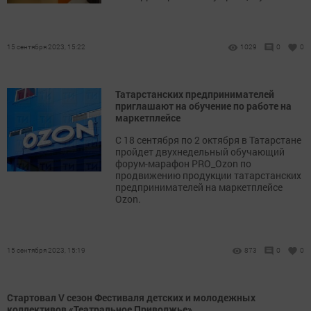
15 сентября 2023, 15:22
1029
0
0
Татарстанских предпринимателей
приглашают на обучение по работе на
маркетплейсе
С 18 сентября по 2 октября в Татарстане
пройдет двухнедельный обучающий
форум-марафон PRO_Ozon по
продвижению продукции татарстанских
предпринимателей на маркетплейсе
Ozon.
15 сентября 2023, 15:19
873
0
0
Стартовал V сезон Фестиваля детских и молодежных
коллективов «Театральное Приволжье»