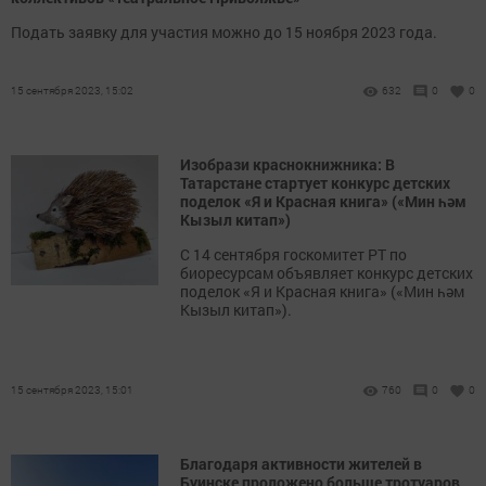
Подать заявку для участия можно до 15 ноября 2023 года.
15 сентября 2023, 15:02
632
0
0
Изобрази краснокнижника: В
Татарстане стартует конкурс детских
поделок «Я и Красная книга» («Мин һәм
Кызыл китап»)
С 14 сентября госкомитет РТ по
биоресурсам объявляет конкурс детских
поделок «Я и Красная книга» («Мин һәм
Кызыл китап»).
15 сентября 2023, 15:01
760
0
0
Благодаря активности жителей в
Буинске проложено больше тротуаров